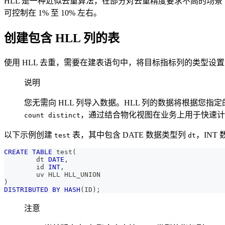
HLL 是一种近似去重算法，在部分对去重精度要求不高的场景
可控制在 1% 至 10% 左右。
创建包含 HLL 列的表
使用 HLL 去重，需要在建表语句中，将目标指标列的类型设
说明
您无需向 HLL 列导入数据。HLL 列的数据将根据您指
，通过结合物化视图在业务上用于快速计算
count distinct
以下示例创建
表，其中包含 DATE 数据类型列
，INT
test
dt
CREATE
TABLE
 test
(
        dt 
DATE
,
        id 
INT
,
        uv HLL HLL_UNION
)
DISTRIBUTED
BY
HASH
(
ID
)
;
注意