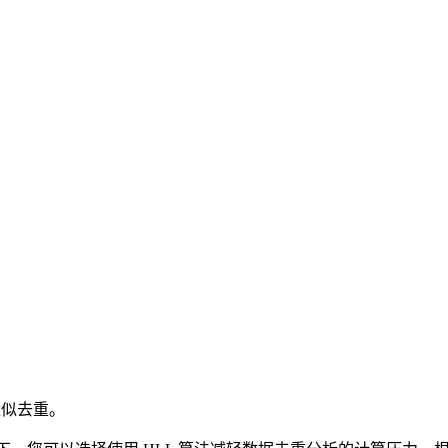
现近似去重。