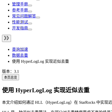
管理手册
参考手册
常见问题解答
性能测试
开发指南
查询加速
数据去重
使用 HyperLogLog 实现近似去重
版本：3.1
本页总览
使用 HyperLogLog 实现近似去重
本文介绍如何通过 HLL（HyperLogLog）在 StarRocks 中实