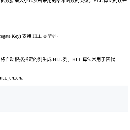
根据数据集大小以及所采用的哈希函数的类型，HLL 算法的误差
gate Key) 支持 HLL 类型列。
动根据指定的列生成 HLL 列。HLL 算法常用于替代
。
HLL_UNION