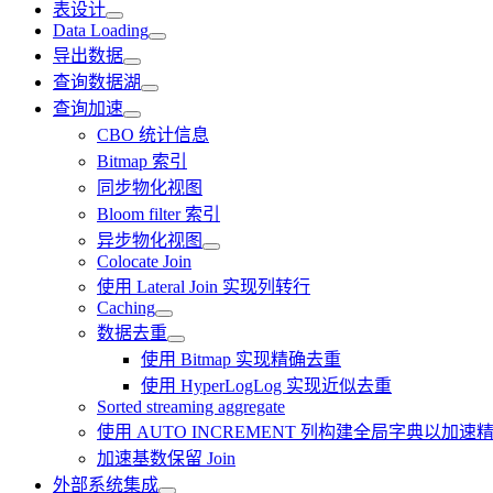
表设计
Data Loading
导出数据
查询数据湖
查询加速
CBO 统计信息
Bitmap 索引
同步物化视图
Bloom filter 索引
异步物化视图
Colocate Join
使用 Lateral Join 实现列转行
Caching
数据去重
使用 Bitmap 实现精确去重
使用 HyperLogLog 实现近似去重
Sorted streaming aggregate
使用 AUTO INCREMENT 列构建全局字典以加速精
加速基数保留 Join
外部系统集成