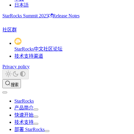
日本語
StarRocks Summit 2025
Release Notes
社区群
StarRocks中文社区论坛
技术支持渠道
Privacy policy
搜索
StarRocks
产品简介
快速开始
技术支持
部署 StarRocks