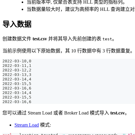
当前版本中, 仅聚合表支持 HLL 类型的指标列。
当数据量较大时，建议为高频率的 HLL 查询建立
导入数据
创建数据文件
test.csv
并将其导入先前创建的表
。
test
当前示例使用以下原始数据，其 10 行数据中有 3 行数据重复。
2022-03-10,0
2022-03-11,1
2022-03-12,2
2022-03-13,3
2022-03-14,4
2022-03-15,5
2022-03-16,6
2022-03-14,4
2022-03-15,5
2022-03-16,6
您可以通过 Stream Load 或者 Broker Load 模式导入
test.csv
。
Stream Load
模式: