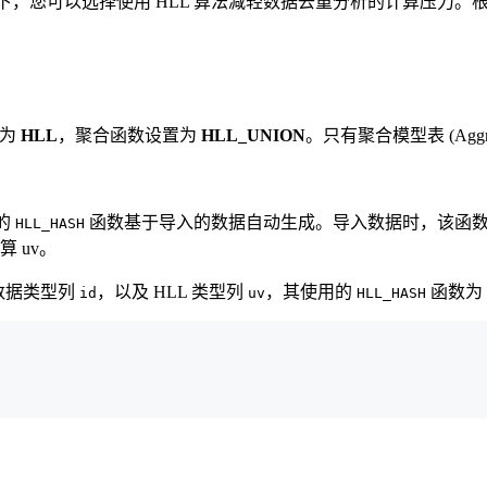
下，您可以选择使用 HLL 算法减轻数据去重分析的计算压力。
置为
HLL
，聚合函数设置为
HLL_UNION
。只有聚合模型表 (Aggre
定的
函数基于导入的数据自动生成。导入数据时，该函数将自
HLL_HASH
 uv。
 数据类型列
，以及 HLL 类型列
，其使用的
函数为
id
uv
HLL_HASH