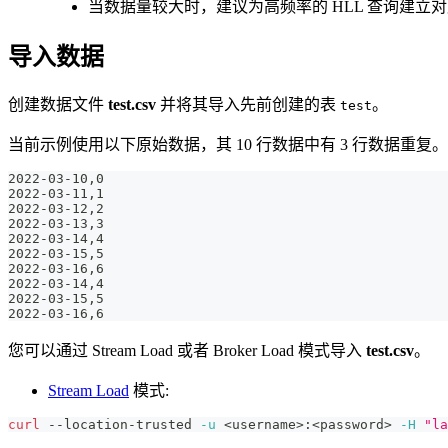
当数据量较大时，建议为高频率的 HLL 查询建立
导入数据
创建数据文件
test.csv
并将其导入先前创建的表
。
test
当前示例使用以下原始数据，其 10 行数据中有 3 行数据重复。
2022-03-10,0
2022-03-11,1
2022-03-12,2
2022-03-13,3
2022-03-14,4
2022-03-15,5
2022-03-16,6
2022-03-14,4
2022-03-15,5
2022-03-16,6
您可以通过 Stream Load 或者 Broker Load 模式导入
test.csv
。
Stream Load
模式:
curl
 --location-trusted 
-u
<
username
>
:
<
password
>
-H
"la