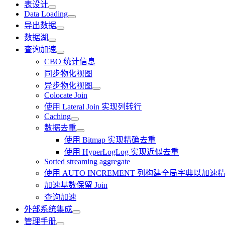
表设计
Data Loading
导出数据
数据湖
查询加速
CBO 统计信息
同步物化视图
异步物化视图
Colocate Join
使用 Lateral Join 实现列转行
Caching
数据去重
使用 Bitmap 实现精确去重
使用 HyperLogLog 实现近似去重
Sorted streaming aggregate
使用 AUTO INCREMENT 列构建全局字典以加速精
加速基数保留 Join
查询加速
外部系统集成
管理手册