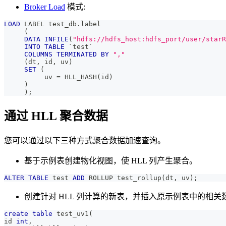
Broker Load
模式:
LOAD
 LABEL test_db
.
label
(
DATA
INFILE
(
"hdfs://hdfs_host:hdfs_port/user/starR
INTO
TABLE
`
test
`
COLUMNS
TERMINATED
BY
","
(
dt
,
 id
,
 uv
)
SET
(
          uv 
=
 HLL_HASH
(
id
)
)
)
;
通过 HLL 聚合数据
您可以通过以下三种方式聚合数据加速查询。
基于示例表创建物化视图，使 HLL 列产生聚合。
ALTER
TABLE
 test 
ADD
 ROLLUP test_rollup
(
dt
,
 uv
)
;
创建针对 HLL 列计算的新表，并插入原示例表中的相关
create
table
 test_uv1
(
id 
int
,