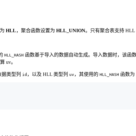
置为
HLL
，聚合函数设置为
HLL_UNION
。只有聚合表支持 HLL
定的
函数基于导入的数据自动生成。导入数据时，该函数将自
HLL_HASH
 uv。
 数据类型列
，以及 HLL 类型列
，其使用的
函数为
id
uv
HLL_HASH