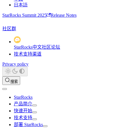
日本語
StarRocks Summit 2025
Release Notes
社区群
StarRocks中文社区论坛
技术支持渠道
Privacy policy
搜索
StarRocks
产品简介
快速开始
技术支持
部署 StarRocks