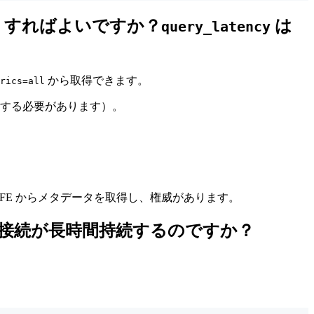
うすればよいですか？
は
query_latency
から取得できます。
rics=all
する必要があります）。
der FE からメタデータを取得し、権威があります。
ント接続が長時間持続するのですか？