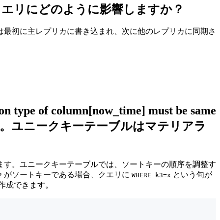
クエリにどのように影響しますか？
は最初に主レプリカに書き込まれ、次に他のレプリカに同期さ
olumn[now_time] must be same
いうエラーが返されます。ユニークキーテーブルはマテリアラ
ます。ユニークキーテーブルでは、ソートキーの順序を調整す
がソートキーである場合、クエリに
という句が
2
WHERE k3=x
作成できます。