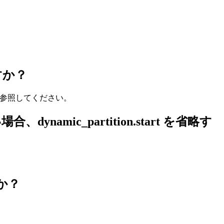
すか？
参照してください。
c_partition.start を省略す
か？