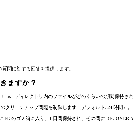
の質問に対する回答を提供します。
きますか？
E
ディレクトリ内のファイルがどのくらいの期間保持される
trash
箱のクリーンアップ間隔を制御します（デフォルト: 24 時間）。
タは最初に FE のゴミ箱に入り、1 日間保持され、その間に RECO