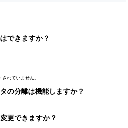
とはできますか？
トされていません。
タの分離は機能しますか？
を変更できますか？