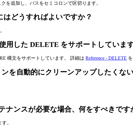
スクを追加し、パスをセミコロンで区切ります。
認するにはどうすればよいですか？
。
リを使用した DELETE をサポートしていま
HERE 構文をサポートしています。 詳細は
Reference - DELETE
を
的にクリーンアップしたくない場合、dynami
ンテナンスが必要な場合、何をすべきです
ます。