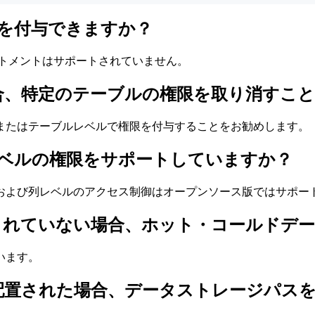
限を付与できますか？
トメントはサポートされていません。
いる場合、特定のテーブルの権限を取り消すこ
またはテーブルレベルで権限を付与することをお勧めします。
び行レベルの権限をサポートしていますか？
および列レベルのアクセス制御はオープンソース版ではサポー
されていない場合、ホット・コールドデー
います。
配置された場合、データストレージパス