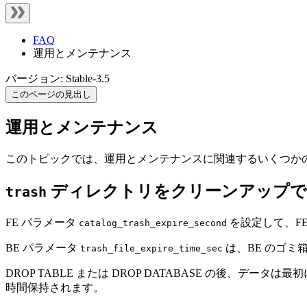
FAQ
運用とメンテナンス
バージョン: Stable-3.5
このページの見出し
運用とメンテナンス
このトピックでは、運用とメンテナンスに関連するいくつか
ディレクトリをクリーンアップで
trash
FE パラメータ
を設定して、F
catalog_trash_expire_second
BE パラメータ
は、BE のゴミ
trash_file_expire_time_sec
DROP TABLE または DROP DATABASE の後、デー
時間保持されます。