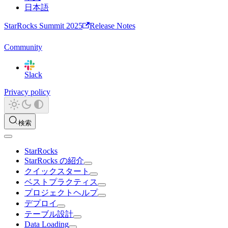
日本語
StarRocks Summit 2025
Release Notes
Community
Slack
Privacy policy
検索
StarRocks
StarRocks の紹介
クイックスタート
ベストプラクティス
プロジェクトヘルプ
デプロイ
テーブル設計
Data Loading