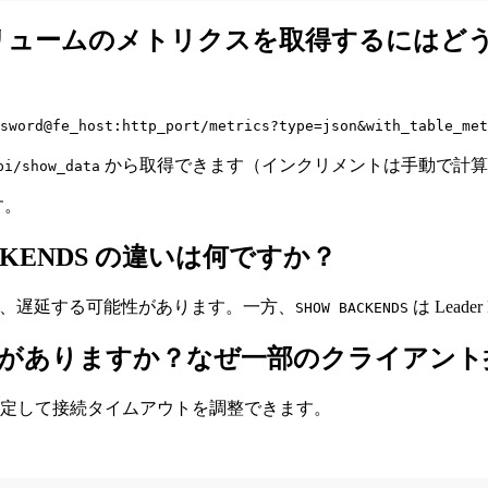
リュームのメトリクスを取得するにはど
sword@fe_host:http_port/metrics?type=json&with_table_met
から取得できます（インクリメントは手動で計算
pi/show_data
す。
W BACKENDS の違いは何ですか？
し、遅延する可能性があります。一方、
は Lea
SHOW BACKENDS
カニズムがありますか？なぜ一部のクライア
を設定して接続タイムアウトを調整できます。