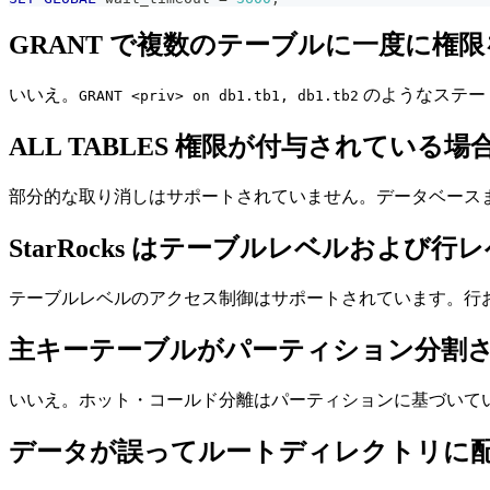
GRANT で複数のテーブルに一度に権
いいえ。
のようなステー
GRANT <priv> on db1.tb1, db1.tb2
ALL TABLES 権限が付与されて
部分的な取り消しはサポートされていません。データベース
StarRocks はテーブルレベルおよ
テーブルレベルのアクセス制御はサポートされています。行
主キーテーブルがパーティション分割
いいえ。ホット・コールド分離はパーティションに基づいて
データが誤ってルートディレクトリに