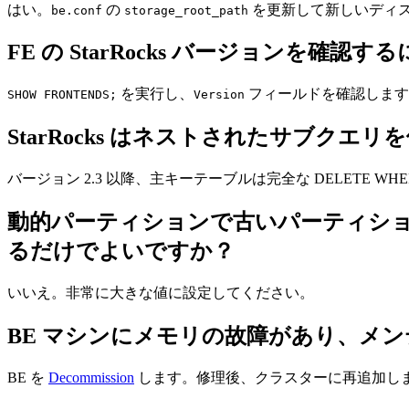
はい。
の
を更新して新しいディ
be.conf
storage_root_path
FE の StarRocks バージョンを確
を実行し、
フィールドを確認します
SHOW FRONTENDS;
Version
StarRocks はネストされたサブクエ
バージョン 2.3 以降、主キーテーブルは完全な DELETE W
動的パーティションで古いパーティションを自動
るだけでよいですか？
いいえ。非常に大きな値に設定してください。
BE マシンにメモリの故障があり、メ
BE を
Decommission
します。修理後、クラスターに再追加し