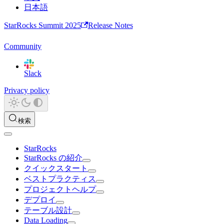
日本語
StarRocks Summit 2025
Release Notes
Community
Slack
Privacy policy
検索
StarRocks
StarRocks の紹介
クイックスタート
ベストプラクティス
プロジェクトヘルプ
デプロイ
テーブル設計
Data Loading