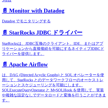
5項目
📄️ Monitor with Datadog
Datadog でモニタリングする
📄️ StarRocks JDBC ドライバー
StarRocksは、JDBC互換のクライアント、IDE、またはアプ
リケーションから直接接続を可能にするネイティブJDBCド
ライバーを提供します。
📄️ Apache Airflow
は、DAG (Directed Acyclic Graphs) と SQL オペレーターを使
用して、StarRocks とのデータワークフローのオーケストレ
ーションとスケジューリングを可能にします。
SQLExecuteQueryOperator と MySQLHook を使用して、実装
や複雑な設定なしでデータロードと変換を行うことができま
す。