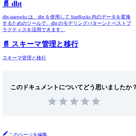
📄️ dbt
dbt-starrocks は、dbt を使用して StarRocks 内のデータを変換
するためのツールで、dbt のモデリングパターンとベストプ
ラクティスを活用できます。
📄️ スキーマ管理と移行
スキーマ管理と移行
このドキュメントについてどう思いましたか
このページを編集