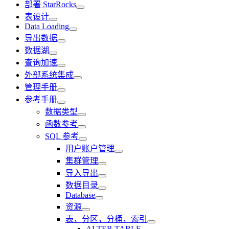
部署 StarRocks
表设计
Data Loading
导出数据
数据湖
查询加速
外部系统集成
管理手册
参考手册
数据类型
函数参考
SQL 参考
用户账户管理
集群管理
导入导出
数据目录
Database
资源
表，分区，分桶，索引
ALTER TABLE