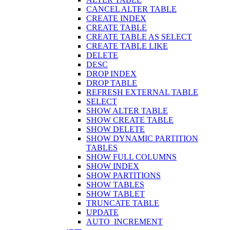
CANCEL ALTER TABLE
CREATE INDEX
CREATE TABLE
CREATE TABLE AS SELECT
CREATE TABLE LIKE
DELETE
DESC
DROP INDEX
DROP TABLE
REFRESH EXTERNAL TABLE
SELECT
SHOW ALTER TABLE
SHOW CREATE TABLE
SHOW DELETE
SHOW DYNAMIC PARTITION
TABLES
SHOW FULL COLUMNS
SHOW INDEX
SHOW PARTITIONS
SHOW TABLES
SHOW TABLET
TRUNCATE TABLE
UPDATE
AUTO_INCREMENT