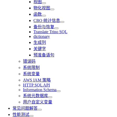
视图
物化视图
函数
CBO 统计信息
备份与恢复
Translate Trino SQL
dictionary
生成列
关键字
预准备语句
错误码
系统限制
系统变量
AWS IAM 策略
HTTP SQL API
Information Schema
系统元数据库
用户自定义变量
常见问题解答
性能测试