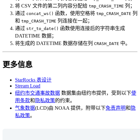
将 CSV 文件的第二列内容分配给
列；
tmp_CRASH_TIME
通过
函数，使用空格将
列
concat_ws()
tmp_CRASH_DATE
和
列连接在一起；
tmp_CRASH_TIME
通过
函数使用连接后的字符串生成
str_to_date()
DATETIME 数据；
将生成的 DATETIME 数据存储在列
中。
CRASH_DATE
更多信息
StarRocks 表设计
Stream Load
纽约市交通事故数据
数据集由纽约市提供，受到以下
使
用条款
和
隐私政策
的约束。
气象数据
(LCD)由 NOAA 提供，附带以下
免责声明
和
隐
私政策
。