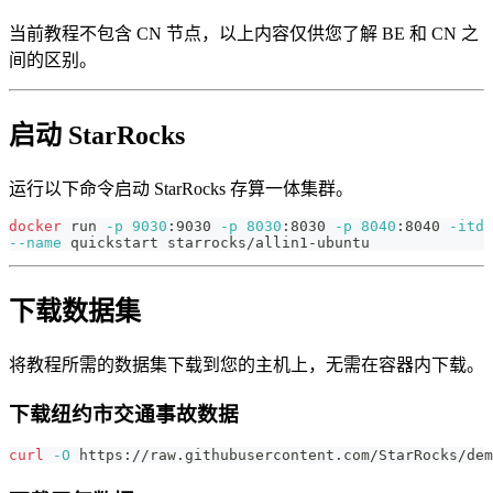
当前教程不包含 CN 节点，以上内容仅供您了解 BE 和 CN 之
间的区别。
启动 StarRocks
运行以下命令启动 StarRocks 存算一体集群。
docker
 run 
-p
9030
:9030 
-p
8030
:8030 
-p
8040
:8040 
-itd
--name
 quickstart starrocks/allin1-ubuntu
下载数据集
将教程所需的数据集下载到您的主机上，无需在容器内下载。
下载纽约市交通事故数据
curl
-O
 https://raw.githubusercontent.com/StarRocks/dem