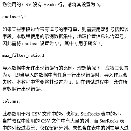
您使用的 CSV 没有 Header 行，请将其设置为
。
0
enclose:\"
如果某些字段包含带有逗号的字符串，则需要用双引号括起该
字段。本教程使用的示例数据集中，地理位置信息包含逗号，
因此需将
设置为
，其中
用于转义
。
enclose
\"
\
"
max_filter_ratio:1
导入数据中允许出现错误行的比例。理想情况下，应将其设置
为
，即当导入的数据中有任意一行出现错误时，导入作业会
0
失败。本教程中需要将其设置为
，即在调试过程中，允许所
1
有数据行出现错误。
columns:
此参数用于将 CSV 文件中的列映射到 StarRocks 表中的列。
当前教程中使用的 CSV 文件中有大量的列，而 StarRocks 表
中的列经过裁剪，仅保留部分列。未包含在表中的列在导入过