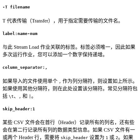
-T filename
T 代表传输（Transfer），用于指定需要传输的文件名。
label:name-num
与此 Stream Load 作业关联的标签。标签必须唯一，因此如果
多次运行作业，您可以添加一个数字保持递增。
column_separator:,
如果导入的文件使用单个
作为列分隔符，则设置如上所示。
,
如果使用其他分隔符，则在此处设置该分隔符。常见分隔符包
括
、
和
。
\t
,
|
skip_header:1
某些 CSV 文件会在首行（Header）记录所有的列名，还有些
会在第二行记录所有列的数据类型信息。如果 CSV 文件有一
或两个 Header 行，需要将
设置为
或
。如果
skip_header
1
2