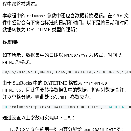
程中都将被跳过。
本教程中的
参数中还包含数据转换逻辑。在 CSV 文
columns:
件中经常会有不符合标准的日期和时间。以下是将日期和时间
数据转换为 DATETIME 类型的逻辑：
数据转换
如下所示，数据集中的日期以
为格式，时间以
MM/DD/YYYY
为格式。
HH:MI
08/05/2014,9:10,BRONX,10469,40.8733019,-73.8536375,"(40
由于 StarRocks 中的 DATETIME 格式为
YYYY-MM-DD
，因此需要转换数据集中的数据，将两列数据合并，
HH:MI:SS
并以空格分隔。则此处
参数应为：
columns:
-H
 "columns:tmp_CRASH_DATE, tmp_CRASH_TIME, 
CRASH_DATE
=
通过设置以上参数可实现以下目标：
将 CSV 文件的第一列内容分配给
列；
tmp_CRASH_DATE