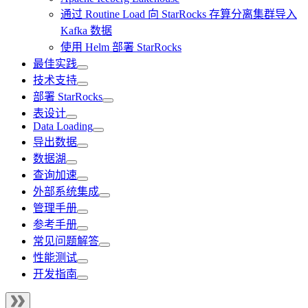
通过 Routine Load 向 StarRocks 存算分离集群导入
Kafka 数据
使用 Helm 部署 StarRocks
最佳实践
技术支持
部署 StarRocks
表设计
Data Loading
导出数据
数据湖
查询加速
外部系统集成
管理手册
参考手册
常见问题解答
性能测试
开发指南