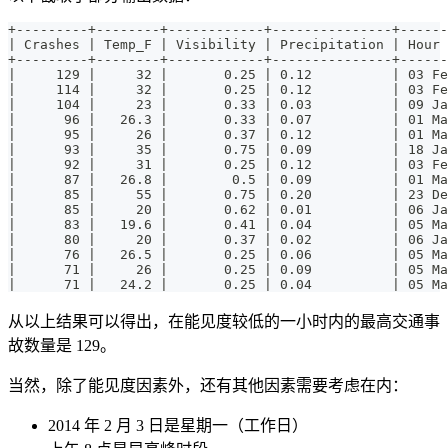
+---------+--------+------------+---------------+------
| Crashes | Temp_F | Visibility | Precipitation | Hour 
+---------+--------+------------+---------------+------
|     129 |     32 |       0.25 | 0.12          | 03 Fe
|     114 |     32 |       0.25 | 0.12          | 03 Fe
|     104 |     23 |       0.33 | 0.03          | 09 Ja
|      96 |   26.3 |       0.33 | 0.07          | 01 Ma
|      95 |     26 |       0.37 | 0.12          | 01 Ma
|      93 |     35 |       0.75 | 0.09          | 18 Ja
|      92 |     31 |       0.25 | 0.12          | 03 Fe
|      87 |   26.8 |        0.5 | 0.09          | 01 Ma
|      85 |     55 |       0.75 | 0.20          | 23 De
|      85 |     20 |       0.62 | 0.01          | 06 Ja
|      83 |   19.6 |       0.41 | 0.04          | 05 Ma
|      80 |     20 |       0.37 | 0.02          | 06 Ja
|      76 |   26.5 |       0.25 | 0.06          | 05 Ma
|      71 |     26 |       0.25 | 0.09          | 05 Ma
|      71 |   24.2 |       0.25 | 0.04          | 05 Ma
从以上结果可以得出，在能见度较低的一小时内的最高交通事
故数量是 129。
当然，除了能见度因素外，还有其他因素需要考虑在内：
2014 年 2 月 3 日是星期一（工作日）