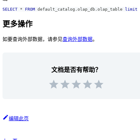
SELECT
*
FROM
 default_catalog
.
olap_db
.
olap_table 
limit
更多操作
如要查询外部数据，请参见
查询外部数据
。
文档是否有帮助？
编辑此页