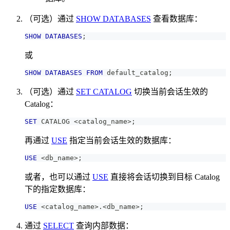
（可选）通过
SHOW DATABASES
查看数据库：
SHOW
DATABASES
;
或
SHOW
DATABASES
FROM
 default_catalog
;
（可选）通过
SET CATALOG
切换当前会话生效的
Catalog：
SET
 CATALOG 
<
catalog_name
>
;
再通过
USE
指定当前会话生效的数据库：
USE
<
db_name
>
;
或者，也可以通过
USE
直接将会话切换到目标 Catalog
下的指定数据库：
USE
<
catalog_name
>
.
<
db_name
>
;
通过
SELECT
查询内部数据：