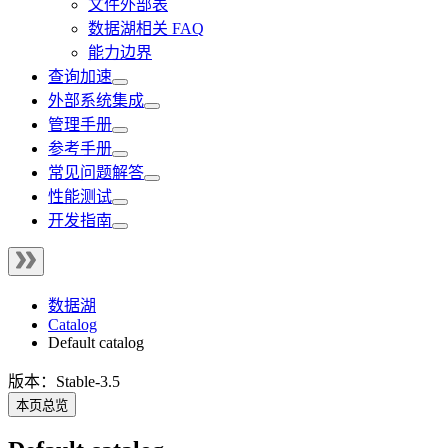
文件外部表
数据湖相关 FAQ
能力边界
查询加速
外部系统集成
管理手册
参考手册
常见问题解答
性能测试
开发指南
数据湖
Catalog
Default catalog
版本：Stable-3.5
本页总览