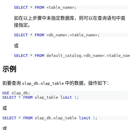
SELECT
*
FROM
<
table_name
>
;
如在以上步骤中未指定数据库，则可以在查询语句中直
接指定。
SELECT
*
FROM
<
db_name
>
.
<
table_name
>
;
或
SELECT
*
FROM
 default_catalog
.
<
db_name
>
.
<
table_nam
示例
如要查询
中的数据，操作如下：
olap_db.olap_table
USE
 olap_db
;
SELECT
*
FROM
 olap_table 
limit
1
;
或
SELECT
*
FROM
 olap_db
.
olap_table 
limit
1
;
或