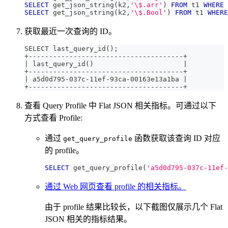
SELECT
 get_json_string
(
k2
,
'\$.arr'
)
FROM
 t1 
WHERE
 
SELECT
 get_json_string
(
k2
,
'\$.Bool'
)
FROM
 t1 
WHERE
获取最近一次查询的 ID。
SELECT last_query_id();
+--------------------------------------+
| last_query_id()                      |
+--------------------------------------+
| a5d0d795-037c-11ef-93ca-00163e13a1ba |
+--------------------------------------+
查看 Query Profile 中 Flat JSON 相关指标。可通过以下
方式查看 Profile:
通过
函数获取该查询 ID 对应
get_query_profile
的 profile。
SELECT
 get_query_profile
(
'a5d0d795-037c-11ef-
通过 Web 网页查看 profile 的相关指标。
由于 profile 结果比较长，以下截图仅展示几个 Flat
JSON 相关的指标结果。