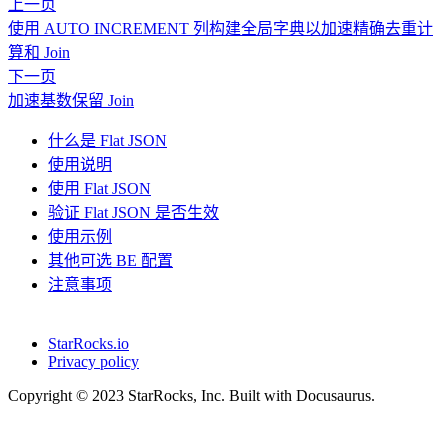
上一页
使用 AUTO INCREMENT 列构建全局字典以加速精确去重计
算和 Join
下一页
加速基数保留 Join
什么是 Flat JSON
使用说明
使用 Flat JSON
验证 Flat JSON 是否生效
使用示例
其他可选 BE 配置
注意事项
StarRocks.io
Privacy policy
Copyright © 2023 StarRocks, Inc. Built with Docusaurus.