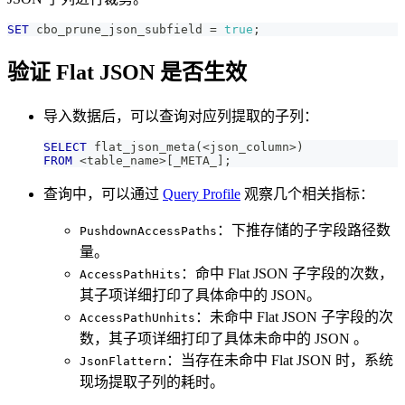
SET
 cbo_prune_json_subfield 
=
true
;
验证 Flat JSON 是否生效
导入数据后，可以查询对应列提取的子列：
SELECT
 flat_json_meta
(
<
json_column
>
)
FROM
<
table_name
>
[
_META_
]
;
查询中，可以通过
Query Profile
观察几个相关指标：
：下推存储的子字段路径数
PushdownAccessPaths
量。
：命中 Flat JSON 子字段的次数，
AccessPathHits
其子项详细打印了具体命中的 JSON。
：未命中 Flat JSON 子字段的次
AccessPathUnhits
数，其子项详细打印了具体未命中的 JSON 。
：当存在未命中 Flat JSON 时，系统
JsonFlattern
现场提取子列的耗时。