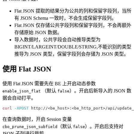
Flat JSON 提取的结果分为公共的列和保留字段列，当所
有 JSON Schema 一致时，不会生成保留字段列。
Flat JSON 仅存储公共字段列和保留字段列，不会再额外
存储原始 JSON 数据。
导入数据时，公共字段会自动推导类型为
BIGINT/LARGEINT/DOUBLE/STRING,不能识别的类型
推导为 JSON 类型，保留字段列会存储为 JSON 类型。
使用 Flat JSON
使用 Flat JSON 需要先在 BE 上开启动态参数
（默认
）。开启后新导入的 JSON 数
enable_json_flat
false
据会自动打平。
curl
-XPOST
 http://
<
be_host
>
:
<
be_http_port
>
/api/update_
在查询数据时，开启 Session 变量
（默认
）。开启后支持对
cbo_prune_json_subfield
false
JSON 子列进行裁剪。