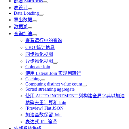
部署 StarRocks
表设计
Data Loading
导出数据
数据湖
查询加速
查看运行中的查询
CBO 统计信息
同步物化视图
异步物化视图
Colocate Join
使用 Lateral Join 实现列转行
Caching
Computing distinct value count
Sorted streaming aggregate
使用 AUTO INCREMENT 列构建全局字典以加速
精确去重计算和 Join
[Preview] Flat JSON
加速基数保留 Join
表达式 JIT 编译
外部系统集成