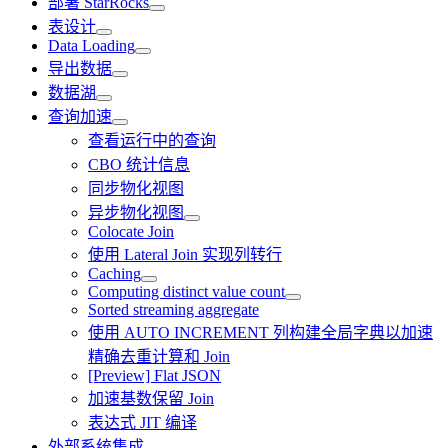
部署 StarRocks
表设计
Data Loading
导出数据
数据湖
查询加速
查看运行中的查询
CBO 统计信息
同步物化视图
异步物化视图
Colocate Join
使用 Lateral Join 实现列转行
Caching
Computing distinct value count
Sorted streaming aggregate
使用 AUTO INCREMENT 列构建全局字典以加速
精确去重计算和 Join
[Preview] Flat JSON
加速基数保留 Join
表达式 JIT 编译
外部系统集成