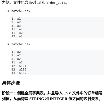
为例。文件包含两列
和
。
id
order_uuid
batch1.csv
1, a1
2, a2
3, a3
11, a1
11, a2
12, a1
batch2.csv
1, a2
2, a2
3, a2
11, a2
12, a101
12, a102
13, a102
具体步骤
阶段一：创建全局字典表，并且导入 CSV 文件中的订单编号
列值，从而构建 STRING 和 INTEGER 值之间的映射关系。