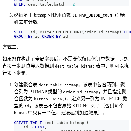
WHERE
 dest_table
.
batch 
=
2
;
然后基于 bitmap 列使用函数
精
BITMAP_UNION_COUNT()
确去重计数。
SELECT
 id
,
 BITMAP_UNION_COUNT
(
order_id_bitmap
)
FRO
GROUP
BY
 id 
ORDER
BY
 id
;
方式二
：
如果您在构建了全局字典后，不需要保留具体订单数据，只想
直接一步到位导入数据到
表中，则可以执
dest_table_bitmap
行如下步骤：
创建聚合表
。该表中包含两列，聚
dest_table_bitmap
合列为 BITMAP 类型的
，并且指定聚
order_id_bitmap
合函数为
，定义另一列为 INTEGER 类
bitmap_union()
型的
。该表已
不包含
原始 STRING 列了（否则每个
id
bitmap 中只有一个值，无法起到加速效果）。
CREATE
TABLE
 dest_table_bitmap 
(
    id 
BIGINT
,