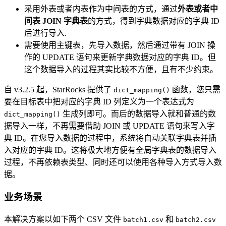
采用外表或者内表作为中间表的方式，通过
外表或者中
间表 JOIN 字典表
的方式，得到字典数据对应的字典 ID
后进行导入.
需要使用主键表，先导入数据，然后通过带有 JOIN 操
作的 UPDATE 语句来更新字典数据对应的字典 ID。但
这个数据导入的过程其实比较不方便，且有不少约束。
自 v3.2.5 起，StarRocks 提供了
函数，您只需
dict_mapping()
要在目标表中把对应的字典 ID 列定义为一个表达式为
生成列即可。而后的数据导入就和普通的数
dict_mapping()
据导入一样，不再需要借助 JOIN 或 UPDATE 语句来写入字
典 ID。在您导入数据的过程中，系统将自动关联字典表并插
入对应的字典 ID。这将极大地方便有全局字典表的数据导入
过程，不再依赖表类型、同时还可以使用各种导入方式导入数
据。
业务场景
本解决方案以如下两个 CSV 文件
和
batch1.csv
batch2.csv