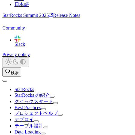
日本語
StarRocks Summit 2025
Release Notes
Community
Slack
Privacy policy
検索
StarRocks
StarRocks の紹介
クイックスタート
Best Practices
プロジェクトヘルプ
デプロイ
テーブル設計
Data Loading