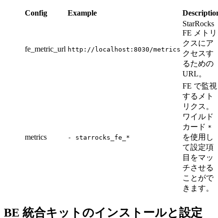
Config
Example
Descriptio
StarRocks
FE メトリ
クスにア
fe_metric_url
http://localhost:8030/metrics
クセスす
るための
URL。
FE で監視
するメト
リクス。
ワイルド
カード
*
metrics
を使用し
- starrocks_fe_*
て設定項
目をマッ
チさせる
ことがで
きます。
BE 統合キットのインストールと設定