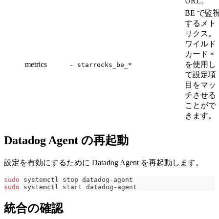
URL。
BE で監
するメト
リクス。
ワイルド
カード
*
metrics
を使用し
- starrocks_be_*
て設定項
目をマッ
チさせる
ことがで
きます。
Datadog Agent の再起動
設定を有効にするために Datadog Agent を再起動します。
sudo
 systemctl stop datadog-agent
sudo
 systemctl start datadog-agent
統合の確認