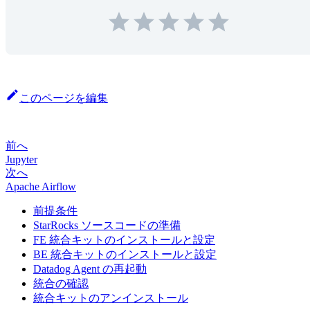
このページを編集
前へ
Jupyter
次へ
Apache Airflow
前提条件
StarRocks ソースコードの準備
FE 統合キットのインストールと設定
BE 統合キットのインストールと設定
Datadog Agent の再起動
統合の確認
統合キットのアンインストール