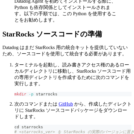
Datadog Agent を初めてインストールする際に、
Python も依存関係としてインストールされま
す。以下の手順では、この Python を使用するこ
とをお勧めします。
StarRocks ソースコードの準備
Datadog はまだ StarRocks 用の統合キットを提供していない
ため、ソースコードを使用して統合する必要があります。
ターミナルを起動し、読み書きアクセス権のあるロー
カルディレクトリに移動し、StarRocks ソースコード用
の専用ディレクトリを作成するために次のコマンドを
実行します。
mkdir
-p
 starrocks
次のコマンドまたは
GitHub
から、作成したディレクト
リに StarRocks ソースコードパッケージをダウンロー
ドします。
cd
 starrocks
# <starrocks_ver> を StarRocks の実際のバージョンに