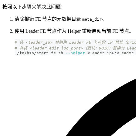
按照以下步骤来解决此问题：
清除报错 FE 节点的元数据目录
。
meta_dir
使用 Leader FE 节点作为 Helper 重新启动当前 FE 节点。
# 将 <leader_ip> 替换为 Leader FE 节点的 IP 地址（prio
# 并将 <leader_edit_log_port>（默认：9010）替换为 Lead
./fe/bin/start_fe.sh 
--helper
<
leader_ip
>
:
<
leader_