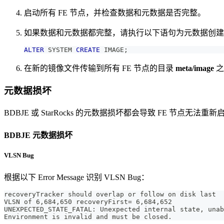
启动所有 FE 节点，并检查数据和元数据是否完整。
如果数据和元数据都完整，请执行以下语句为元数据创建
ALTER
 SYSTEM 
CREATE
 IMAGE
;
在新的镜像文件传输到所有 FE 节点的目录
meta/image
之
元数据损坏
BDBJE 或 StarRocks 的元数据损坏都会导致 FE 节点无法重新
BDBJE 元数据损坏
VLSN Bug
根据以下 Error Message 识别 VLSN Bug：
recoveryTracker should overlap or follow on disk last 
VLSN of 6,684,650 recoveryFirst= 6,684,652 
UNEXPECTED_STATE_FATAL: Unexpected internal state, unab
Environment is invalid and must be closed.