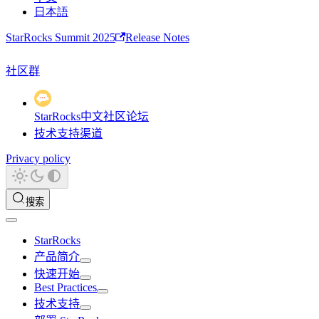
日本語
StarRocks Summit 2025
Release Notes
社区群
StarRocks中文社区论坛
技术支持渠道
Privacy policy
搜索
StarRocks
产品简介
快速开始
Best Practices
技术支持