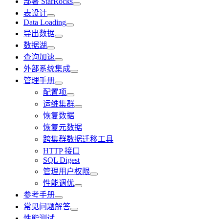
部署 StarRocks
表设计
Data Loading
导出数据
数据湖
查询加速
外部系统集成
管理手册
配置项
运维集群
恢复数据
恢复元数据
跨集群数据迁移工具
HTTP 接口
SQL Digest
管理用户权限
性能调优
参考手册
常见问题解答
性能测试