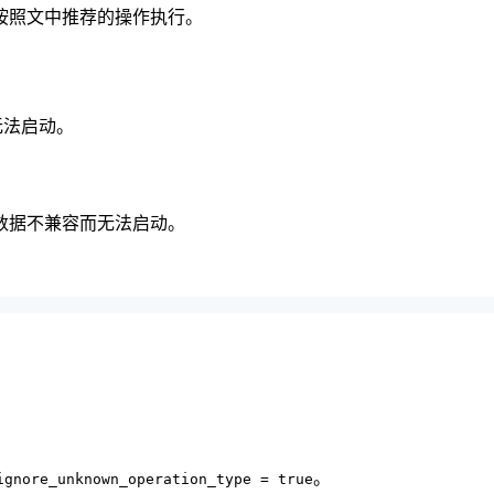
按照文中推荐的操作执行。
无法启动。
本元数据不兼容而无法启动。
。
ignore_unknown_operation_type = true