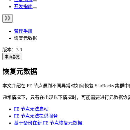
开发指南
管理手册
恢复元数据
版本：3.3
本页总览
恢复元数据
本文介绍在 FE 节点遇到不同异常时如何恢复 StarRocks 集
通常情况下，只有在出现以下情况时，可能需要进行元数据恢
FE 节点无法启动
FE 节点无法提供服务
基于备份在新 FE 节点恢复元数据