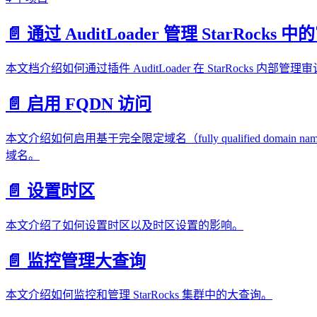
📄️ 通过 AuditLoader 管理 StarRocks
本文档介绍如何通过插件 AuditLoader 在 StarRocks 内部管
📄️ 启用 FQDN 访问
本文介绍如何启用基于完全限定域名（fully qualified domain
域名。
📄️ 设置时区
本文介绍了如何设置时区以及时区设置的影响。
📄️ 监控管理大查询
本文介绍如何监控和管理 StarRocks 集群中的大查询。