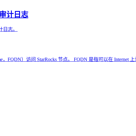
 中的审计日志
理审计日志。
 name，FQDN）访问 StarRocks 节点。 FQDN 是指可以在 