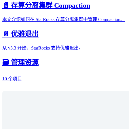
📄️ 存算分离集群 Compaction
本文介绍如何在 StarRocks 存算分离集群中管理 Compaction。
📄️ 优雅退出
从 v3.3 开始，StarRocks 支持优雅退出。
🗃️ 管理资源
10 个项目