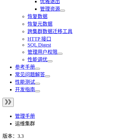
优雅退出
管理资源
恢复数据
恢复元数据
跨集群数据迁移工具
HTTP 接口
SQL Digest
管理用户权限
性能调优
参考手册
常见问题解答
性能测试
开发指南
管理手册
运维集群
版本：3.3