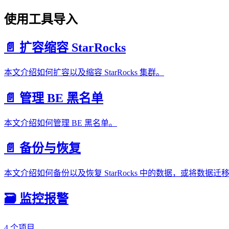
使用工具导入
📄️ 扩容缩容 StarRocks
本文介绍如何扩容以及缩容 StarRocks 集群。
📄️ 管理 BE 黑名单
本文介绍如何管理 BE 黑名单。
📄️ 备份与恢复
本文介绍如何备份以及恢复 StarRocks 中的数据，或将数据迁移至新
🗃️ 监控报警
4 个项目