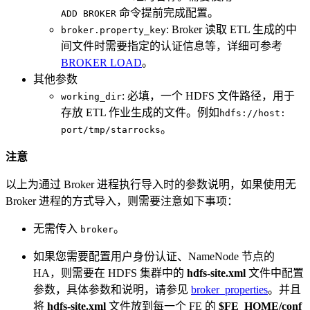
命令提前完成配置。
ADD BROKER
: Broker 读取 ETL 生成的中
broker.property_key
间文件时需要指定的认证信息等，详细可参考
BROKER LOAD
。
其他参数
: 必填，一个 HDFS 文件路径，用于
working_dir
存放 ETL 作业生成的文件。例如
hdfs://host:
。
port/tmp/starrocks
注意
以上为通过 Broker 进程执行导入时的参数说明，如果使用无
Broker 进程的方式导入，则需要注意如下事项：
无需传入
。
broker
如果您需要配置用户身份认证、NameNode 节点的
HA，则需要在 HDFS 集群中的
hdfs-site.xml
文件中配置
参数，具体参数和说明，请参见
broker_properties
。并且
将
hdfs-site.xml
文件放到每一个 FE 的
$FE_HOME/conf