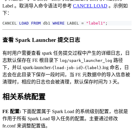
Label 。取消导入命令语法可参考
CANCEL LOAD
。示例如
下：
CANCEL 
LOAD
FROM
 db1 
WHERE
 LABEL 
=
"label1"
;
查看 Spark Launcher 提交日志
有时用户需要查看 spark 任务提交过程中产生的详细日志，日
志默认保存在 FE 根目录下
路径
log/spark_launcher_log
下，并以 spark-launcher-
-
.log 命名，日
{load-job-id}
{label}
志会在此目录下保存一段时间，当 FE 元数据中的导入信息被
清理时，相应的日志也会被清理，默认保存时间为 3 天。
相关系统配置
FE 配置:
下面配置属于 Spark Load 的系统级别配置，也就是
作用于所有 Spark Load 导入任务的配置。主要通过修改
fe.conf 来调整配置值。