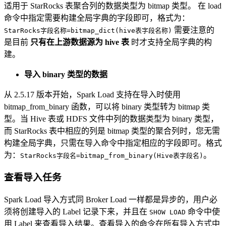
适用于 StarRocks 表聚合列的数据类型为 bitmap 类型。 在 load
命令中指定需要构建全局字典的字段即可，格式为：
需要注意的
StarRocks字段名称=bitmap_dict(hive表字段名称)
是目前
只有在上游数据源为 hive 表
时才支持全局字典的构
建。
导入 binary 类型的数据
从 2.5.17 版本开始，Spark Load 支持在导入时使用
bitmap_from_binary 函数，可以将 binary 类型转为 bitmap 类
型。当 Hive 表或 HDFS 文件中列的数据类型为 binary 类型，
而 StarRocks 表中相应的列是 bitmap 类型的聚合列时，您无需
构建全局字典，只需在导入命令中指定相应的字段即可。格式
为：
。
StarRocks字段名=bitmap_from_binary(Hive表字段名)
查看导入任务
Spark Load 导入方式同 Broker Load 一样都是异步的，用户必
须将创建导入的 Label 记录下来，并且在
命令中使
SHOW LOAD
用 Label 来查看导入结果。查看导入的命令在所有导入方式中