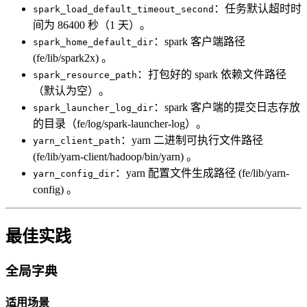
：任务默认超时时
spark_load_default_timeout_second
间为 86400 秒（1 天）。
：spark 客户端路径
spark_home_default_dir
(fe/lib/spark2x) 。
：打包好的 spark 依赖文件路径
spark_resource_path
（默认为空）。
：spark 客户端的提交日志存放
spark_launcher_log_dir
的目录（fe/log/spark-launcher-log）。
：yarn 二进制可执行文件路径
yarn_client_path
(fe/lib/yarn-client/hadoop/bin/yarn) 。
：yarn 配置文件生成路径 (fe/lib/yarn-
yarn_config_dir
config) 。
最佳实践
全局字典
适用场景