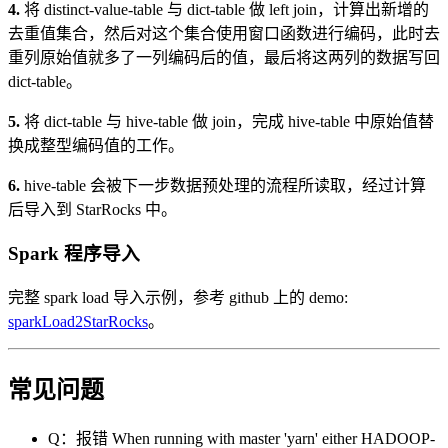
4.
将 distinct-value-table 与 dict-table 做 left join，计算出新增的
去重值集合，然后对这个集合使用窗口函数进行编码，此时去
重列原始值就多了一列编码后的值，最后将这两列的数据写回
dict-table。
5.
将 dict-table 与 hive-table 做 join，完成 hive-table 中原始值替
换成整型编码值的工作。
6.
hive-table 会被下一步数据预处理的流程所读取，经过计算
后导入到 StarRocks 中。
Spark 程序导入
完整 spark load 导入示例，参考 github 上的 demo:
sparkLoad2StarRocks
。
常见问题
Q：报错 When running with master 'yarn' either HADOOP-