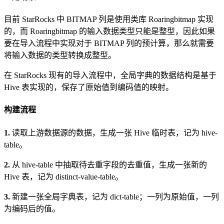
目前 StarRocks 中 BITMAP 列是使用类库 Roaringbitmap 实现
的，而 Roaringbitmap 的输入数据类型只能是整型，因此如果
要在导入流程中实现对于 BITMAP 列的预计算，那么就需要
将输入数据的类型转换成整型。
在 StarRocks 现有的导入流程中，全局字典的数据结构是基于
Hive 表实现的，保存了原始值到编码值的映射。
构建流程
1.
读取上游数据源的数据，生成一张 Hive 临时表，记为 hive-
table。
2.
从 hive-table 中抽取待去重字段的去重值，生成一张新的
Hive 表，记为 distinct-value-table。
3.
新建一张全局字典表，记为 dict-table；一列为原始值，一列
为编码后的值。