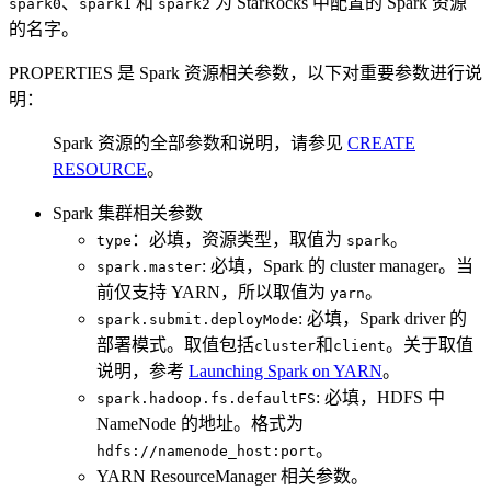
、
和
为 StarRocks 中配置的 Spark 资源
spark0
spark1
spark2
的名字。
PROPERTIES 是 Spark 资源相关参数，以下对重要参数进行说
明：
Spark 资源的全部参数和说明，请参见
CREATE
RESOURCE
。
Spark 集群相关参数
：必填，资源类型，取值为
。
type
spark
: 必填，Spark 的 cluster manager。当
spark.master
前仅支持 YARN，所以取值为
。
yarn
: 必填，Spark driver 的
spark.submit.deployMode
部署模式。取值包括
和
。关于取值
cluster
client
说明，参考
Launching Spark on YARN
。
: 必填，HDFS 中
spark.hadoop.fs.defaultFS
NameNode 的地址。格式为
。
hdfs://namenode_host:port
YARN ResourceManager 相关参数。