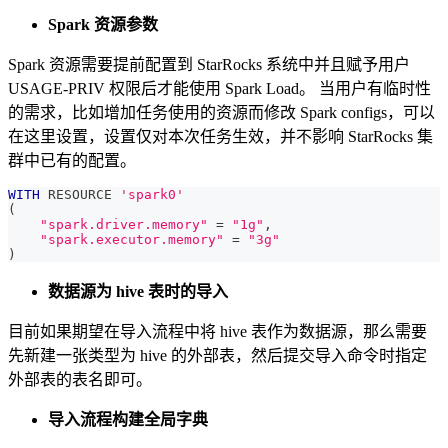
Spark 资源参数
Spark 资源需要提前配置到 StarRocks 系统中并且赋予用户
USAGE-PRIV 权限后才能使用 Spark Load。 当用户有临时性
的需求，比如增加任务使用的资源而修改 Spark configs，可以
在这里设置，设置仅对本次任务生效，并不影响 StarRocks 集
群中已有的配置。
WITH
 RESOURCE 
'spark0'
(
"spark.driver.memory"
=
"1g"
,
"spark.executor.memory"
=
"3g"
)
数据源为 hive 表时的导入
目前如果期望在导入流程中将 hive 表作为数据源，那么需要
先新建一张类型为 hive 的外部表，然后提交导入命令时指定
外部表的表名即可。
导入流程构建全局字典