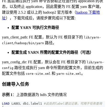
FE 底层通过执行 yarn 命令去获取正在运行的 application 的状
态，以及终止 application，因此需要为 FE 配置 yarn 客户端，
建议使用 2.5.2 或以上的 hadoop2 官方版本（
hadoop 下载地
址
），下载完成后，请按步骤完成以下配置:
配置 YARN 可执行文件路径
yarn_client_path: FE 配置，默认为 FE 根目录下的
lib/yarn-
路径。
client/hadoop/bin/yarn
配置生成 YARN 所需的配置文件的路径（可选）
yarn_config_dir: FE 配置，默认会在 FE 根目录下的
lib/yarn-
路径生成执行 yarn 命令所需的配置文件，目前生成的
config
配置文件包括
和
。
core-site.xml
yarn-site.xml
创建导入任务
示例 1
：上游数据源为 hdfs 文件的情况
LOAD
 LABEL db1
.
label1 
#此处的label建议记录，可用于任务查询