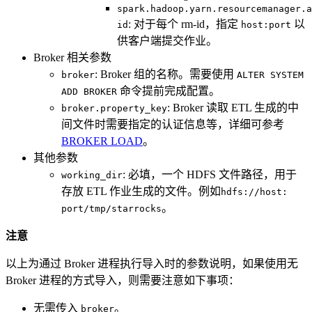
spark.hadoop.yarn.resourcemanager.a
: 对于每个 rm-id，指定
以
id
host:port
供客户端提交作业。
Broker 相关参数
: Broker 组的名称。需要使用
broker
ALTER SYSTEM
命令提前完成配置。
ADD BROKER
: Broker 读取 ETL 生成的中
broker.property_key
间文件时需要指定的认证信息等，详细可参考
BROKER LOAD
。
其他参数
: 必填，一个 HDFS 文件路径，用于
working_dir
存放 ETL 作业生成的文件。例如
hdfs://host:
。
port/tmp/starrocks
注意
以上为通过 Broker 进程执行导入时的参数说明，如果使用无
Broker 进程的方式导入，则需要注意如下事项：
无需传入
。
broker