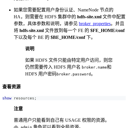
如果您需要配置用户身份认证、NameNode 节点的
HA，则需要在 HDFS 集群中的
hdfs-site.xml
文件中配置
参数，具体参数和说明，请参见
broker_properties
。并且
将
hdfs-site.xml
文件放到每一个 FE 的
$FE_HOME/conf
下以及每个 BE 的
$BE_HOME/conf
下。
说明
如果 HDFS 文件只能由特定用户访问，则您
仍然需要传入 HDFS 用户名
和
broker.name
HDFS 用户密码
。
broker.password
查看资源
show
 resources
;
注意
普通用户只能看到自己有 USAGE 权限的资源。
角色可以看到全局资源。
db_admin