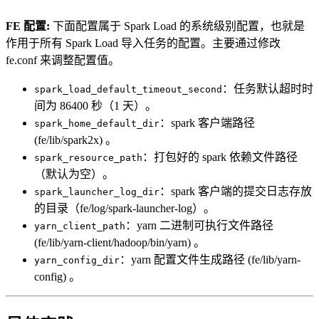
FE 配置:
下面配置属于 Spark Load 的系统级别配置，也就是
作用于所有 Spark Load 导入任务的配置。主要通过修改
fe.conf 来调整配置值。
：任务默认超时时
spark_load_default_timeout_second
间为 86400 秒（1 天）。
：spark 客户端路径
spark_home_default_dir
(fe/lib/spark2x) 。
：打包好的 spark 依赖文件路径
spark_resource_path
（默认为空）。
：spark 客户端的提交日志存放
spark_launcher_log_dir
的目录（fe/log/spark-launcher-log）。
：yarn 二进制可执行文件路径
yarn_client_path
(fe/lib/yarn-client/hadoop/bin/yarn) 。
：yarn 配置文件生成路径 (fe/lib/yarn-
yarn_config_dir
config) 。