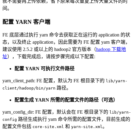
就不需要再上传依赖，省下原来每次重复上传大量文件的时
间。
配置 YARN 客户端
FE 底层通过执行 yarn 命令去获取正在运行的 application 的状
态，以及终止 application，因此需要为 FE 配置 yarn 客户端，
建议使用 2.5.2 或以上的 hadoop2 官方版本（
hadoop 下载地
址
），下载完成后，请按步骤完成以下配置:
配置 YARN 可执行文件路径
yarn_client_path: FE 配置，默认为 FE 根目录下的
lib/yarn-
路径。
client/hadoop/bin/yarn
配置生成 YARN 所需的配置文件的路径（可选）
yarn_config_dir: FE 配置，默认会在 FE 根目录下的
lib/yarn-
路径生成执行 yarn 命令所需的配置文件，目前生成的
config
配置文件包括
和
。
core-site.xml
yarn-site.xml