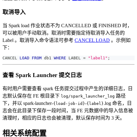
取消导入
当 Spark load 作业状态不为 CANCELLED 或 FINISHED 时，
可以被用户手动取消。取消时需要指定待取消导入任务的
Label 。取消导入命令语法可参考
CANCEL LOAD
。示例如
下：
CANCEL 
LOAD
FROM
 db1 
WHERE
 LABEL 
=
"label1"
;
查看 Spark Launcher 提交日志
有时用户需要查看 spark 任务提交过程中产生的详细日志，日
志默认保存在 FE 根目录下
路径
log/spark_launcher_log
下，并以 spark-launcher-
-
.log 命名，日
{load-job-id}
{label}
志会在此目录下保存一段时间，当 FE 元数据中的导入信息被
清理时，相应的日志也会被清理，默认保存时间为 3 天。
相关系统配置