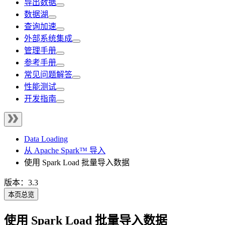
导出数据
数据湖
查询加速
外部系统集成
管理手册
参考手册
常见问题解答
性能测试
开发指南
Data Loading
从 Apache Spark™ 导入
使用 Spark Load 批量导入数据
版本：3.3
本页总览
使用 Spark Load 批量导入数据