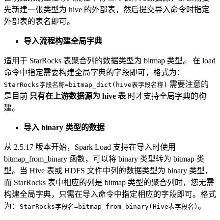
先新建一张类型为 hive 的外部表，然后提交导入命令时指定
外部表的表名即可。
导入流程构建全局字典
适用于 StarRocks 表聚合列的数据类型为 bitmap 类型。 在 load
命令中指定需要构建全局字典的字段即可，格式为：
需要注意的
StarRocks字段名称=bitmap_dict(hive表字段名称)
是目前
只有在上游数据源为 hive 表
时才支持全局字典的构
建。
导入 binary 类型的数据
从 2.5.17 版本开始，Spark Load 支持在导入时使用
bitmap_from_binary 函数，可以将 binary 类型转为 bitmap 类
型。当 Hive 表或 HDFS 文件中列的数据类型为 binary 类型，
而 StarRocks 表中相应的列是 bitmap 类型的聚合列时，您无需
构建全局字典，只需在导入命令中指定相应的字段即可。格式
为：
。
StarRocks字段名=bitmap_from_binary(Hive表字段名)