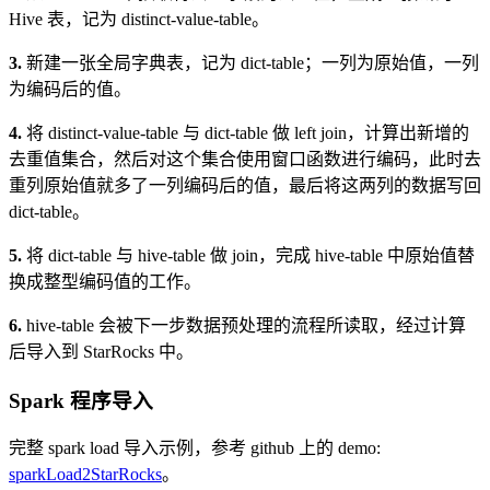
Hive 表，记为 distinct-value-table。
3.
新建一张全局字典表，记为 dict-table；一列为原始值，一列
为编码后的值。
4.
将 distinct-value-table 与 dict-table 做 left join，计算出新增的
去重值集合，然后对这个集合使用窗口函数进行编码，此时去
重列原始值就多了一列编码后的值，最后将这两列的数据写回
dict-table。
5.
将 dict-table 与 hive-table 做 join，完成 hive-table 中原始值替
换成整型编码值的工作。
6.
hive-table 会被下一步数据预处理的流程所读取，经过计算
后导入到 StarRocks 中。
Spark 程序导入
完整 spark load 导入示例，参考 github 上的 demo:
sparkLoad2StarRocks
。