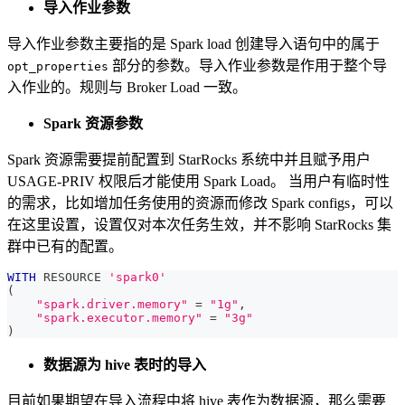
导入作业参数
导入作业参数主要指的是 Spark load 创建导入语句中的属于
部分的参数。导入作业参数是作用于整个导
opt_properties
入作业的。规则与 Broker Load 一致。
Spark 资源参数
Spark 资源需要提前配置到 StarRocks 系统中并且赋予用户
USAGE-PRIV 权限后才能使用 Spark Load。 当用户有临时性
的需求，比如增加任务使用的资源而修改 Spark configs，可以
在这里设置，设置仅对本次任务生效，并不影响 StarRocks 集
群中已有的配置。
WITH
 RESOURCE 
'spark0'
(
"spark.driver.memory"
=
"1g"
,
"spark.executor.memory"
=
"3g"
)
数据源为 hive 表时的导入
目前如果期望在导入流程中将 hive 表作为数据源，那么需要