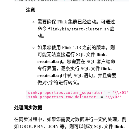
注意
需要确保 Flink 集群已经启动。可通过
命令
启
flink/bin/start-cluster.sh
动。
如果您使用 Flink 1.13 之前的版本，则
可能无法直接运行 SQL 文件
flink-
create.all.sql
。您需要在 SQL 客户端命
令行界面，逐条执行 SQL 文件
flink-
create.all.sql
中的 SQL 语句，并且需要
做对
字符进行转义。
\
'sink.properties.column_separator'
=
'\\x01'
'sink.properties.row_delimiter'
=
'\\x02'
处理同步数据
在同步过程中，如果您需要对数据进行一定的处理，例
如 GROUP BY、JOIN 等，则可以修改 SQL 文件
flink-