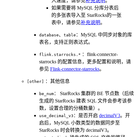
入速度，请参见
补充说明
。
如果需要将 MySQL 分库分表后
的多张表导入至 StarRocks的一张
表中，请参见
补充说明
。
、
：MySQL 中同步对象的库
database
table
表名，支持正则表达式。
：flink-connector-
flink.starrocks.*
starrocks 的配置信息，更多配置和说明，请
参见
Flink-connector-starrocks
。
：其他信息
[other]
： StarRocks 集群的 BE 节点数（后续
be_num
生成的 StarRocks 建表 SQL 文件会参考该参
数，设置合理的分桶数量）。
：是否开启
decimalV3
。开
use_decimal_v3
启后，MySQL 小数类型的数据同步至
StarRocks 时会转换为 decimalV3。