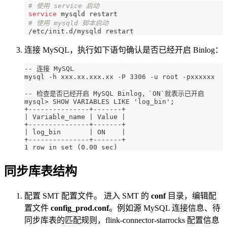
# 使用 service 启动
service
 mysqld restart
# 使用 mysqld 脚本启动
 /etc/init.d/mysqld restart
连接 MySQL，执行如下语句确认是否已经开启 Binlog：
-- 连接 MySQL
mysql -h xxx.xx.xxx.xx -P 3306 -u root -pxxxxxx
-- 检查是否已经开启 MySQL Binlog，`ON`就表示已开启
mysql> SHOW VARIABLES LIKE 'log_bin'; 
+---------------+-------+
| Variable_name | Value |
+---------------+-------+
| log_bin       | ON    |
+---------------+-------+
1 row in set (0.00 sec)
同步库表结构
配置 SMT 配置文件。 进入 SMT 的
conf
目录，编辑配
置文件
config_prod.conf
。例如源 MySQL 连接信息、待
同步库表的匹配规则，flink-connector-starrocks 配置信息