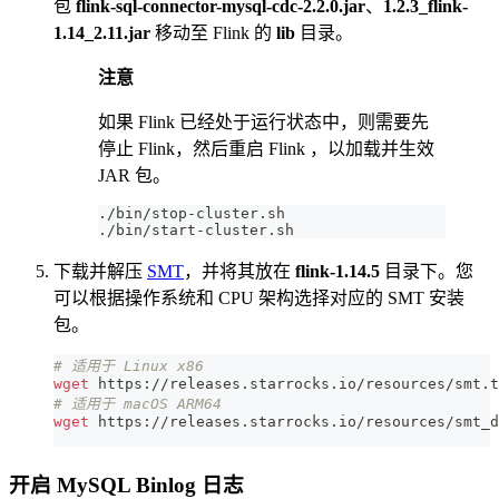
包
flink-sql-connector-mysql-cdc-2.2.0.jar
、
1.2.3_flink-
1.14_2.11.jar
移动至 Flink 的
lib
目录。
注意
如果 Flink 已经处于运行状态中，则需要先
停止 Flink，然后重启 Flink ，以加载并生效
JAR 包。
./bin/stop-cluster.sh
./bin/start-cluster.sh
下载并解压
SMT
，并将其放在
flink-1.14.5
目录下。您
可以根据操作系统和 CPU 架构选择对应的 SMT 安装
包。
# 适用于 Linux x86
wget
 https://releases.starrocks.io/resources/smt.t
# 适用于 macOS ARM64
wget
 https://releases.starrocks.io/resources/smt_d
开启 MySQL Binlog 日志