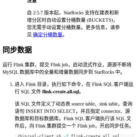
注意
自 2.5.7 版本起，StarRocks 支持在建表和新
增分区时自动设置分桶数量 (BUCKETS)，
您无需手动设置分桶数量。更多信息，请参
见
确定分桶数量
。
同步数据
运行 Flink 集群，提交 Flink job，启动流式作业，源源不断将
MySQL 数据库中的全量和增量数据同步到 StarRocks 中。
进入 Flink 目录，执行如下命令，在 Flink SQL 客户端运
行 SQL 文件
flink-create.all.sql
。
该 SQL 文件定义了动态表 source table、sink table，查询
语句 INSERT INTO SELECT，并且指定 connector、源
数据库和目标数据库。Flink SQL 客户端执行该 SQL 文
件后，向 Flink 集群提交一个 Flink job，开启同步任务。
./bin/sql-client.sh 
-f
 flink-create.all.sql