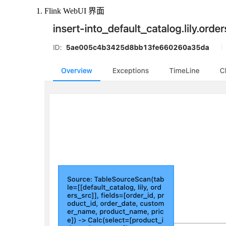
Flink WebUI 界面