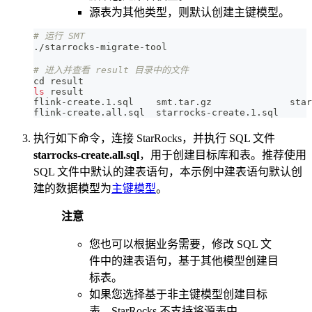
源表为其他类型，则默认创建主键模型。
# 运行 SMT
./starrocks-migrate-tool
# 进入并查看 result 目录中的文件
cd
 result
ls
 result
flink-create.1.sql    smt.tar.gz              star
flink-create.all.sql  starrocks-create.1.sql
执行如下命令，连接 StarRocks，并执行 SQL 文件
starrocks-create.all.sql
，用于创建目标库和表。推荐使用
SQL 文件中默认的建表语句，本示例中建表语句默认创
建的数据模型为
主键模型
。
注意
您也可以根据业务需要，修改 SQL 文
件中的建表语句，基于其他模型创建目
标表。
如果您选择基于非主键模型创建目标
表，StarRocks 不支持将源表中