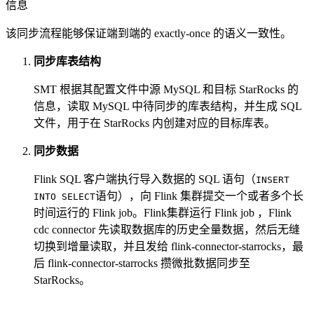
信息
该同步流程能够保证端到端的 exactly-once 的语义一致性。
同步库表结构
SMT 根据其配置文件中源 MySQL 和目标 StarRocks 的
信息，读取 MySQL 中待同步的库表结构，并生成 SQL
文件，用于在 StarRocks 内创建对应的目标库表。
同步数据
Flink SQL 客户端执行导入数据的 SQL 语句（
INSERT
语句），向 Flink 集群提交一个或者多个长
INTO SELECT
时间运行的 Flink job。Flink集群运行 Flink job ，Flink
cdc connector 先读取数据库的历史全量数据，然后无缝
切换到增量读取，并且发给 flink-connector-starrocks，最
后 flink-connector-starrocks 攒微批数据同步至
StarRocks。