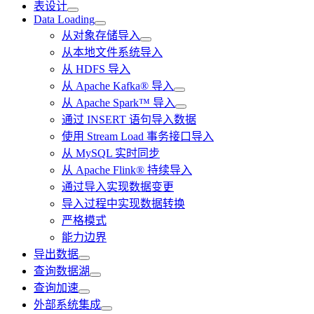
表设计
Data Loading
从对象存储导入
从本地文件系统导入
从 HDFS 导入
从 Apache Kafka® 导入
从 Apache Spark™ 导入
通过 INSERT 语句导入数据
使用 Stream Load 事务接口导入
从 MySQL 实时同步
从 Apache Flink® 持续导入
通过导入实现数据变更
导入过程中实现数据转换
严格模式
能力边界
导出数据
查询数据湖
查询加速
外部系统集成