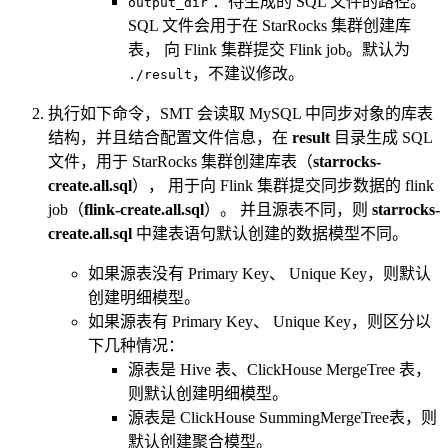
：待生成的 SQL 文件的路径。
output_dir
SQL 文件会用于在 StarRocks 集群创建库
表， 向 Flink 集群提交 Flink job。默认为
，不建议修改。
./result
执行如下命令，SMT 会读取 MySQL 中同步对象的库表
结构，并且结合配置文件信息，在
result
目录生成 SQL
文件，用于 StarRocks 集群创建库表（
starrocks-
create.all.sql
）， 用于向 Flink 集群提交同步数据的 flink
job（
flink-create.all.sql
）。 并且源表不同，则
starrocks-
create.all.sql
中建表语句默认创建的数据模型不同。
如果源表没有 Primary Key、 Unique Key，则默认
创建明细模型。
如果源表有 Primary Key、 Unique Key，则区分以
下几种情况：
源表是 Hive 表、ClickHouse MergeTree 表，
则默认创建明细模型。
源表是 ClickHouse SummingMergeTree表，则
默认创建聚合模型。