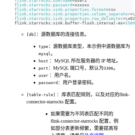
flink.starrocks.username
=
user2
flink.starrocks.password
=
xxxxxx
flink.starrocks.sink.properties.format
=
csv
flink.starrocks.sink.properties.column_separator
=
\
flink.starrocks.sink.properties.row_delimiter
=
\
x02
flink.starrocks.sink.buffer-flush.interval-ms
=
1500
：源数据库的连接信息。
[db]
：源数据库类型，本示例中源数据库为
type
。
mysql
：MySQL 所在服务器的 IP 地址。
host
：MySQL 端口号，默认为
。
port
3306
：用户名。
user
：用户登录密码。
password
：库表匹配规则，以及对应的flink-
[table-rule]
connector-starrocks 配置。
如果需要为不同表匹配不同的
flink-connector-starrocks 配置，例
如部分表更新频繁，需要提高导