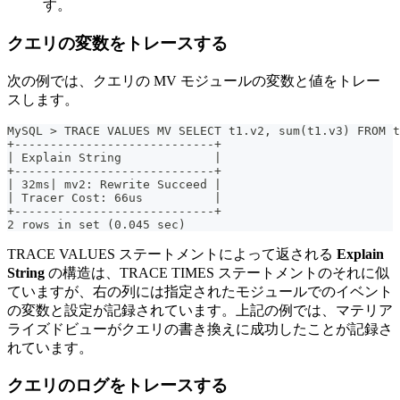
す。
クエリの変数をトレースする
次の例では、クエリの MV モジュールの変数と値をトレー
スします。
MySQL > TRACE VALUES MV SELECT t1.v2, sum(t1.v3) FROM t
+----------------------------+
| Explain String             |
+----------------------------+
| 32ms| mv2: Rewrite Succeed |
| Tracer Cost: 66us          |
+----------------------------+
2 rows in set (0.045 sec)
TRACE VALUES ステートメントによって返される
Explain
String
の構造は、TRACE TIMES ステートメントのそれに似
ていますが、右の列には指定されたモジュールでのイベント
の変数と設定が記録されています。上記の例では、マテリア
ライズドビューがクエリの書き換えに成功したことが記録さ
れています。
クエリのログをトレースする