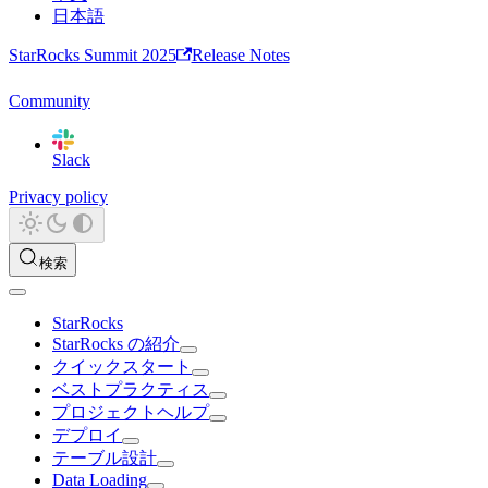
日本語
StarRocks Summit 2025
Release Notes
Community
Slack
Privacy policy
検索
StarRocks
StarRocks の紹介
クイックスタート
ベストプラクティス
プロジェクトヘルプ
デプロイ
テーブル設計
Data Loading