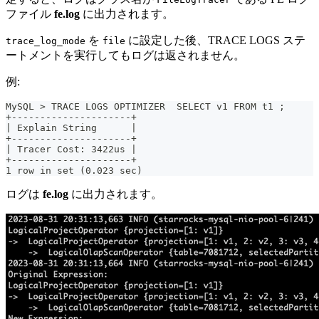
ファイル
fe.log
に出力されます。
を
に設定した後、TRACE LOGS ステ
trace_log_mode
file
ートメントを実行してもログは返されません。
例:
MySQL > TRACE LOGS OPTIMIZER  SELECT v1 FROM t1 ;
+---------------------+
| Explain String      |
+---------------------+
| Tracer Cost: 3422us |
+---------------------+
1 row in set (0.023 sec)
ログは
fe.log
に出力されます。