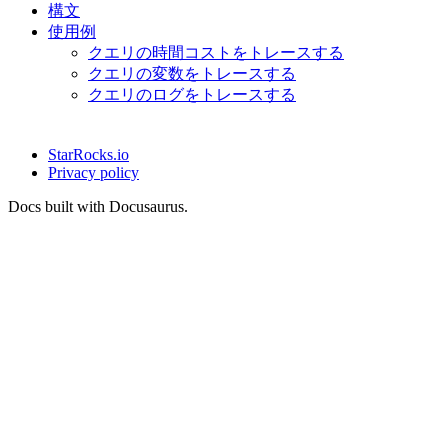
構文
使用例
クエリの時間コストをトレースする
クエリの変数をトレースする
クエリのログをトレースする
StarRocks.io
Privacy policy
Docs built with Docusaurus.