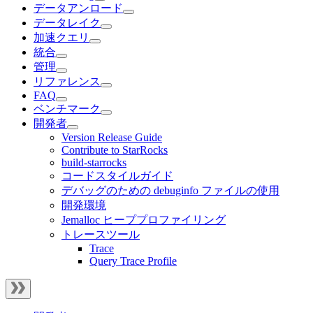
データアンロード
データレイク
加速クエリ
統合
管理
リファレンス
FAQ
ベンチマーク
開発者
Version Release Guide
Contribute to StarRocks
build-starrocks
コードスタイルガイド
デバッグのための debuginfo ファイルの使用
開発環境
Jemalloc ヒーププロファイリング
トレースツール
Trace
Query Trace Profile