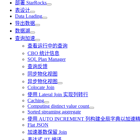
部署 StarRocks
表设计
Data Loading
导出数据
数据湖
查询加速
查看运行中的查询
CBO 统计信息
SQL Plan Manager
查询反馈
同步物化视图
异步物化视图
Colocate Join
使用 Lateral Join 实现列转行
Caching
Computing distinct value count
Sorted streaming aggregate
使用 AUTO INCREMENT 列构建全局字典以加速精
Flat JSON
加速基数保留 Join
表达式 JIT 编译