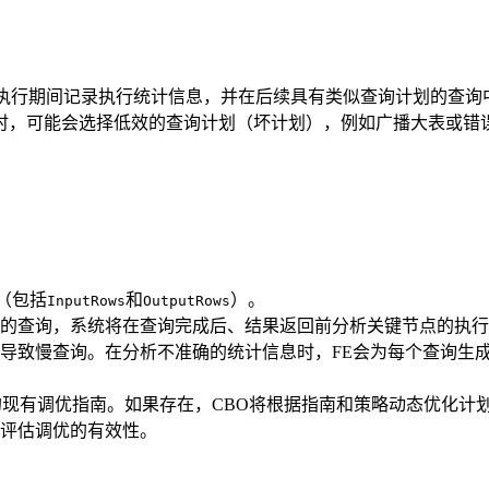
执行期间记录执行统计信息，并在后续具有类似查询计划的查询中
时，可能会选择低效的查询计划（坏计划），例如广播大表或错
标（包括
和
）。
InputRows
OutputRows
的查询，系统将在查询完成后、结果返回前分析关键节点的执行
导致慢查询。在分析不准确的统计信息时，FE会为每个查询生成
的现有调优指南。如果存在，CBO将根据指南和策略动态优化计
评估调优的有效性。