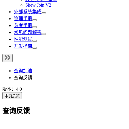
Skew Join V2
外部系统集成
管理手册
参考手册
常见问题解答
性能测试
开发指南
查询加速
查询反馈
版本：4.0
本页总览
查询反馈