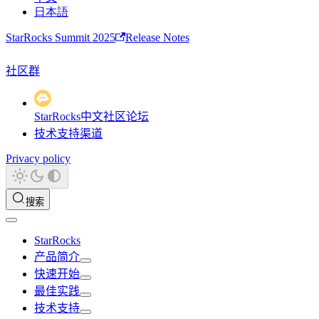
日本語
StarRocks Summit 2025
Release Notes
社区群
StarRocks中文社区论坛
技术支持渠道
Privacy policy
搜索
StarRocks
产品简介
快速开始
最佳实践
技术支持