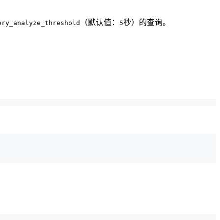
（默认值：
秒）的查询。
ery_analyze_threshold
5