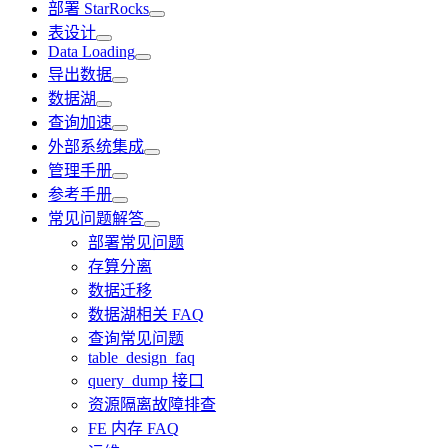
部署 StarRocks
表设计
Data Loading
导出数据
数据湖
查询加速
外部系统集成
管理手册
参考手册
常见问题解答
部署常见问题
存算分离
数据迁移
数据湖相关 FAQ
查询常见问题
table_design_faq
query_dump 接口
资源隔离故障排查
FE 内存 FAQ