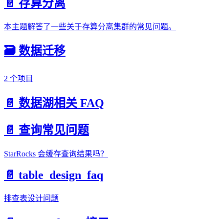
📄️ 存算分离
本主题解答了一些关于存算分离集群的常见问题。
🗃️ 数据迁移
2 个项目
📄️ 数据湖相关 FAQ
📄️ 查询常见问题
StarRocks 会缓存查询结果吗？
📄️ table_design_faq
排查表设计问题