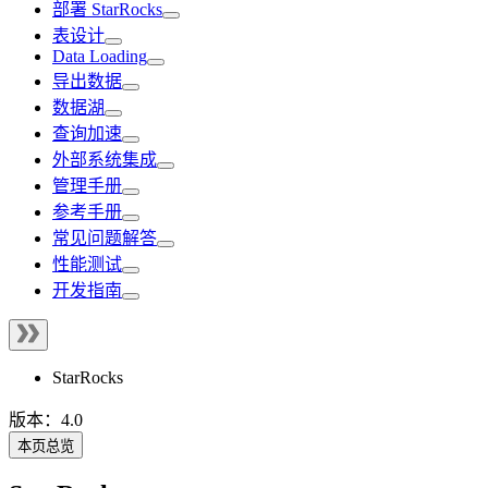
部署 StarRocks
表设计
Data Loading
导出数据
数据湖
查询加速
外部系统集成
管理手册
参考手册
常见问题解答
性能测试
开发指南
StarRocks
版本：4.0
本页总览