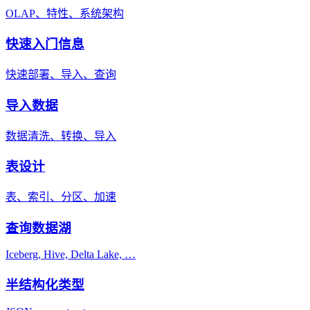
OLAP、特性、系统架构
快速入门信息
快速部署、导入、查询
导入数据
数据清洗、转换、导入
表设计
表、索引、分区、加速
查询数据湖
Iceberg, Hive, Delta Lake, …
半结构化类型