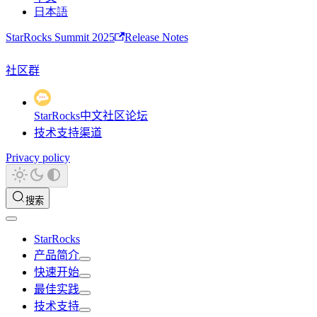
日本語
StarRocks Summit 2025
Release Notes
社区群
StarRocks中文社区论坛
技术支持渠道
Privacy policy
搜索
StarRocks
产品简介
快速开始
最佳实践
技术支持