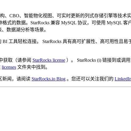
P 架构、CBO、智能物化视图、可实时更新的列式存储引擎等技术实
StarRocks 兼容 MySQL 协议，可使用 MySQL 客户端
表、数据湖分析等场景。
端和流行的 BI 工具轻松连接。 StarRocks 具有高可扩展性、高
 存储库中获取（请参阅
StarRocks license
）。 StarRocks (i) 
在
licenses
文件夹中找到。
区新闻，请阅读
StarRocks.io Blog
。您还可以关注我们的
LinkedI