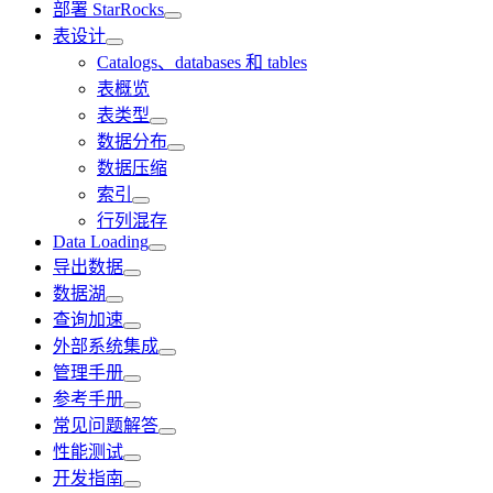
部署 StarRocks
表设计
Catalogs、databases 和 tables
表概览
表类型
数据分布
数据压缩
索引
行列混存
Data Loading
导出数据
数据湖
查询加速
外部系统集成
管理手册
参考手册
常见问题解答
性能测试
开发指南