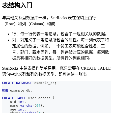
表结构入门
与其他关系型数据库一样，StarRocks 表在逻辑上由行
（Row）和列（Column）构成：
行：每一行代表一条记录，包含了一组相关联的数据。
列：列定义了一条记录所包含的属性。每一列代表了特
定属性的数据，例如，一个员工表可能包含姓名、工
号、部门、薪水等列，每一列存储对应的数据，每列数
据具有相同的数据类型。所有行的列数相同。
StarRocks 中建表操作简单易用，您只需要在 CREATE TABLE
语句中定义列和列的数据类型，即可创建一张表。
CREATE
DATABASE
 example_db
;
USE
 example_db
;
CREATE
TABLE
 user_access 
(
    uid 
int
,
    name 
varchar
(
64
)
,
    age 
int
,