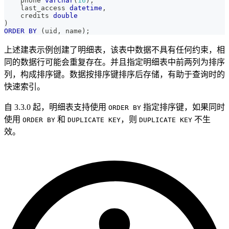
    phone 
varchar
(
16
)
,
    last_access 
datetime
,
    credits 
double
)
ORDER
BY
(
uid
,
 name
)
;
上述建表示例创建了明细表，该表中数据不具有任何约束，相
同的数据行可能会重复存在。并且指定明细表中前两列为排序
列，构成排序键。数据按排序键排序后存储，有助于查询时的
快速索引。
自 3.3.0 起，明细表支持使用
指定排序键，如果同时
ORDER BY
使用
和
，则
不生
ORDER BY
DUPLICATE KEY
DUPLICATE KEY
效。