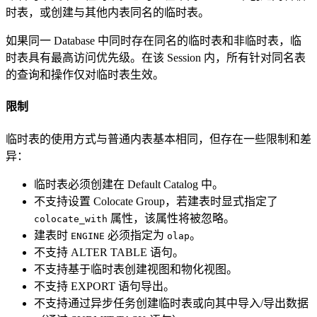
时表，或创建与其他内表同名的临时表。
如果同一 Database 中同时存在同名的临时表和非临时表，临
时表具有最高访问优先级。在该 Session 内，所有针对同名表
的查询和操作仅对临时表生效。
限制
临时表的使用方式与普通内表基本相同，但存在一些限制和差
异：
临时表必须创建在 Default Catalog 中。
不支持设置 Colocate Group，若建表时显式指定了
属性，该属性将被忽略。
colocate_with
建表时
必须指定为
。
ENGINE
olap
不支持 ALTER TABLE 语句。
不支持基于临时表创建视图和物化视图。
不支持 EXPORT 语句导出。
不支持通过异步任务创建临时表或向其中导入/导出数据