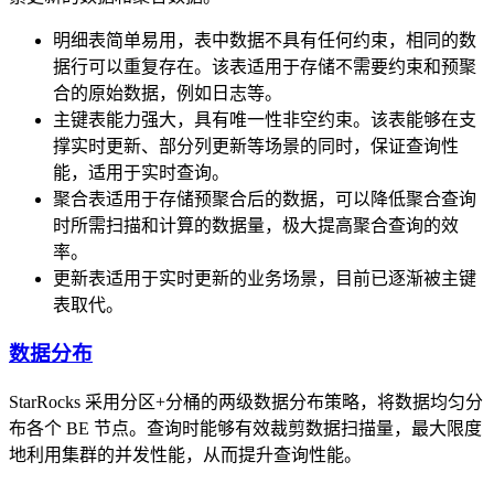
明细表简单易用，表中数据不具有任何约束，相同的数
据行可以重复存在。该表适用于存储不需要约束和预聚
合的原始数据，例如日志等。
主键表能力强大，具有唯一性非空约束。该表能够在支
撑实时更新、部分列更新等场景的同时，保证查询性
能，适用于实时查询。
聚合表适用于存储预聚合后的数据，可以降低聚合查询
时所需扫描和计算的数据量，极大提高聚合查询的效
率。
更新表适用于实时更新的业务场景，目前已逐渐被主键
表取代。
数据分布
StarRocks 采用分区+分桶的两级数据分布策略，将数据均匀分
布各个 BE 节点。查询时能够有效裁剪数据扫描量，最大限度
地利用集群的并发性能，从而提升查询性能。