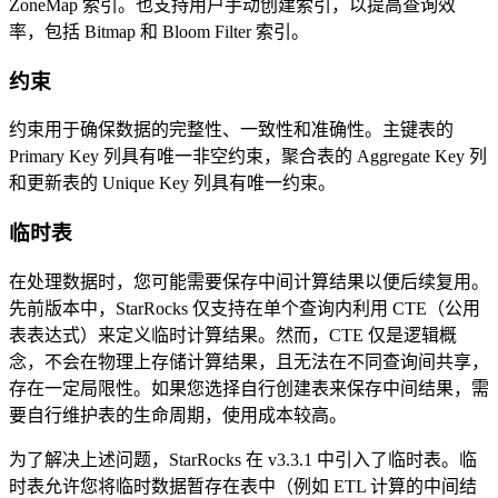
ZoneMap 索引。也支持用户手动创建索引，以提高查询效
率，包括 Bitmap 和 Bloom Filter 索引。
约束
约束用于确保数据的完整性、一致性和准确性。主键表的
Primary Key 列具有唯一非空约束，聚合表的 Aggregate Key 列
和更新表的 Unique Key 列具有唯一约束。
临时表
在处理数据时，您可能需要保存中间计算结果以便后续复用。
先前版本中，StarRocks 仅支持在单个查询内利用 CTE（公用
表表达式）来定义临时计算结果。然而，CTE 仅是逻辑概
念，不会在物理上存储计算结果，且无法在不同查询间共享，
存在一定局限性。如果您选择自行创建表来保存中间结果，需
要自行维护表的生命周期，使用成本较高。
为了解决上述问题，StarRocks 在 v3.3.1 中引入了临时表。临
时表允许您将临时数据暂存在表中（例如 ETL 计算的中间结