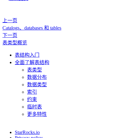
上一页
Catalogs、databases 和 tables
下一页
表类型概览
表结构入门
全面了解表结构
表类型
数据分布
数据类型
索引
约束
临时表
更多特性
StarRocks.io
Privacy policy