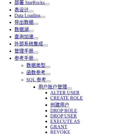
部署 StarRocks
表设计
Data Loading
导出数据
数据湖
查询加速
外部系统集成
管理手册
参考手册
数据类型
函数参考
SQL 参考
用户账户管理
ALTER USER
CREATE ROLE
创建用户
DROP ROLE
DROP USER
EXECUTE AS
GRANT
REVOKE