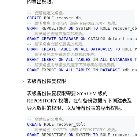
的导出权限。
-- 创建自定义角色。
CREATE
 ROLE recover_db
;
-- 赋予角色 SYSTEM 级的 REPOSITORY 权限。
GRANT
 REPOSITORY 
ON
 SYSTEM 
TO
 ROLE recover_db
-- 赋予角色创建数据库的权限。
GRANT
CREATE
DATABASE
ON
 CATALOG default_cata
-- 赋予角色创建任意表的权限。
GRANT
CREATE
TABLE
ON
ALL
DATABASES
TO
 ROLE r
-- 赋予角色向任意表导入数据的权限。
GRANT
INSERT
ON
ALL
TABLES
IN
ALL
DATABASES
T
-- 赋予角色向待备份数据库下所有表的导出权限。
GRANT
 EXPORT 
ON
ALL
TABLES
IN
DATABASE
<
db_na
表级备份恢复权限
表级备份恢复权限需要 SYSTEM 级的
REPOSITORY 权限，在待备份数据库下创建表及
导入数据的权限，以及待备份表的导出权限。
-- 创建自定义角色。
CREATE
 ROLE recover_tbl
;
-- 赋予角色 SYSTEM 级的 REPOSITORY 权限。
GRANT
 REPOSITORY 
ON
 SYSTEM 
TO
 ROLE recover_tb