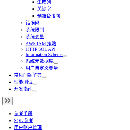
生成列
关键字
预准备语句
错误码
系统限制
系统变量
AWS IAM 策略
HTTP SQL API
Information Schema
系统元数据库
用户自定义变量
常见问题解答
性能测试
开发指南
参考手册
SQL 参考
用户账户管理