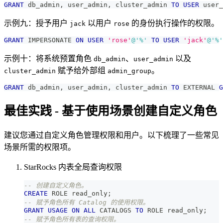
GRANT
 db_admin
,
 user_admin
,
 cluster_admin 
TO
USER
 user_
示例九：授予用户
以用户
的身份执行操作的权限。
jack
rose
GRANT
 IMPERSONATE 
ON
USER
'rose'
@'%'
TO
USER
'jack'
@'%'
示例十：将系统预置角色
、
以及
db_admin
user_admin
赋予给外部组
。
cluster_admin
admin_group
GRANT
 db_admin
,
 user_admin
,
 cluster_admin 
TO
 EXTERNAL 
G
最佳实践 - 基于使用场景创建自定义角色
建议您通过自定义角色管理权限和用户。以下梳理了一些常见
场景所需的权限项。
StarRocks 内表全局查询权限
-- 创建自定义角色。
CREATE
 ROLE read_only
;
-- 赋予角色所有 Catalog 的使用权限。
GRANT
USAGE
ON
ALL
 CATALOGS 
TO
 ROLE read_only
;
-- 赋予角色所有表的查询权限。