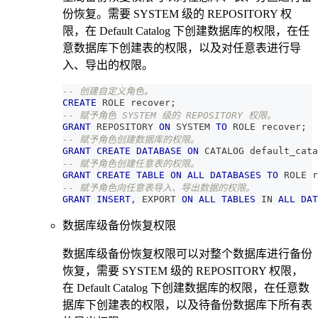
份恢复。需要 SYSTEM 级的 REPOSITORY 权
限，在 Default Catalog 下创建数据库的权限，在任
意数据库下创建表的权限，以及对任意表进行导
入、导出的权限。
-- 创建自定义角色。
CREATE
 ROLE recover
;
-- 赋予角色 SYSTEM 级的 REPOSITORY 权限。
GRANT
 REPOSITORY 
ON
 SYSTEM 
TO
 ROLE recover
;
-- 赋予角色创建数据库的权限。
GRANT
CREATE
DATABASE
ON
 CATALOG default_cata
-- 赋予角色创建任意表的权限。
GRANT
CREATE
TABLE
ON
ALL
DATABASES
TO
 ROLE r
-- 赋予角色向任意表导入、导出数据的权限。
GRANT
INSERT
,
 EXPORT 
ON
ALL
TABLES
IN
ALL
DAT
数据库级备份恢复权限
数据库级备份恢复权限可以对整个数据库进行备份
恢复，需要 SYSTEM 级的 REPOSITORY 权限，
在 Default Catalog 下创建数据库的权限，在任意数
据库下创建表的权限，以及待备份数据库下所有表