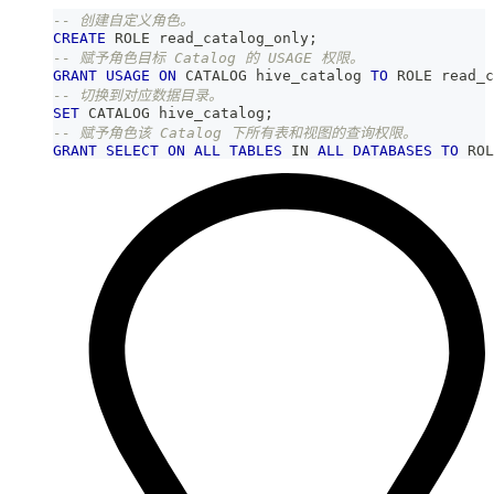
-- 创建自定义角色。
CREATE
 ROLE read_catalog_only
;
-- 赋予角色目标 Catalog 的 USAGE 权限。
GRANT
USAGE
ON
 CATALOG hive_catalog 
TO
 ROLE read_c
-- 切换到对应数据目录。
SET
 CATALOG hive_catalog
;
-- 赋予角色该 Catalog 下所有表和视图的查询权限。
GRANT
SELECT
ON
ALL
TABLES
IN
ALL
DATABASES
TO
 ROL