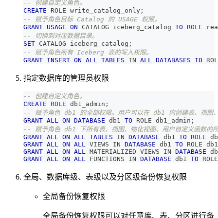
-- 创建自定义角色。
CREATE
 ROLE write_catalog_only
;
-- 赋予角色目标 Catalog 的 USAGE 权限。
GRANT
USAGE
ON
 CATALOG iceberg_catalog 
TO
 ROLE rea
-- 切换到对应数据目录。
SET
 CATALOG iceberg_catalog
;
-- 赋予角色所有 Iceberg 表的写入权限。
GRANT
INSERT
ON
ALL
TABLES
IN
ALL
DATABASES
TO
 ROL
指定数据库的管理员权限
-- 创建自定义角色。
CREATE
 ROLE db1_admin
;
-- 赋予角色 db1 的全部权限。用户可以在 db1 内创建表、视
GRANT
ALL
ON
DATABASE
 db1 
TO
 ROLE db1_admin
;
-- 赋予角色 db1 下所有表、视图、物化视图、用户自定义函数的
GRANT
ALL
ON
ALL
TABLES
IN
DATABASE
 db1 
TO
 ROLE db
GRANT
ALL
ON
ALL
 VIEWS 
IN
DATABASE
 db1 
TO
 ROLE db1
GRANT
ALL
ON
ALL
 MATERIALIZED VIEWS 
IN
DATABASE
 db
GRANT
ALL
ON
ALL
 FUNCTIONS 
IN
DATABASE
 db1 
TO
 ROLE
全局、数据库级、表级以及分区级备份恢复权限
全局备份恢复权限
全局备份恢复权限可以对任意库、表、分区进行备