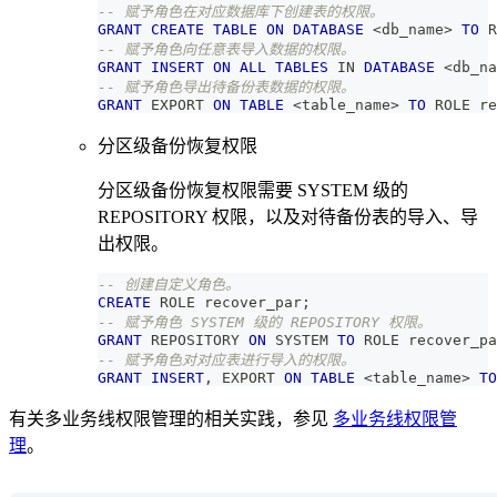
-- 赋予角色在对应数据库下创建表的权限。
GRANT
CREATE
TABLE
ON
DATABASE
<
db_name
>
TO
 R
-- 赋予角色向任意表导入数据的权限。
GRANT
INSERT
ON
ALL
TABLES
IN
DATABASE
<
db_na
-- 赋予角色导出待备份表数据的权限。
GRANT
 EXPORT 
ON
TABLE
<
table_name
>
TO
 ROLE re
分区级备份恢复权限
分区级备份恢复权限需要 SYSTEM 级的
REPOSITORY 权限，以及对待备份表的导入、导
出权限。
-- 创建自定义角色。
CREATE
 ROLE recover_par
;
-- 赋予角色 SYSTEM 级的 REPOSITORY 权限。
GRANT
 REPOSITORY 
ON
 SYSTEM 
TO
 ROLE recover_pa
-- 赋予角色对对应表进行导入的权限。
GRANT
INSERT
,
 EXPORT 
ON
TABLE
<
table_name
>
TO
有关多业务线权限管理的相关实践，参见
多业务线权限管
理
。