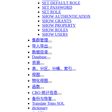
SET DEFAULT ROLE
SET PASSWORD
SET ROLE
SHOW AUTHENTICATION
SHOW GRANTS
SHOW PROPERTY
SHOW ROLES
SHOW USERS
集群管理
导入导出
数据目录
Database
资源
表，分区，分桶，索引
视图
物化视图
函数
CBO 统计信息
备份与恢复
Translate Trino SQL
dictionary