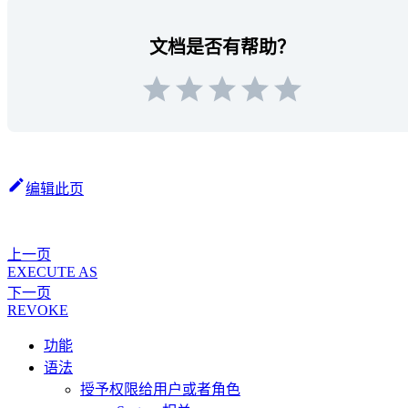
文档是否有帮助？
编辑此页
上一页
EXECUTE AS
下一页
REVOKE
功能
语法
授予权限给用户或者角色