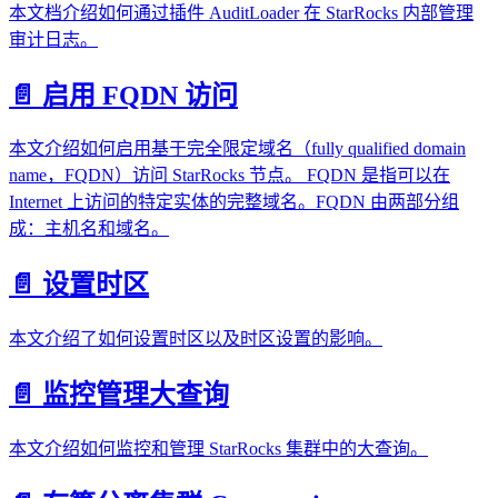
本文档介绍如何通过插件 AuditLoader 在 StarRocks 内部管理
审计日志。
📄️ 启用 FQDN 访问
本文介绍如何启用基于完全限定域名（fully qualified domain
name，FQDN）访问 StarRocks 节点。 FQDN 是指可以在
Internet 上访问的特定实体的完整域名。FQDN 由两部分组
成：主机名和域名。
📄️ 设置时区
本文介绍了如何设置时区以及时区设置的影响。
📄️ 监控管理大查询
本文介绍如何监控和管理 StarRocks 集群中的大查询。