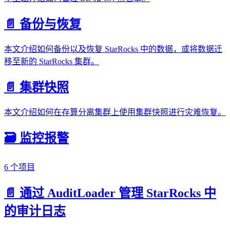
📄️ 备份与恢复
本文介绍如何备份以及恢复 StarRocks 中的数据，或将数据迁
移至新的 StarRocks 集群。
📄️ 集群快照
本文介绍如何在存算分离集群上使用集群快照进行灾难恢复。
🗃️ 监控报警
6 个项目
📄️ 通过 AuditLoader 管理 StarRocks 中
的审计日志