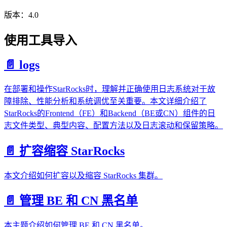
版本：4.0
使用工具导入
📄️ logs
在部署和操作StarRocks时，理解并正确使用日志系统对于故
障排除、性能分析和系统调优至关重要。本文详细介绍了
StarRocks的Frontend（FE）和Backend（BE或CN）组件的日
志文件类型、典型内容、配置方法以及日志滚动和保留策略。
📄️ 扩容缩容 StarRocks
本文介绍如何扩容以及缩容 StarRocks 集群。
📄️ 管理 BE 和 CN 黑名单
本主题介绍如何管理 BE 和 CN 黑名单。