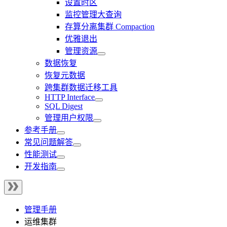
设置时区
监控管理大查询
存算分离集群 Compaction
优雅退出
管理资源
数据恢复
恢复元数据
跨集群数据迁移工具
HTTP Interface
SQL Digest
管理用户权限
参考手册
常见问题解答
性能测试
开发指南
管理手册
运维集群