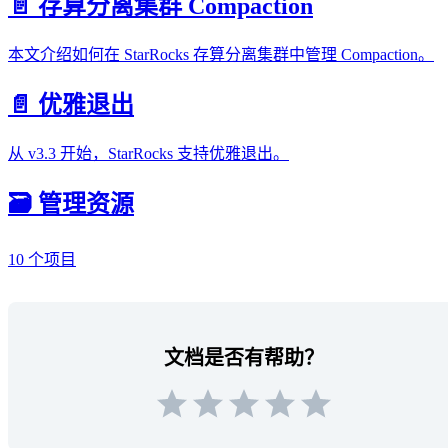
📄️ 存算分离集群 Compaction
本文介绍如何在 StarRocks 存算分离集群中管理 Compaction。
📄️ 优雅退出
从 v3.3 开始，StarRocks 支持优雅退出。
🗃️ 管理资源
10 个项目
文档是否有帮助？