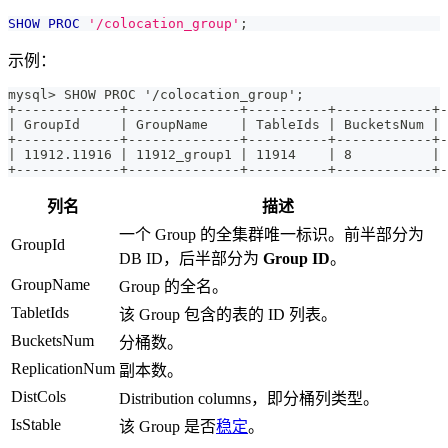
SHOW
PROC
'/colocation_group'
;
示例：
mysql> SHOW PROC '/colocation_group';
+-------------+--------------+----------+------------+-
| GroupId     | GroupName    | TableIds | BucketsNum | 
+-------------+--------------+----------+------------+-
| 11912.11916 | 11912_group1 | 11914    | 8          | 
+-------------+--------------+----------+------------+-
列名
描述
一个 Group 的全集群唯一标识。前半部分为
GroupId
DB ID，后半部分为
Group ID
。
GroupName
Group 的全名。
TabletIds
该 Group 包含的表的 ID 列表。
BucketsNum
分桶数。
ReplicationNum
副本数。
DistCols
Distribution columns，即分桶列类型。
IsStable
该 Group 是否
稳定
。