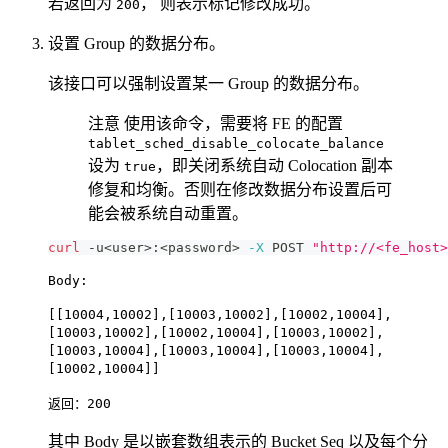
若返回为
， 则表示标记修改成功。
200
设置 Group 的数据分布。
该接口可以强制设置某一 Group 的数据分布。
注意 使用该命令，需要将 FE 的配置
tablet_sched_disable_colocate_balance
设为
，即关闭系统自动 Colocation 副本
true
修复和均衡。否则在修改数据分布设置后可
能会被系统自动重置。
curl
 -u
<
user
>
:
<
password
>
-X
 POST 
"http://<fe_host>
Body:
[[10004,10002],[10003,10002],[10002,10004],
[10003,10002],[10002,10004],[10003,10002],
[10003,10004],[10003,10004],[10003,10004],
[10002,10004]]
返回：200
其中 Body 是以嵌套数组表示的 Bucket Seq 以及每个分