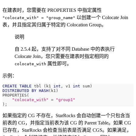
在建表时，您需要在 PROPERTIES 中指定属性
以创建一个 Colocate Join
"colocate_with" = "group_name"
表，并且指定其归属于特定的 Colocation Group。
说明
自 2.5.4 起，支持了对不同 Database 中的表执行
Colocate Join，您只需要在建表时指定相同的
属性即可。
colocate_with
示例：
CREATE
TABLE
 tbl 
(
k1 
int
,
 v1 
int
 sum
)
DISTRIBUTED
BY
HASH
(
k1
)
PROPERTIES
(
"colocate_with"
=
"group1"
)
;
如果指定的 CG 不存在，StarRocks 会自动创建一个只包含当
前表的 CG，并指定当前表为该 CG 的 Parent Table。如果 CG
已存在，StarRocks 会检查当前表是否满足 CGS。如果满足，