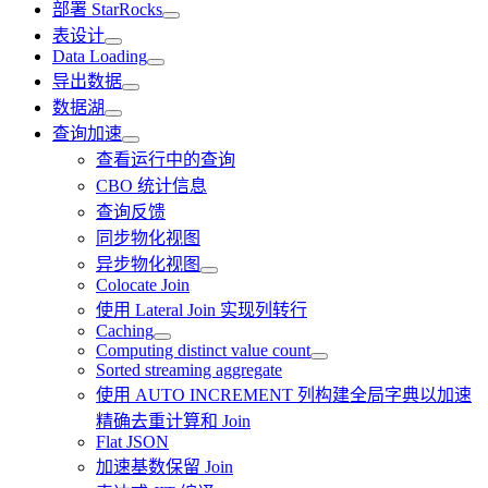
部署 StarRocks
表设计
Data Loading
导出数据
数据湖
查询加速
查看运行中的查询
CBO 统计信息
查询反馈
同步物化视图
异步物化视图
Colocate Join
使用 Lateral Join 实现列转行
Caching
Computing distinct value count
Sorted streaming aggregate
使用 AUTO INCREMENT 列构建全局字典以加速
精确去重计算和 Join
Flat JSON
加速基数保留 Join