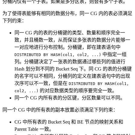
分桶内仅有一个子表。如果是多分区表，则会有多个子表。
为了使得表能够有相同的数据分布，同一 CG 内的表必须满足
下列约束：
同一 CG 内的表的分桶键的类型、数量和顺序完全一
致，并且桶数一致，从而保证多张表的数据分片能够一
一对应地进行分布控制。分桶键，即在建表语句中
中指定一组
DISTRIBUTED BY HASH(col1, col2, ...)
列。分桶键决定了一张表的数据通过哪些列的值进行
Hash 划分到不同的 Bucket Seq 下。同 CG 的表的分桶键
的名字可以不相同，分桶列的定义在建表语句中的出现
次序可以不一致，但是在
DISTRIBUTED BY HASH(col1,
的对应数据类型的顺序要完全一致。
col2, ...)
同一个 CG 内所有表的分区键，分区数量可以不同。
同一个 CG 中的所有表的副本放置必须满足下列约束：
CG 中所有表的 Bucket Seq 和 BE 节点的映射关系和
Parent Table 一致。