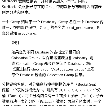
StarRocks 会创建该表，并将该表加入 Group。同时，
StarRocks 会根据已存在的 Group 中的数据分布规则为当前表
创建分片和副本。
一个 Group 归属于一个 Database。Group 名在一个 Database 内
唯一，在内部存储中，Group 的全名为
，但
dbId_groupName
您只感知
。
groupName
说明
如果您为不同 Database 的表指定了相同的
Colocation Group，以保证这些表互相 colocate，则
该 Colocation Group 都会存在每个 Database ，您可
以通过执行
查看
show proc "/colocation_group"
每个 Database 包含的 Colocation Group 信息。
分桶键哈希值，对分桶数取模得到桶的序号（Bucket Seq）。
假设一个表的分桶数为 8，则共有 [0, 1, 2, 3, 4, 5, 6, 7] 8 个分
桶（Bucket)，每个分桶内会有一个或多个子表（Tablet)，子表
数量取决于表的分区（Partition）数量：为单分区表时，一个