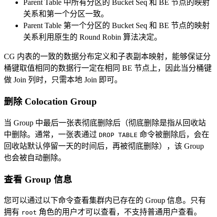
Parent Table 中所有分区的 Bucket Seq 和 BE 节点的映射
关系和第一个分区一致。
Parent Table 第一个分区的 Bucket Seq 和 BE 节点的映射
关系利用原生的 Round Robin 算法决定。
CG 内表的一致的数据分布定义和子表副本映射，能够保证分
桶键取值相同的数据行一定在相同 BE 节点上，因此当分桶键
做 Join 列时，只需本地 Join 即可。
删除 Colocation Group
当 Group 中最后一张表彻底删除后（彻底删除是指从回收站
中删除。通常，一张表通过
命令被删除后，会在
DROP TABLE
回收站默认停留一天的时间后，再被彻底删除），该 Group
也会被自动删除。
查看 Group 信息
您可以通过以下命令查看集群内已存在的 Group 信息。只有
拥有
角色的用户才可以查看，不支持普通用户查看。
root