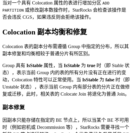
当对一个具有 Colocation 属性的表进行增加分区
ADD
或修改副本数操作时，StarRocks 会检查该操作是
PARTITION
否会违反 CGS，如果违反则会拒绝该操作。
Colocation 副本均衡和修复
Colocation 表的副本分布需遵循 Group 中指定的分布，所以其
副本修复和均衡相较于普通分片有所区别。
Group 具有
IsStable
属性，当
IsStable
为
true
时（即 Stable 状
态），表示当前 Group 内的表的所有分片没有正在进行的变
动，Colocation 特性可以正常使用。当
IsStable
为
false
时（即
Unstable 状态），表示当前 Group 内有部分表的分片正在做修
复或迁移，此时，相关表的 Colocate Join 将退化为普通 Join。
副本修复
因副本只能存储在指定的 BE 节点上，所以当某个 BE 不可用
时（例如宕机或 Decommission 等），StarRocks 需要寻找一个