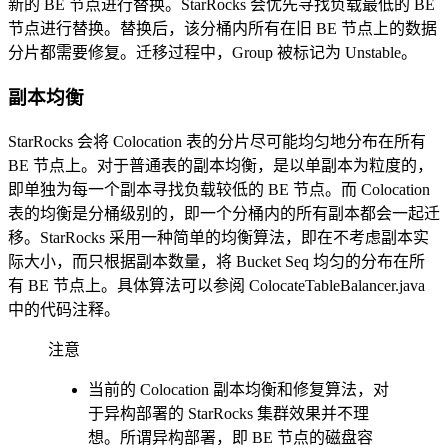
新的 BE 节点进行替换。StarRocks 会优先寻找负载最低的 BE
节点进行替换。替换后，该分桶内所有在旧 BE 节点上的数据
分片都需要修复。迁移过程中，Group 被标记为 Unstable。
副本均衡
StarRocks 会将 Colocation 表的分片尽可能均匀地分布在所有
BE 节点上。对于普通表的副本均衡，是以单副本为粒度的，
即单独为每一个副本寻找负载较低的 BE 节点。而 Colocation
表的均衡是分桶级别的，即一个分桶内的所有副本都会一起迁
移。StarRocks 采用一种简单的均衡算法，即在不考虑副本实
际大小，而只根据副本数量，将 Bucket Seq 均匀的分布在所
有 BE 节点上。具体算法可以参阅 ColocateTableBalancer.java
中的代码注释。
注意
当前的 Colocation 副本均衡和修复算法，对
于异构部署的 StarRocks 集群效果并不理
想。所谓异构部署，即 BE 节点的磁盘容