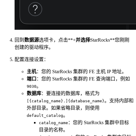
回到
数据源
选项卡，点击**+
并选择
StarRocks**您刚刚
创建的驱动程序。
配置连接设置：
主机
：您的 StarRocks 集群的 FE 主机 IP 地址。
端口
：您的 StarRocks 集群的 FE 查询端口，例如
。
9030
数据库
：要连接的数据库，格式为
。支持内部和
[{catalog_name}.]{database_name}
外部目录。如果省略目录，则使用
。
default_catalog
：您的 StarRocks 集群中目标
catalog_name
目录的名称。