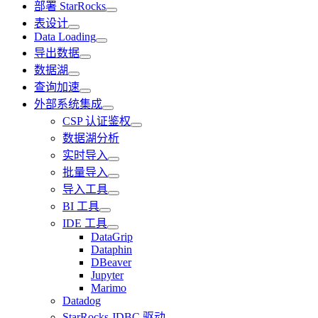
部署 StarRocks
表设计
Data Loading
导出数据
数据湖
查询加速
外部系统集成
CSP 认证鉴权
数据湖分析
实时导入
批量导入
导入工具
BI 工具
IDE 工具
DataGrip
Dataphin
DBeaver
Jupyter
Marimo
Datadog
StarRocks JDBC 驱动