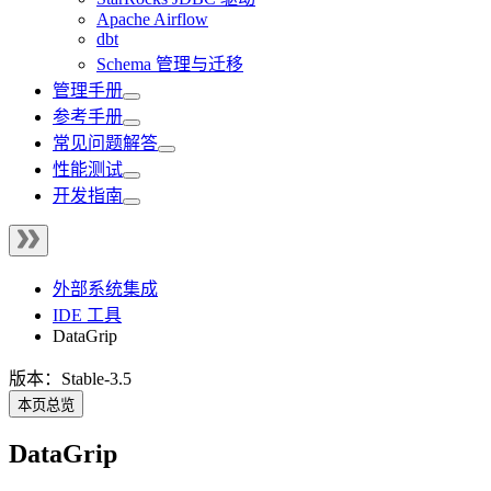
Apache Airflow
dbt
Schema 管理与迁移
管理手册
参考手册
常见问题解答
性能测试
开发指南
外部系统集成
IDE 工具
DataGrip
版本：Stable-3.5
本页总览
DataGrip