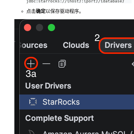
jdbc:starrocks://{host}:{port}/{database}
点击
确定
以保存驱动程序。