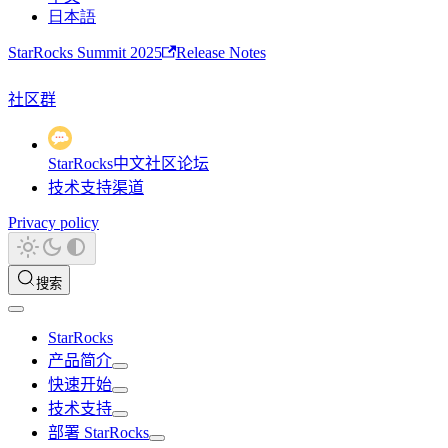
日本語
StarRocks Summit 2025
Release Notes
社区群
StarRocks中文社区论坛
技术支持渠道
Privacy policy
搜索
StarRocks
产品简介
快速开始
技术支持
部署 StarRocks