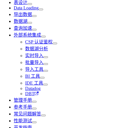
表设计
Data Loading
导出数据
数据湖
查询加速
外部系统集成
CSP 认证鉴权
数据湖分析
实时导入
批量导入
导入工具
BI 工具
IDE 工具
Datadog
DBT
管理手册
参考手册
常见问题解答
性能测试
开发指南