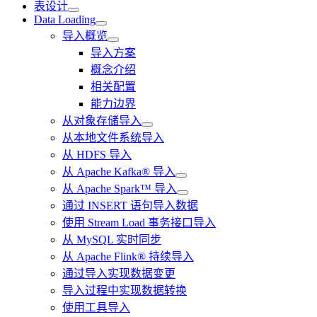
表设计
Data Loading
导入概览
导入方案
概念介绍
相关配置
能力边界
从对象存储导入
从本地文件系统导入
从 HDFS 导入
从 Apache Kafka® 导入
从 Apache Spark™ 导入
通过 INSERT 语句导入数据
使用 Stream Load 事务接口导入
从 MySQL 实时同步
从 Apache Flink® 持续导入
通过导入实现数据变更
导入过程中实现数据转换
使用工具导入