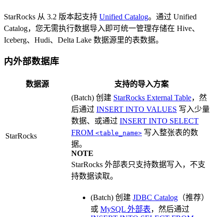
StarRocks 从 3.2 版本起支持
Unified Catalog
。通过 Unified
Catalog，您无需执行数据导入即可统一管理存储在 Hive、
Iceberg、Hudi、Delta Lake 数据源里的表数据。
内外部数据库
数据源
支持的导入方案
(Batch) 创建
StarRocks External Table
，然
后通过
INSERT INTO VALUES
写入少量
数据、或通过
INSERT INTO SELECT
FROM
写入整张表的数
<table_name>
StarRocks
据。
NOTE
StarRocks 外部表只支持数据写入，不支
持数据读取。
(Batch) 创建
JDBC Catalog
（推荐）
或
MySQL 外部表
，然后通过