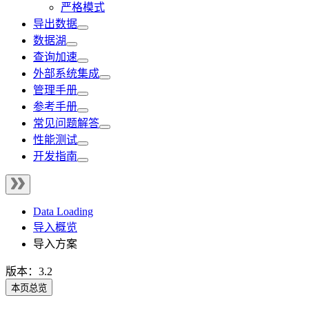
严格模式
导出数据
数据湖
查询加速
外部系统集成
管理手册
参考手册
常见问题解答
性能测试
开发指南
Data Loading
导入概览
导入方案
版本：3.2
本页总览