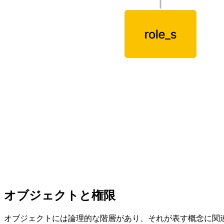
オブジェクトと権限
オブジェクトには論理的な階層があり、それが表す概念に関連しています。たと