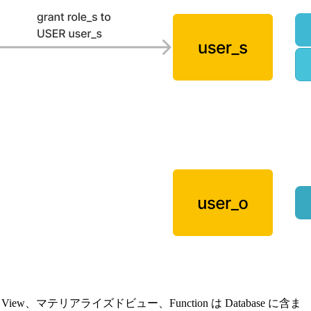
、マテリアライズドビュー、Function は Database に含ま