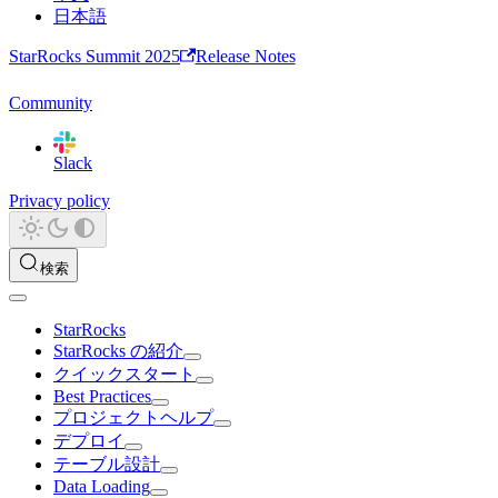
日本語
StarRocks Summit 2025
Release Notes
Community
Slack
Privacy policy
検索
StarRocks
StarRocks の紹介
クイックスタート
Best Practices
プロジェクトヘルプ
デプロイ
テーブル設計
Data Loading