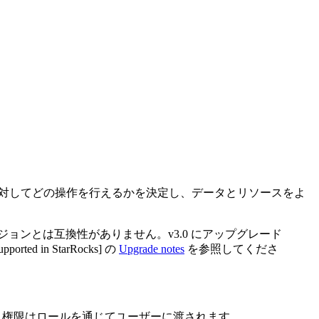
トに対してどの操作を行えるかを決定し、データとリソースをよ
ージョンとは互換性がありません。v3.0 にアップグレード
n StarRocks] の
Upgrade notes
を参照してくださ
合、権限はロールを通じてユーザーに渡されます。