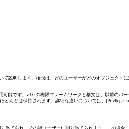
概念について説明します。権限は、どのユーザーがどのオブジェク
み利用可能です。v3.0 の権限フレームワークと構文は、以前のバ
れます。詳細な違いについては、[Privileges supported i
ールに割り当てられ、その後ユーザーに割り当てられます。この場