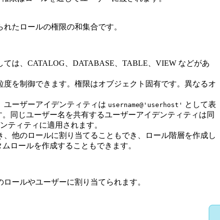
られたロールの権限の和集合です。
ATALOG、DATABASE、TABLE、VIEW などがあ
の粒度を制御できます。権限はオブジェクト固有です。異なるオ
す。ユーザーアイデンティティは
として表
username@'userhost'
ます。同じユーザー名を共有するユーザーアイデンティティは同
ンティティに適用されます。
でき、他のロールに割り当てることもでき、ロール階層を作成し
スタムロールを作成することもできます。
のロールやユーザーに割り当てられます。