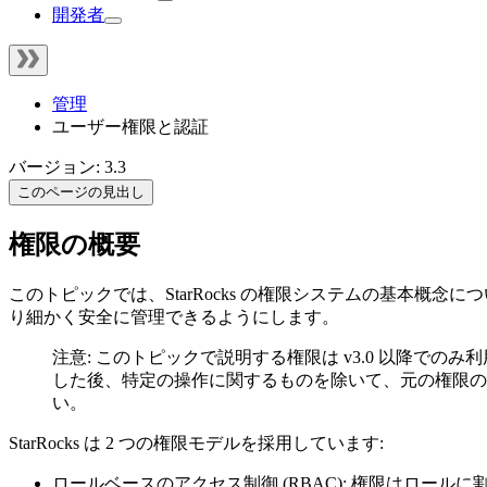
開発者
管理
ユーザー権限と認証
バージョン: 3.3
このページの見出し
権限の概要
このトピックでは、StarRocks の権限システムの基本
り細かく安全に管理できるようにします。
注意: このトピックで説明する権限は v3.0 以降での
した後、特定の操作に関するものを除いて、元の権限のほとんどは保持さ
い。
StarRocks は 2 つの権限モデルを採用しています:
ロールベースのアクセス制御 (RBAC): 権限はロ