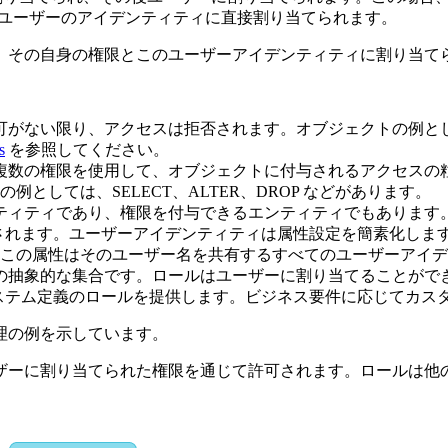
権限はユーザーのアイデンティティに直接割り当てられます。
、その自身の権限とこのユーザーアイデンティティに割り当て
がない限り、アクセスは拒否されます。オブジェクトの例としては、C
s
を参照してください。
。複数の権限を使用して、オブジェクトに付与されるアクセス
としては、SELECT、ALTER、DROP などがあります。
ンティティであり、権限を付与できるエンティティでもありま
構成されます。ユーザーアイデンティティは属性設定を簡素化し
この属性はそのユーザー名を共有するすべてのユーザーアイデ
限の抽象的な集合です。ロールはユーザーに割り当てることが
 はシステム定義のロールを提供します。ビジネス要件に応じてカ
管理の例を示しています。
ザーに割り当てられた権限を通じて許可されます。ロールは他