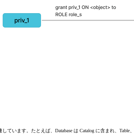
えば、Database は Catalog に含まれ、Table、View