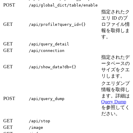
POST
/api/global_dict/table/enable
指定されたク
エリ ID のプ
GET
ロファイル情
/api/profile?query_id={}
報を取得しま
す。
GET
/api/query_detail
GET
/api/connection
指定されたデ
ータベースの
GET
/api/show_data?db={}
サイズをクエ
リします。
クエリダンプ
情報を取得し
ます。詳細は
POST
/api/query_dump
Query Dump
を参照してく
ださい。
GET
/api/stop
GET
/image