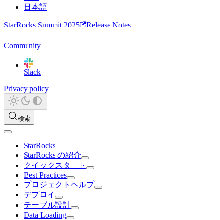
日本語
StarRocks Summit 2025
Release Notes
Community
Slack
Privacy policy
検索
StarRocks
StarRocks の紹介
クイックスタート
Best Practices
プロジェクトヘルプ
デプロイ
テーブル設計
Data Loading