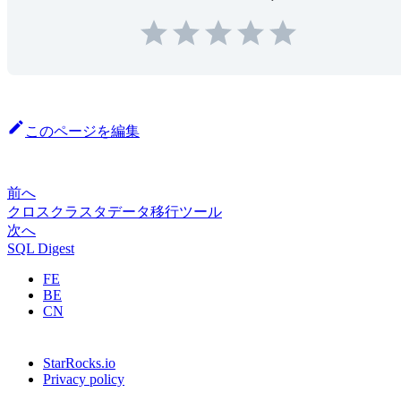
このページを編集
前へ
クロスクラスタデータ移行ツール
次へ
SQL Digest
FE
BE
CN
StarRocks.io
Privacy policy