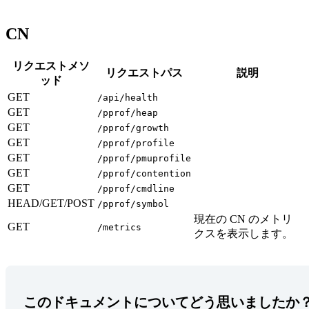
CN
リクエストメソ
リクエストパス
説明
ッド
GET
/api/health
GET
/pprof/heap
GET
/pprof/growth
GET
/pprof/profile
GET
/pprof/pmuprofile
GET
/pprof/contention
GET
/pprof/cmdline
HEAD/GET/POST
/pprof/symbol
現在の CN のメトリ
GET
/metrics
クスを表示します。
このドキュメントについてどう思いましたか