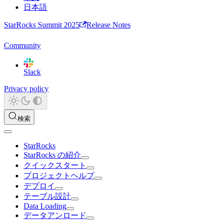
日本語
StarRocks Summit 2025
Release Notes
Community
Slack
Privacy policy
検索
StarRocks
StarRocks の紹介
クイックスタート
プロジェクトヘルプ
デプロイ
テーブル設計
Data Loading
データアンロード