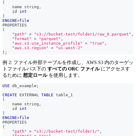
(
    name string
,
    id 
int
)
ENGINE
=
file
PROPERTIES 
(
"path"
=
"s3://bucket-test/folder1/raw_0.parquet"
,
"format"
=
"parquet"
,
"aws.s3.use_instance_profile"
=
"true"
,
"aws.s3.region"
=
"us-west-2"
)
;
例 2: ファイル外部テーブルを作成し、AWS S3 内のターゲッ
トファイルパス下の
すべての ORC ファイル
にアクセスす
るために
想定ロール
を使用します。
USE
 db_example
;
CREATE
 EXTERNAL 
TABLE
 table_1
(
    name string
,
    id 
int
)
ENGINE
=
file
PROPERTIES 
(
"path"
=
"s3://bucket-test/folder1/"
,
"format"
=
"orc"
,