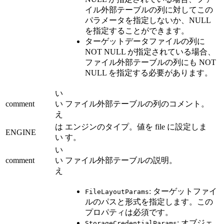
イル外部テーブルの列に対してこの
パラメータを指定しないか、NULL
を指定することができます。
ターゲットデータファイルの列に
NOT NULL が指定されている場合、
ファイル外部テーブルの列にも NOT
NULL を指定する必要があります。
い
comment
い
ファイル外部テーブルの列のコメント。
え
は
エンジンのタイプ。値を file に設定しま
ENGINE
い
す。
い
comment
い
ファイル外部テーブルの説明。
え
: ターゲットファイ
FileLayoutParams
ルのパスと形式を指定します。この
プロパティは必須です。
: オブジェ
StorageCredentialParams