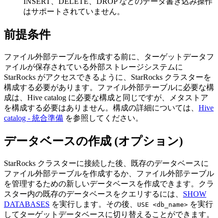
INSERT、DELETE、DROP などのデータ書き込み操作
はサポートされていません。
前提条件
ファイル外部テーブルを作成する前に、ターゲットデータフ
ァイルが保存されている外部ストレージシステムに
StarRocks がアクセスできるように、StarRocks クラスターを
構成する必要があります。ファイル外部テーブルに必要な構
成は、Hive catalog に必要な構成と同じですが、メタストア
を構成する必要はありません。構成の詳細については、
Hive
catalog - 統合準備
を参照してください。
データベースの作成 (オプション)
StarRocks クラスターに接続した後、既存のデータベースに
ファイル外部テーブルを作成するか、ファイル外部テーブル
を管理するための新しいデータベースを作成できます。クラ
スター内の既存のデータベースをクエリするには、
SHOW
DATABASES
を実行します。その後、
を実行
USE <db_name>
してターゲットデータベースに切り替えることができます。