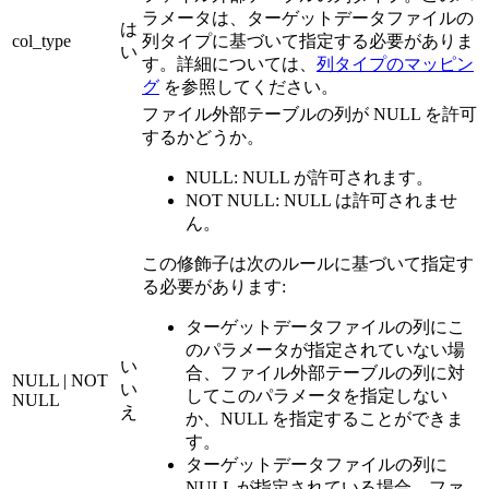
ラメータは、ターゲットデータファイルの
は
col_type
列タイプに基づいて指定する必要がありま
い
す。詳細については、
列タイプのマッピン
グ
を参照してください。
ファイル外部テーブルの列が NULL を許可
するかどうか。
NULL: NULL が許可されます。
NOT NULL: NULL は許可されませ
ん。
この修飾子は次のルールに基づいて指定す
る必要があります:
ターゲットデータファイルの列にこ
のパラメータが指定されていない場
い
合、ファイル外部テーブルの列に対
NULL | NOT
い
してこのパラメータを指定しない
NULL
え
か、NULL を指定することができま
す。
ターゲットデータファイルの列に
NULL が指定されている場合、ファ