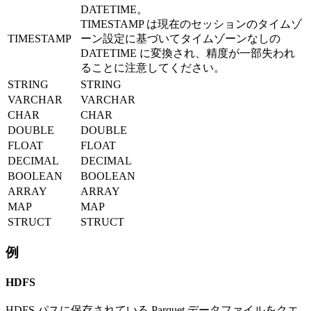
DATETIME。
TIMESTAMP は現在のセッションのタイムゾ
TIMESTAMP
ーン設定に基づいてタイムゾーンなしの
DATETIME に変換され、精度が一部失われ
ることに注意してください。
STRING
STRING
VARCHAR
VARCHAR
CHAR
CHAR
DOUBLE
DOUBLE
FLOAT
FLOAT
DECIMAL
DECIMAL
BOOLEAN
BOOLEAN
ARRAY
ARRAY
MAP
MAP
STRUCT
STRUCT
例
HDFS
HDFS パスに保存されている Parquet データファイルをクエ