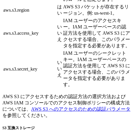
は
AWS S3 バケットが存在するリ
aws.s3.region
い
ージョン。例: us-west-1。
IAM ユーザーのアクセスキ
い
ー。IAM ユーザーベースの認
aws.s3.access_key
い
証方法を使用して AWS S3 にア
え
クセスする場合、このパラメー
タを指定する必要があります。
IAM ユーザーのシークレット
キー。IAM ユーザーベースの
い
認証方法を使用して AWS S3 に
い
aws.s3.secret_key
アクセスする場合、このパラメ
え
ータを指定する必要がありま
す。
AWS S3 にアクセスするための認証方法の選択方法および
AWS IAM コンソールでのアクセス制御ポリシーの構成方法
については、
AWS S3 へのアクセスのための認証パラメータ
を参照してください。
S3 互換ストレージ