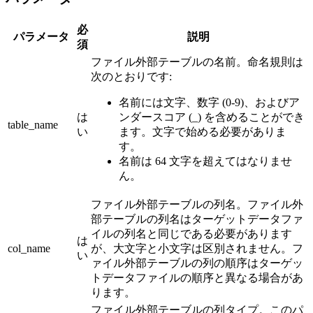
必
パラメータ
説明
須
ファイル外部テーブルの名前。命名規則は
次のとおりです:
名前には文字、数字 (0-9)、およびア
は
ンダースコア (_) を含めることができ
table_name
い
ます。文字で始める必要がありま
す。
名前は 64 文字を超えてはなりませ
ん。
ファイル外部テーブルの列名。ファイル外
部テーブルの列名はターゲットデータファ
イルの列名と同じである必要があります
は
col_name
が、大文字と小文字は区別されません。フ
い
ァイル外部テーブルの列の順序はターゲッ
トデータファイルの順序と異なる場合があ
ります。
ファイル外部テーブルの列タイプ。このパ