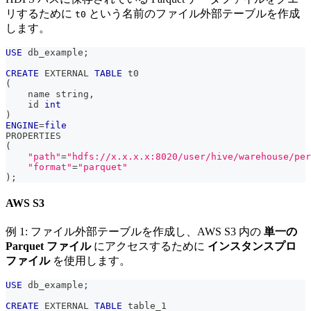
リするために
という名前のファイル外部テーブルを作成
t0
します。
USE
 db_example
;
CREATE
 EXTERNAL 
TABLE
 t0
(
    name string
,
    id 
int
)
ENGINE
=
file
PROPERTIES 
(
"path"
=
"hdfs://x.x.x.x:8020/user/hive/warehouse/per
"format"
=
"parquet"
)
;
AWS S3
例 1: ファイル外部テーブルを作成し、AWS S3 内の
単一の
Parquet ファイル
にアクセスするために
インスタンスプロ
ファイル
を使用します。
USE
 db_example
;
CREATE
 EXTERNAL 
TABLE
 table_1