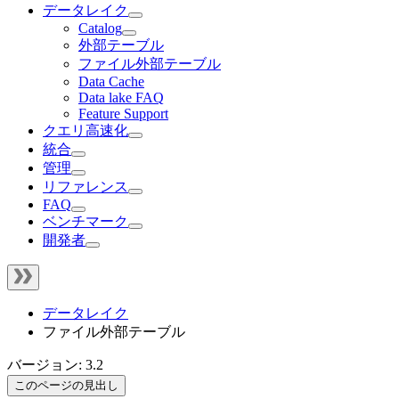
データレイク
Catalog
外部テーブル
ファイル外部テーブル
Data Cache
Data lake FAQ
Feature Support
クエリ高速化
統合
管理
リファレンス
FAQ
ベンチマーク
開発者
データレイク
ファイル外部テーブル
バージョン: 3.2
このページの見出し