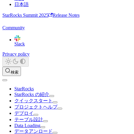
日本語
StarRocks Summit 2025
Release Notes
Community
Slack
Privacy policy
検索
StarRocks
StarRocks の紹介
クイックスタート
プロジェクトヘルプ
デプロイ
テーブル設計
Data Loading
データアンロード