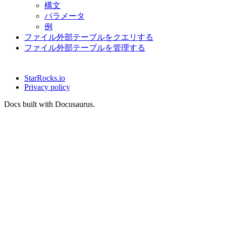
構文
パラメータ
例
ファイル外部テーブルをクエリする
ファイル外部テーブルを管理する
StarRocks.io
Privacy policy
Docs built with Docusaurus.