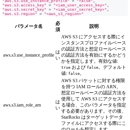
"aws.s3.use_instance_profile"
=
"false"
,
"aws.s3.access_key"
=
"<iam_user_access_key>"
,
"aws.s3.secret_key"
=
"<iam_user_secret_key>"
,
"aws.s3.region"
=
"<aws_s3_region>"
必
パラメータ名
説明
須
AWS S3 にアクセスする際にイ
ンスタンスプロファイルベース
の認証方法と想定ロールベース
は
aws.s3.use_instance_profile
の認証方法を有効にするかどう
い
かを指定します。有効な値:
および
。デフォルト
true
false
値:
。
false
AWS S3 バケットに対する権限
を持つ IAM ロールの ARN。
想定ロールベースの認証方法を
使用して AWS S3 にアクセスす
は
aws.s3.iam_role_arn
る場合、このパラメータを指定
い
する必要があります。その後、
StarRocks はターゲットデータ
ファイルにアクセスする際にこ
のロールを想定します。