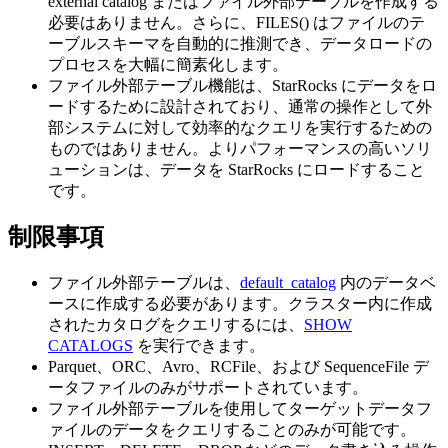
external catalog またはファイル外部テーブルを作成する
必要はありません。さらに、FILES() はファイルのテ
ーブルスキーマを自動的に推測でき、データロードの
プロセスを大幅に簡素化します。
ファイル外部テーブル機能は、StarRocks にデータをロ
ードするために設計されており、通常の操作として外
部システムに対して効率的なクエリを実行するための
ものではありません。よりパフォーマンスの高いソリ
ューションは、データを StarRocks にロードすること
です。
制限事項
ファイル外部テーブルは、
default_catalog
内のデータベ
ースに作成する必要があります。クラスター内に作成
されたカタログをクエリするには、
SHOW
CATALOGS
を実行できます。
Parquet、ORC、Avro、RCFile、および SequenceFile デ
ータファイルのみがサポートされています。
ファイル外部テーブルを使用してターゲットデータフ
ァイルのデータをクエリすることのみが可能です。