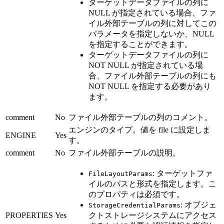
ターゲットデータファイルの列に
NULL が指定されている場合、ファ
イル外部テーブルの列に対してこの
パラメータを指定しないか、NULL
を指定することができます。
ターゲットデータファイルの列に
NOT NULL が指定されている場
合、ファイル外部テーブルの列にも
NOT NULL を指定する必要があり
ます。
comment
No
ファイル外部テーブルの列のコメント。
エンジンのタイプ。値を file に設定しま
ENGINE
Yes
す。
comment
No
ファイル外部テーブルの説明。
: ターゲットファ
FileLayoutParams
イルのパスと形式を指定します。こ
のプロパティは必須です。
: オブジェ
StorageCredentialParams
PROPERTIES
Yes
クトストレージシステムにアクセス