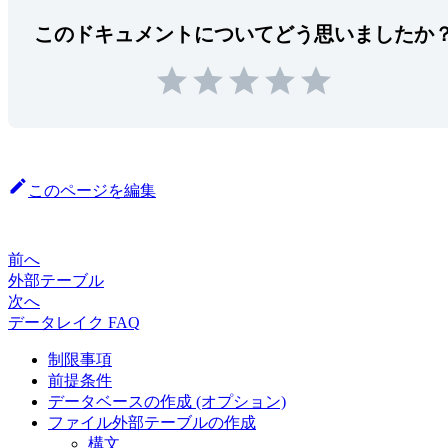
このドキュメントについてどう思いましたか
このページを編集
前へ
外部テーブル
次へ
データレイク FAQ
制限事項
前提条件
データベースの作成 (オプション)
ファイル外部テーブルの作成
構文