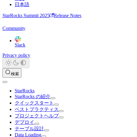
日本語
StarRocks Summit 2025
Release Notes
Community
Slack
Privacy policy
検索
StarRocks
StarRocks の紹介
クイックスタート
ベストプラクティス
プロジェクトヘルプ
デプロイ
テーブル設計
Data Loading