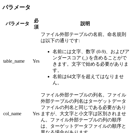
パラメータ
必
パラメータ
説明
須
ファイル外部テーブルの名前。命名規則
は以下の通りです:
名前には文字、数字 (0-9)、およびア
ンダースコア (_) を含めることがで
table_name
Yes
きます。文字で始める必要がありま
す。
名前は64文字を超えてはなりませ
ん。
ファイル外部テーブルの列名。ファイル
外部テーブルの列名はターゲットデータ
ファイルの列名と同じである必要があり
col_name
Yes
ますが、大文字と小文字は区別されませ
ん。ファイル外部テーブルの列の順序
は、ターゲットデータファイルの順序と
異なる場合があります。