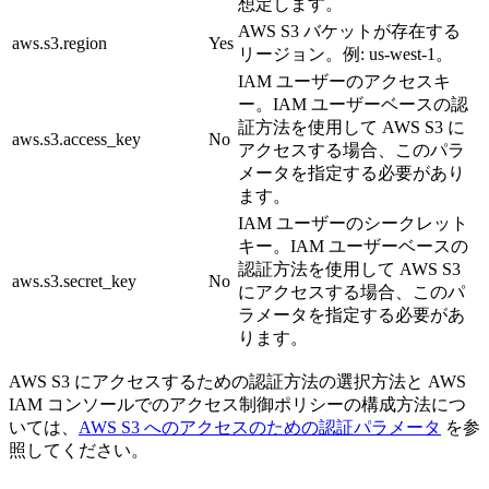
想定します。
AWS S3 バケットが存在する
aws.s3.region
Yes
リージョン。例: us-west-1。
IAM ユーザーのアクセスキ
ー。IAM ユーザーベースの認
証方法を使用して AWS S3 に
aws.s3.access_key
No
アクセスする場合、このパラ
メータを指定する必要があり
ます。
IAM ユーザーのシークレット
キー。IAM ユーザーベースの
認証方法を使用して AWS S3
aws.s3.secret_key
No
にアクセスする場合、このパ
ラメータを指定する必要があ
ります。
AWS S3 にアクセスするための認証方法の選択方法と AWS
IAM コンソールでのアクセス制御ポリシーの構成方法につ
いては、
AWS S3 へのアクセスのための認証パラメータ
を参
照してください。