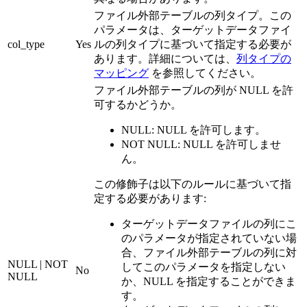
ファイル外部テーブルの列タイプ。この
パラメータは、ターゲットデータファイ
col_type
Yes
ルの列タイプに基づいて指定する必要が
あります。詳細については、
列タイプの
マッピング
を参照してください。
ファイル外部テーブルの列が NULL を許
可するかどうか。
NULL: NULL を許可します。
NOT NULL: NULL を許可しませ
ん。
この修飾子は以下のルールに基づいて指
定する必要があります:
ターゲットデータファイルの列にこ
のパラメータが指定されていない場
合、ファイル外部テーブルの列に対
NULL | NOT
してこのパラメータを指定しない
No
NULL
か、NULL を指定することができま
す。