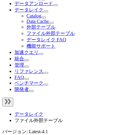
データアンロード
データレイク
Catalog
Data Cache
外部テーブル
ファイル外部テーブル
データレイク FAQ
機能サポート
加速クエリ
統合
管理
リファレンス
FAQ
ベンチマーク
開発者
データレイク
ファイル外部テーブル
バージョン: Latest-4.1