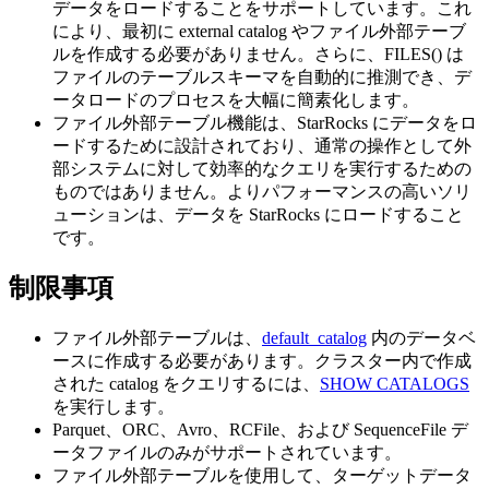
データをロードすることをサポートしています。これ
により、最初に external catalog やファイル外部テーブ
ルを作成する必要がありません。さらに、FILES() は
ファイルのテーブルスキーマを自動的に推測でき、デ
ータロードのプロセスを大幅に簡素化します。
ファイル外部テーブル機能は、StarRocks にデータをロ
ードするために設計されており、通常の操作として外
部システムに対して効率的なクエリを実行するための
ものではありません。よりパフォーマンスの高いソリ
ューションは、データを StarRocks にロードすること
です。
制限事項
ファイル外部テーブルは、
default_catalog
内のデータベ
ースに作成する必要があります。クラスター内で作成
された catalog をクエリするには、
SHOW CATALOGS
を実行します。
Parquet、ORC、Avro、RCFile、および SequenceFile デ
ータファイルのみがサポートされています。
ファイル外部テーブルを使用して、ターゲットデータ