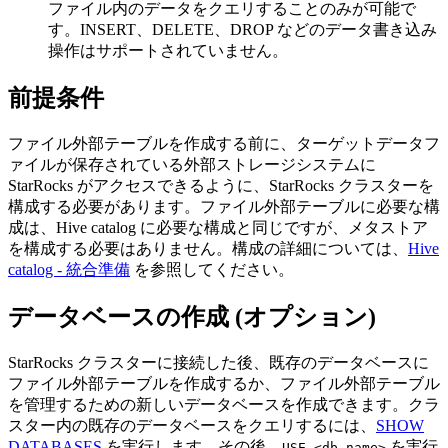
ファイル内のデータをクエリすることのみが可能で
す。INSERT、DELETE、DROP などのデータ書き込み
操作はサポートされていません。
前提条件
ファイル外部テーブルを作成する前に、ターゲットデータフ
ァイルが保存されている外部ストレージシステムに
StarRocks がアクセスできるように、StarRocks クラスターを
構成する必要があります。ファイル外部テーブルに必要な構
成は、Hive catalog に必要な構成と同じですが、メタストア
を構成する必要はありません。構成の詳細については、
Hive
catalog - 統合準備
を参照してください。
データベースの作成 (オプション)
StarRocks クラスターに接続した後、既存のデータベースに
ファイル外部テーブルを作成するか、ファイル外部テーブル
を管理するための新しいデータベースを作成できます。クラ
スター内の既存のデータベースをクエリするには、
SHOW
DATABASES
を実行します。その後、
を実行
USE <db_name>