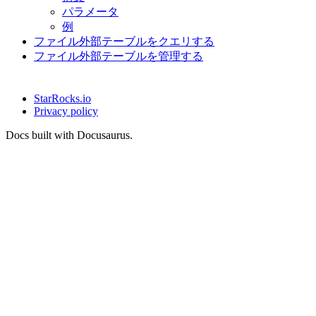
パラメータ
例
ファイル外部テーブルをクエリする
ファイル外部テーブルを管理する
StarRocks.io
Privacy policy
Docs built with Docusaurus.