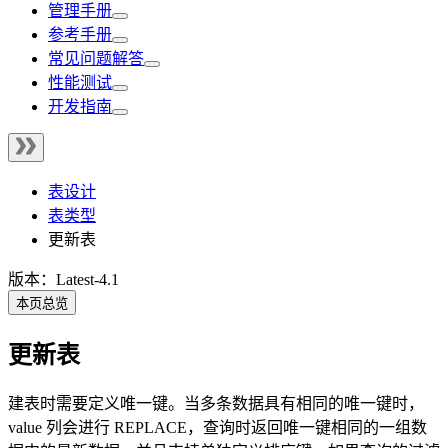
管理手册
参考手册
常见问题解答
性能测试
开发指南
表设计
表类型
更新表
版本：Latest-4.1
本页总览
更新表
建表时需要定义唯一键。当多条数据具有相同的唯一键时，
value 列会进行 REPLACE，查询时返回唯一键相同的一组数