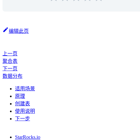
编辑此页
上一页
聚合表
下一页
数据分布
适用场景
原理
创建表
使用说明
下一步
StarRocks.io