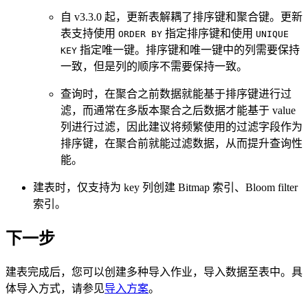
自 v3.3.0 起，更新表解耦了排序键和聚合键。更新
表支持使用
指定排序键和使用
ORDER BY
UNIQUE
指定唯一键。排序键和唯一键中的列需要保持
KEY
一致，但是列的顺序不需要保持一致。
查询时，在聚合之前数据就能基于排序键进行过
滤，而通常在多版本聚合之后数据才能基于 value
列进行过滤，因此建议将频繁使用的过滤字段作为
排序键，在聚合前就能过滤数据，从而提升查询性
能。
建表时，仅支持为 key 列创建 Bitmap 索引、Bloom filter
索引。
下一步
建表完成后，您可以创建多种导入作业，导入数据至表中。具
体导入方式，请参见
导入方案
。