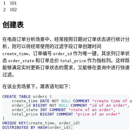
1
101
2
102
创建表
在电商订单分析场景中，经常按照日期对订单状态进行统计分
析，则可以将经常使用的过滤字段订单创建时间
、订单编号
作为唯一键，其余列订单状
create_time
order_id
态
和订单总价
作为指标列。这样既
order_state
total_price
能够满足实时更新订单状态的需求，又能够在查询中进行快速
过滤。
在该业务场景下，建表语句如下：
CREATE
TABLE
 orders 
(
    create_time 
DATE
NOT
NULL
COMMENT
"create time of a
    order_id 
BIGINT
NOT
NULL
COMMENT
"id of an order"
,
    order_state 
INT
COMMENT
"state of an order"
,
    total_price 
BIGINT
COMMENT
"price of an order"
)
UNIQUE
KEY
(
create_time
,
 order_id
)
DISTRIBUTED
BY
HASH
(
order_id
)
;