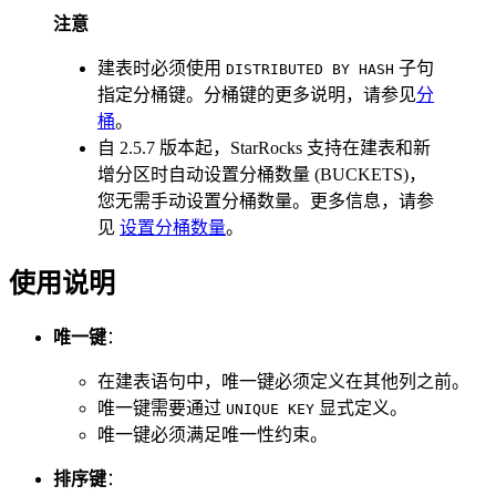
注意
建表时必须使用
子句
DISTRIBUTED BY HASH
指定分桶键。分桶键的更多说明，请参见
分
桶
。
自 2.5.7 版本起，StarRocks 支持在建表和新
增分区时自动设置分桶数量 (BUCKETS)，
您无需手动设置分桶数量。更多信息，请参
见
设置分桶数量
。
使用说明
唯一键
：
在建表语句中，唯一键必须定义在其他列之前。
唯一键需要通过
显式定义。
UNIQUE KEY
唯一键必须满足唯一性约束。
排序键
：