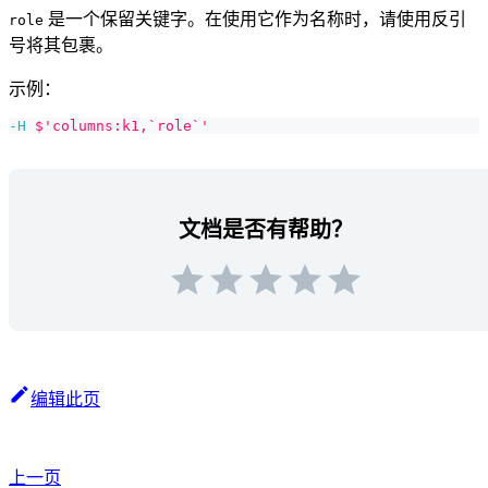
是一个保留关键字。在使用它作为名称时，请使用反引
role
号将其包裹。
示例：
-H
$'columns:k1,`role`'
文档是否有帮助？
编辑此页
上一页