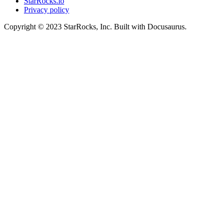
StarRocks.io
Privacy policy
Copyright © 2023 StarRocks, Inc. Built with Docusaurus.