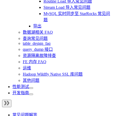
Routine Load 导入常见问题
Stream Load 导入常见问题
MySQL 实时同步至 StarRocks 常见问
题
导出
数据湖相关 FAQ
查询常见问题
table_design_faq
query_dump 接口
资源隔离故障排查
FE 内存 FAQ
运维
Hadoop Wildfly Native SSL 库问题
其他问题
性能测试
开发指南
常见问题解答