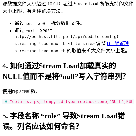
源数据文件大小超过 10 GB, 超过 Stream Load 所能支持的文件
大小上限。有两种解决方法：
通过
拆分数据文件。
seq -w 0 n
通过
curl -XPOST
http://be_host:http_port/api/update_config?
调整
BE 配置项
streaming_load_max_mb=<file_size>
的取值来扩大文件大小上限。
streaming_load_max_mb
4. 如何通过Stream Load加载真实的
NULL值而不是将“null”写入字符串列？
使用replace函数：
-H
"columns: pk, temp, pd_type=replace(temp,'NULL',NULL
5. 字段名称 “role” 导致Stream Load错
误。列名应该如何命名？