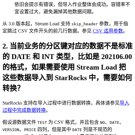
依旧会提示有错误，但导入作业整体会成功。容错率不
宜设置过大，避免漏掉其他数据问题。
从 3.0 版本起，Stream Load 支持
参数，用于指
skip_header
定跳过 CSV 文件开头的前几行数据。参见
CSV 适用参数
。
2. 当前业务的分区键对应的数据不是标准
的 DATE 和 INT 类型，比如是 202106.00
的格式，如果需要使用 Stream Load 把
这些数据导入到 StarRocks 中，需要如何
转换？
StarRocks 支持在导入过程中进行数据转换，具体请参见
导入
过程中完成数据转换
。
假设源数据文件
为 CSV 格式，并且包含
、
、
TEST
NO
DATE
、
四列，但是其中
列是不规范的
VERSION
PRICE
DATE