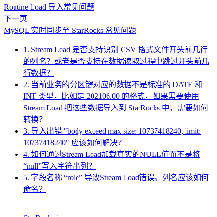
Routine Load 导入常见问题
下一页
MySQL 实时同步至 StarRocks 常见问题
1. Stream Load 是否支持识别 CSV 格式文件开头前几行
的列名？或者是否支持在数据读取过程中跳过开头前几
行数据？
2. 当前业务的分区键对应的数据不是标准的 DATE 和
INT 类型，比如是 202106.00 的格式，如果需要使用
Stream Load 把这些数据导入到 StarRocks 中，需要如何
转换？
3. 导入出错 "body exceed max size: 10737418240, limit:
10737418240" 应该如何解决？
4. 如何通过Stream Load加载真实的NULL值而不是将
“null”写入字符串列？
5. 字段名称 “role” 导致Stream Load错误。列名应该如何
命名？