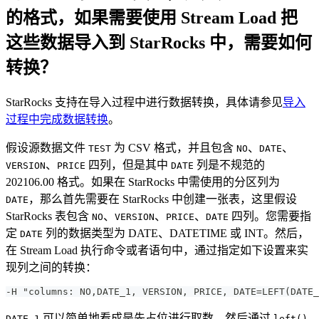
的格式，如果需要使用 Stream Load 把
这些数据导入到 StarRocks 中，需要如何
转换？
StarRocks 支持在导入过程中进行数据转换，具体请参见
导入
过程中完成数据转换
。
假设源数据文件
为 CSV 格式，并且包含
、
、
TEST
NO
DATE
、
四列，但是其中
列是不规范的
VERSION
PRICE
DATE
202106.00 格式。如果在 StarRocks 中需使用的分区列为
，那么首先需要在 StarRocks 中创建一张表，这里假设
DATE
StarRocks 表包含
、
、
、
四列。您需要指
NO
VERSION
PRICE
DATE
定
列的数据类型为 DATE、DATETIME 或 INT。然后，
DATE
在 Stream Load 执行命令或者语句中，通过指定如下设置来实
现列之间的转换：
-H "columns: NO,DATE_1, VERSION, PRICE, DATE=LEFT(DATE_
可以简单地看成是先占位进行取数，然后通过
DATE_1
left()