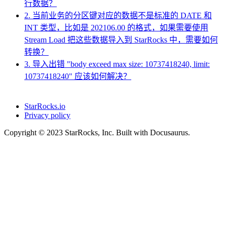
行数据？
2. 当前业务的分区键对应的数据不是标准的 DATE 和
INT 类型，比如是 202106.00 的格式，如果需要使用
Stream Load 把这些数据导入到 StarRocks 中，需要如何
转换？
3. 导入出错 "body exceed max size: 10737418240, limit:
10737418240" 应该如何解决？
StarRocks.io
Privacy policy
Copyright © 2023 StarRocks, Inc. Built with Docusaurus.