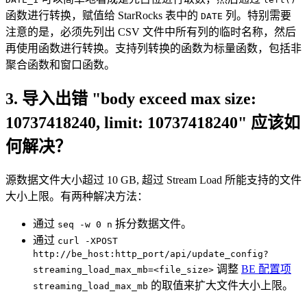
函数进行转换，赋值给 StarRocks 表中的
列。特别需要
DATE
注意的是，必须先列出 CSV 文件中所有列的临时名称，然后
再使用函数进行转换。支持列转换的函数为标量函数，包括非
聚合函数和窗口函数。
3. 导入出错 "body exceed max size:
10737418240, limit: 10737418240" 应该如
何解决？
源数据文件大小超过 10 GB, 超过 Stream Load 所能支持的文件
大小上限。有两种解决方法：
通过
拆分数据文件。
seq -w 0 n
通过
curl -XPOST
http://be_host:http_port/api/update_config?
调整
BE 配置项
streaming_load_max_mb=<file_size>
的取值来扩大文件大小上限。
streaming_load_max_mb