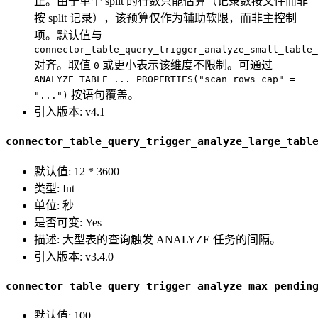
止。由于单个 split 的行数只能估算（记录数按文件而非
按 split 记录），该预算仅作为辅助软限，而非主控制
项。默认值与
connector_table_query_trigger_analyze_small_table_
对齐。取值
或更小表示该维度不限制。可通过
0
ANALYZE TABLE ... PROPERTIES("scan_rows_cap" =
按语句覆盖。
"...")
引入版本: v4.1
connector_table_query_trigger_analyze_large_tabl
默认值: 12 * 3600
类型: Int
单位: 秒
是否可变: Yes
描述: 大型表的查询触发 ANALYZE 任务的间隔。
引入版本: v3.4.0
connector_table_query_trigger_analyze_max_pendin
默认值: 100