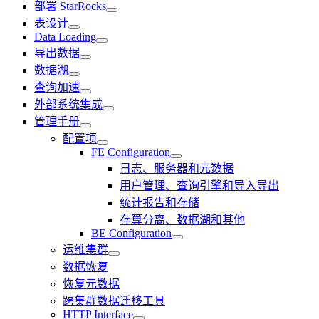
部署 StarRocks
表设计
Data Loading
导出数据
数据湖
查询加速
外部系统集成
管理手册
配置项
FE Configuration
日志、服务器和元数据
用户管理、查询引擎和导入导出
统计报告和存储
存算分离、数据湖和其他
BE Configuration
运维集群
数据恢复
恢复元数据
跨集群数据迁移工具
HTTP Interface