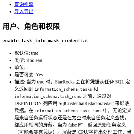
查询引擎
导入导出
用户、角色和权限
enable_task_info_mask_credential
默认值: true
类型: Boolean
单位: -
是否可变: Yes
描述: 当为 true 时，StarRocks 会在将凭据从任务 SQL 定
义返回到
和
information_schema.tasks
之前，通过对
information_schema.task_runs
DEFINITION 列应用 SqlCredentialRedactor.redact 来屏蔽
凭据。在
中，无论定义
information_schema.task_runs
是来自任务运行状态还是在为空时来自任务定义查找，
都应用相同的屏蔽。当为 false 时，返回原始任务定义
（可能会暴露凭据）。屏蔽是 CPU/字符串处理工作，当