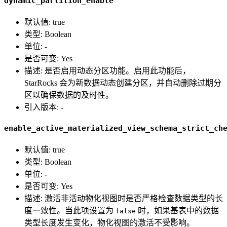
dynamic_partition_enable
默认值: true
类型: Boolean
单位: -
是否可变: Yes
描述: 是否启用动态分区功能。启用此功能后，
StarRocks 会为新数据动态创建分区，并自动删除过期分
区以确保数据的及时性。
引入版本: -
enable_active_materialized_view_schema_strict_ch
默认值: true
类型: Boolean
单位: -
是否可变: Yes
描述: 激活非活动物化视图时是否严格检查数据类型的长
度一致性。当此项设置为
时，如果基表中的数据
false
类型长度发生变化，物化视图的激活不受影响。