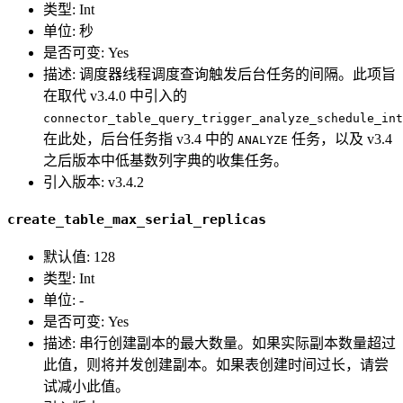
类型: Int
单位: 秒
是否可变: Yes
描述: 调度器线程调度查询触发后台任务的间隔。此项旨
在取代 v3.4.0 中引入的
connector_table_query_trigger_analyze_schedule_int
在此处，后台任务指 v3.4 中的
任务，以及 v3.4
ANALYZE
之后版本中低基数列字典的收集任务。
引入版本: v3.4.2
create_table_max_serial_replicas
默认值: 128
类型: Int
单位: -
是否可变: Yes
描述: 串行创建副本的最大数量。如果实际副本数量超过
此值，则将并发创建副本。如果表创建时间过长，请尝
试减小此值。