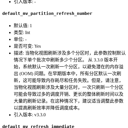
引入版本: -
default_mv_partition_refresh_number
默认值: 1
类型: Int
单位: -
是否可变: Yes
描述: 当物化视图刷新涉及多个分区时，此参数控制默认
情况下单个批次中刷新多少个分区。 从 3.3.0 版本开
始，系统默认一次刷新一个分区，以避免潜在的内存溢
出 (OOM) 问题。在早期版本中，所有分区默认一次刷
新，这可能导致内存耗尽和任务失败。但是，请注意，
当物化视图刷新涉及大量分区时，一次只刷新一个分区
可能会导致过多的调度开销、更长的整体刷新时间以及
大量的刷新记录。在这种情况下，建议适当调整此参数
以提高刷新效率并降低调度成本。
引入版本: v3.3.0
default_mv_refresh_immediate