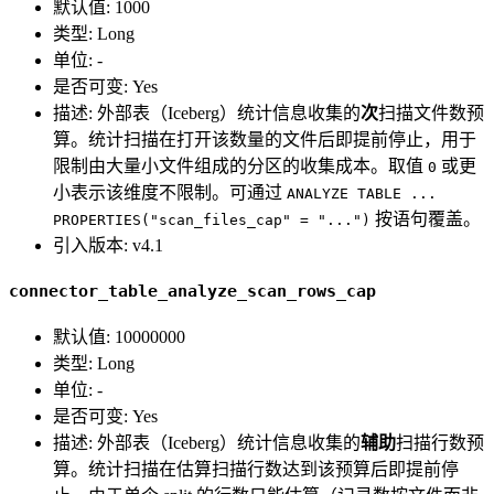
默认值: 1000
类型: Long
单位: -
是否可变: Yes
描述: 外部表（Iceberg）统计信息收集的
次
扫描文件数预
算。统计扫描在打开该数量的文件后即提前停止，用于
限制由大量小文件组成的分区的收集成本。取值
或更
0
小表示该维度不限制。可通过
ANALYZE TABLE ...
按语句覆盖。
PROPERTIES("scan_files_cap" = "...")
引入版本: v4.1
connector_table_analyze_scan_rows_cap
默认值: 10000000
类型: Long
单位: -
是否可变: Yes
描述: 外部表（Iceberg）统计信息收集的
辅助
扫描行数预
算。统计扫描在估算扫描行数达到该预算后即提前停