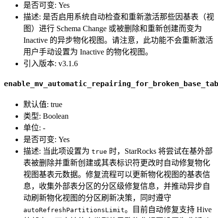
是否可变: Yes
描述: 是否启用系统自动检查和重新激活那些因基表（视
图）进行 Schema Change 或被删除和重新创建而变为
Inactive 的异步物化视图。请注意，此功能不会重新激活
用户手动设置为 Inactive 的物化视图。
引入版本: v3.1.6
enable_mv_automatic_repairing_for_broken_base_ta
默认值: true
类型: Boolean
单位: -
是否可变: Yes
描述: 当此项设置为
时，StarRocks 将尝试在基外部
true
表被删除并重新创建或其表标识符更改时自动修复物化
视图基表元数据。修复流程可以更新物化视图的基表信
息，收集外部表分区的分区级修复信息，并推动异步自
动刷新物化视图的分区刷新决策，同时遵守
。目前自动修复支持 Hive
autoRefreshPartitionsLimit