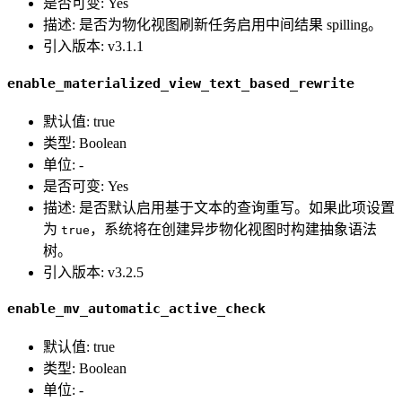
是否可变: Yes
描述: 是否为物化视图刷新任务启用中间结果 spilling。
引入版本: v3.1.1
enable_materialized_view_text_based_rewrite
默认值: true
类型: Boolean
单位: -
是否可变: Yes
描述: 是否默认启用基于文本的查询重写。如果此项设置
为
，系统将在创建异步物化视图时构建抽象语法
true
树。
引入版本: v3.2.5
enable_mv_automatic_active_check
默认值: true
类型: Boolean
单位: -