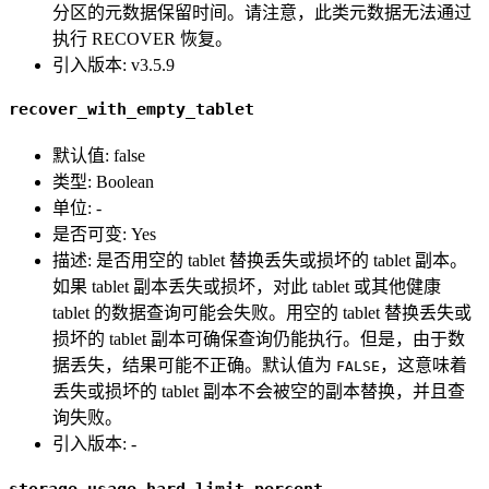
分区的元数据保留时间。请注意，此类元数据无法通过
执行 RECOVER 恢复。
引入版本: v3.5.9
recover_with_empty_tablet
默认值: false
类型: Boolean
单位: -
是否可变: Yes
描述: 是否用空的 tablet 替换丢失或损坏的 tablet 副本。
如果 tablet 副本丢失或损坏，对此 tablet 或其他健康
tablet 的数据查询可能会失败。用空的 tablet 替换丢失或
损坏的 tablet 副本可确保查询仍能执行。但是，由于数
据丢失，结果可能不正确。默认值为
，这意味着
FALSE
丢失或损坏的 tablet 副本不会被空的副本替换，并且查
询失败。
引入版本: -
storage_usage_hard_limit_percent