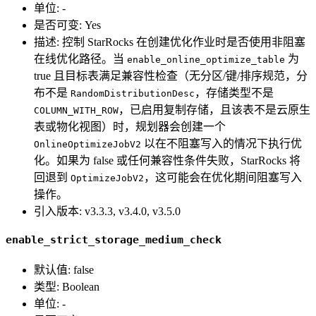
单位: -
是否可变: Yes
描述: 控制 StarRocks 在创建优化作业时是否使用非阻塞
在线优化路径。当
为
enable_online_optimize_table
true 且目标表满足兼容性检查（无分区/键/排序规范，分
布不是
，存储类型不是
RandomDistributionDesc
，已启用复制存储，且该表不是云原生
COLUMN_WITH_ROW
表或物化视图）时，规划器会创建一个
以在不阻塞写入的情况下执行优
OnlineOptimizeJobV2
化。如果为 false 或任何兼容性条件失败，StarRocks 将
回退到
，这可能会在优化期间阻塞写入
OptimizeJobV2
操作。
引入版本: v3.3.3, v3.4.0, v3.5.0
enable_strict_storage_medium_check
默认值: false
类型: Boolean
单位: -