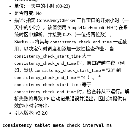
单位: 一天中的小时 (00-23)
是否可变: No
描述: 指定 ConsistencyChecker 工作窗口的开始小时（一
天中的小时）。该值使用 SimpleDateFormat("HH") 在系
统时区中解析，并接受 0-23（一位或两位数）。
StarRocks 将其与
一起使
consistency_check_end_time
用，以决定何时调度和添加一致性检查作业。当
大于
consistency_check_start_time
时，窗口跨越午夜（例
consistency_check_end_time
如，默认
= "23" 到
consistency_check_start_time
= "4"）。当
consistency_check_end_time
等于
consistency_check_start_time
时，检查器从不运行。解
consistency_check_end_time
析失败将导致 FE 启动记录错误并退出，因此请提供有
效的小时字符串。
引入版本: v3.2.0
consistency_tablet_meta_check_interval_ms