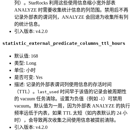
列）。StarRocks 利用这些使用信息缩小宽外部表
ANALYZE 时需要收集统计信息的列范围。禁用后不再
记录外部表的谓词列，ANALYZE 会回退为收集所有列
的统计信息。
引入版本: v4.2.0
statistic_external_predicate_columns_ttl_hours
默认值: 168
类型: Long
单位: 小时
是否可变: Yes
描述: 记录的外部表谓词列使用信息的存活时间
（TTL）。
时间早于该值的记录会被周期性
last_used
的 vacuum 任务清除。设置为负值（例如 -1）可禁用
vacuum。默认值为一周，因为外部表 ANALYZE 的执行
频率远低于内表，如果 TTL 太短（如内表默认的 24 小
时），会导致两次收集之间使用信息被提前清除。
引入版本: v4.2.0