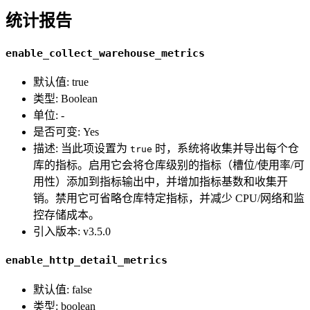
统计报告
enable_collect_warehouse_metrics
默认值: true
类型: Boolean
单位: -
是否可变: Yes
描述: 当此项设置为
时，系统将收集并导出每个仓
true
库的指标。启用它会将仓库级别的指标（槽位/使用率/可
用性）添加到指标输出中，并增加指标基数和收集开
销。禁用它可省略仓库特定指标，并减少 CPU/网络和监
控存储成本。
引入版本: v3.5.0
enable_http_detail_metrics
默认值: false
类型: boolean