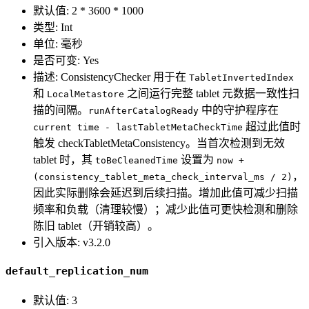
默认值: 2 * 3600 * 1000
类型: Int
单位: 毫秒
是否可变: Yes
描述: ConsistencyChecker 用于在
TabletInvertedIndex
和
之间运行完整 tablet 元数据一致性扫
LocalMetastore
描的间隔。
中的守护程序在
runAfterCatalogReady
超过此值时
current time - lastTabletMetaCheckTime
触发 checkTabletMetaConsistency。当首次检测到无效
tablet 时，其
设置为
toBeCleanedTime
now +
，
(consistency_tablet_meta_check_interval_ms / 2)
因此实际删除会延迟到后续扫描。增加此值可减少扫描
频率和负载（清理较慢）；减少此值可更快检测和删除
陈旧 tablet（开销较高）。
引入版本: v3.2.0
default_replication_num
默认值: 3