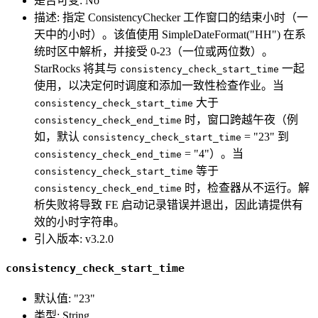
是否可变: No
描述: 指定 ConsistencyChecker 工作窗口的结束小时（一
天中的小时）。该值使用 SimpleDateFormat("HH") 在系
统时区中解析，并接受 0-23（一位或两位数）。
StarRocks 将其与
一起
consistency_check_start_time
使用，以决定何时调度和添加一致性检查作业。当
大于
consistency_check_start_time
时，窗口跨越午夜（例
consistency_check_end_time
如，默认
= "23" 到
consistency_check_start_time
= "4"）。当
consistency_check_end_time
等于
consistency_check_start_time
时，检查器从不运行。解
consistency_check_end_time
析失败将导致 FE 启动记录错误并退出，因此请提供有
效的小时字符串。
引入版本: v3.2.0
consistency_check_start_time
默认值: "23"
类型: String