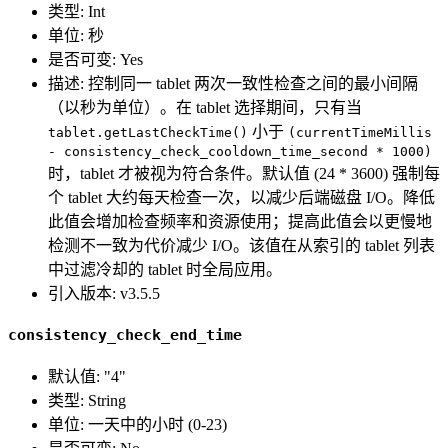
类型: Int
单位: 秒
是否可变: Yes
描述: 控制同一 tablet 两次一致性检查之间的最小间隔
（以秒为单位）。在 tablet 选择期间，只有当
小于
tablet.getLastCheckTime()
(currentTimeMillis
- consistency_check_cooldown_time_second * 1000)
时，tablet 才被视为符合条件。默认值 (24 * 3600) 强制每
个 tablet 大约每天检查一次，以减少后端磁盘 I/O。降低
此值会增加检查频率和资源使用；提高此值会以更慢地
检测不一致为代价减少 I/O。该值在从索引的 tablet 列表
中过滤冷却的 tablet 时全局应用。
引入版本: v3.5.5
consistency_check_end_time
默认值: "4"
类型: String
单位: 一天中的小时 (0-23)