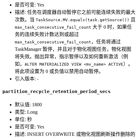
是否可变: Yes
描述: 任务在调度器自动暂停它之前可能连续失败的最大
次数。当
且
TaskSource.MV.equals(task.getSource())
大于 0 时，如果任
max_task_consecutive_fail_count
务的连续失败计数达到或超过
，任务将通过
max_task_consecutive_fail_count
TaskManager 暂停，并且对于物化视图任务，物化视图
将失效。抛出异常，指示暂停以及如何重新激活（例
如，
）。
ALTER MATERIALIZED VIEW <mv_name> ACTIVE
将此项设置为 0 或负值以禁用自动暂停。
引入版本: -
partition_recycle_retention_period_secs
默认值: 1800
类型: Long
单位: 秒
是否可变: Yes
描述: INSERT OVERWRITE 或物化视图刷新操作删除的