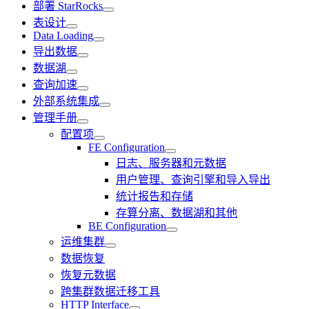
部署 StarRocks
表设计
Data Loading
导出数据
数据湖
查询加速
外部系统集成
管理手册
配置项
FE Configuration
日志、服务器和元数据
用户管理、查询引擎和导入导出
统计报告和存储
存算分离、数据湖和其他
BE Configuration
运维集群
数据恢复
恢复元数据
跨集群数据迁移工具
HTTP Interface