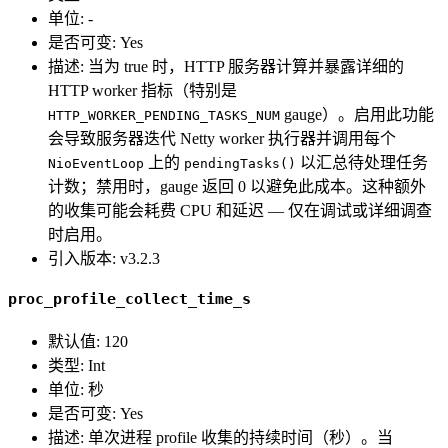
单位: -
是否可变: Yes
描述: 当为 true 时，HTTP 服务器计算并暴露详细的
HTTP worker 指标（特别是
gauge）。启用此功能
HTTP_WORKER_PENDING_TASKS_NUM
会导致服务器迭代 Netty worker 执行器并调用每个
上的
以汇总待处理任务
NioEventLoop
pendingTasks()
计数；禁用时，gauge 返回 0 以避免此成本。这种额外
的收集可能会耗费 CPU 和延迟 — 仅在调试或详细调查
时启用。
引入版本: v3.2.3
proc_profile_collect_time_s
默认值: 120
类型: Int
单位: 秒
是否可变: Yes
描述: 单次进程 profile 收集的持续时间（秒）。当