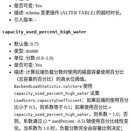
是否可变: Yes
描述: schema 变更操作 (ALTER TABLE) 的超时时长。
引入版本: -
capacity_used_percent_high_water
默认值: 0.75
类型: double
单位: 分数 (0.0–1.0)
是否可变: Yes
描述: 计算后端负载分数时使用的磁盘容量使用百分比
（总容量的百分比）的高水位阈值。
使用
BackendLoadStatistic.calcSore
设置
capacity_used_percent_high_water
：如果后端的使用百分
LoadScore.capacityCoefficient
比小于 0.5，则系数等于 0.5；如果使用百分比
>
，则系数 = 1.0；否
capacity_used_percent_high_water
则，系数通过 (2 * usedPercent - 0.5) 随使用百分比线性变
化。当系数为 1.0 时，负载分数完全由容量比例决定；