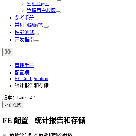
SQL Digest
管理用户权限
参考手册
常见问题解答
性能测试
开发指南
管理手册
配置项
FE Configuration
统计报告和存储
版本：Latest-4.1
本页总览
FE 配置 - 统计报告和存储
FE 参数分为动态参数和静态参数。