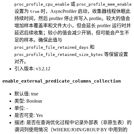
或
proc_profile_cpu_enable
proc_profile_mem_enable
设置为
时，AsyncProfiler 启动，收集器线程休眠此
true
持续时间，然后 profiler 停止并写入 profile。较大的值会
增加样本覆盖率和文件大小，但会延长 profiler 运行时并
延迟后续收集；较小的值会减少开销，但可能会产生不
足的样本。确保此值与
和
proc_profile_file_retained_days
等保留设置
proc_profile_file_retained_size_bytes
对齐。
引入版本: v3.2.12
enable_external_predicate_columns_collection
默认值: true
类型: Boolean
单位: -
是否可变: Yes
描述: 是否在查询优化过程中记录外部表（非原生表）的
谓词列使用情况（WHERE/JOIN/GROUP BY 中用到的