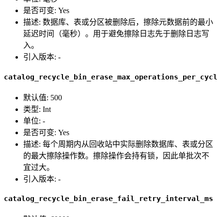
是否可变: Yes
描述: 数据库、表或分区被删除后，擦除元数据前的最小
延迟时间（毫秒）。用于避免擦除日志先于删除日志写
入。
引入版本: -
catalog_recycle_bin_erase_max_operations_per_cyc
默认值: 500
类型: Int
单位: -
是否可变: Yes
描述: 每个周期内从回收站中实际删除数据库、表或分区
的最大擦除操作数。擦除操作会持有锁，因此单批次不
宜过大。
引入版本: -
catalog_recycle_bin_erase_fail_retry_interval_ms