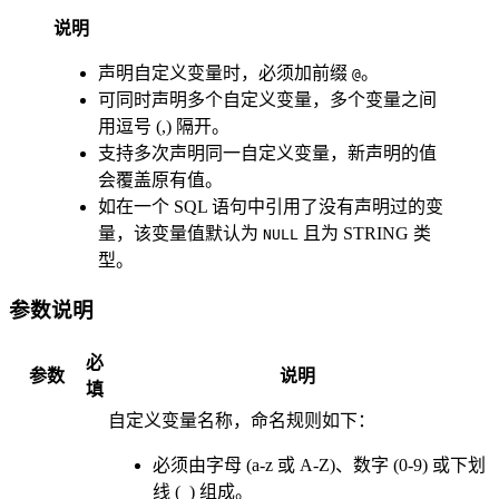
说明
声明自定义变量时，必须加前缀
。
@
可同时声明多个自定义变量，多个变量之间
用逗号 (,) 隔开。
支持多次声明同一自定义变量，新声明的值
会覆盖原有值。
如在一个 SQL 语句中引用了没有声明过的变
量，该变量值默认为
且为 STRING 类
NULL
型。
参数说明
必
参数
说明
填
自定义变量名称，命名规则如下：
必须由字母 (a-z 或 A-Z)、数字 (0-9) 或下划
线 (_) 组成。