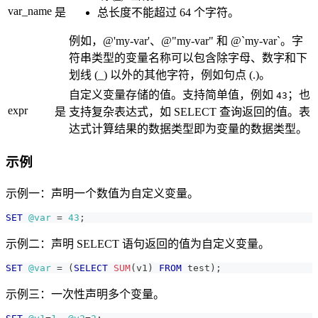
var_name
是
总长度不能超过 64 个字符。
例如，@'my-var'、@"my-var" 和 @`my-var`。字
符串类型的变量名称可以包含除字母、数字和下
划线 (_) 以外的其他字符，例如句点 (.)。
自定义变量存储的值。支持简单值，例如
；也
43
expr
是
支持复杂表达式，如 SELECT 查询返回的值。表
达式计算结果的数据类型即为变量的数据类型。
示例
示例一：声明一个数值为自定义变量。
SET
@var
=
43
;
示例二：声明 SELECT 语句返回的值为自定义变量。
SET
@var
=
(
SELECT
SUM
(
v1
)
FROM
 test
)
;
示例三：一次性声明多个变量。