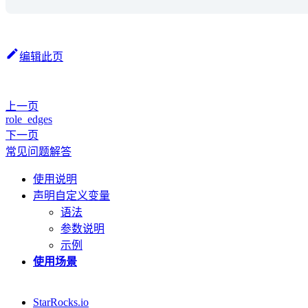
编辑此页
上一页
role_edges
下一页
常见问题解答
使用说明
声明自定义变量
语法
参数说明
示例
使用场景
StarRocks.io