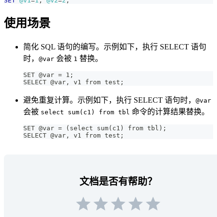
SET
@v1
=
1
,
@v2
=
2
;
使用场景
简化 SQL 语句的编写。示例如下，执行 SELECT 语句
时，
会被
替换。
@var
1
SET @var = 1;
SELECT @var, v1 from test;
避免重复计算。示例如下，执行 SELECT 语句时，
@var
会被
命令的计算结果替换。
select sum(c1) from tbl
SET @var = (select sum(c1) from tbl);
SELECT @var, v1 from test;
文档是否有帮助？