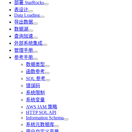
部署 StarRocks
表设计
Data Loading
导出数据
数据湖
查询加速
外部系统集成
管理手册
参考手册
数据类型
函数参考
SQL 参考
错误码
系统限制
系统变量
AWS IAM 策略
HTTP SQL API
Information Schema
系统元数据库
用户自定义变量