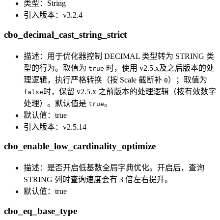
类型：String
引入版本：v3.2.4
cbo_decimal_cast_string_strict
描述：用于优化器控制 DECIMAL 类型转为 STRING 类
型的行为。取值为
时，使用 v2.5.x及之后版本的处
true
理逻辑，执行严格转换（按 Scale 截断补
）；取值为
0
时，保留 v2.5.x 之前版本的处理逻辑（按有效数字
false
处理）。默认值是
。
true
默认值：true
引入版本：v2.5.14
cbo_enable_low_cardinality_optimize
描述：是否开启低基数全局字典优化。开启后，查询
STRING 列时查询速度会有 3 倍左右提升。
默认值：true
cbo_eq_base_type