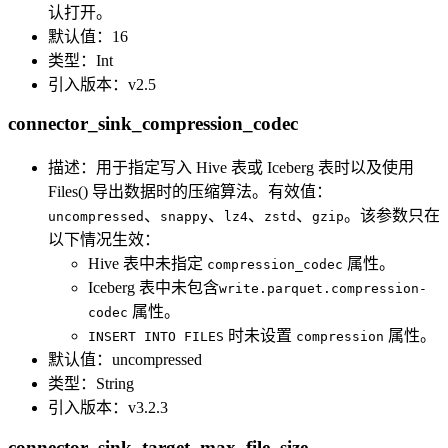
认打开。
默认值：16
类型：Int
引入版本：v2.5
connector_sink_compression_codec
描述：用于指定写入 Hive 表或 Iceberg 表时以及使用
Files() 导出数据时的压缩算法。有效值：
、
、
、
、
。该参数只在
uncompressed
snappy
lz4
zstd
gzip
以下情况生效：
Hive 表中未指定
属性。
compression_codec
Iceberg 表中未包含
write.parquet.compression-
属性。
codec
时未设置
属性。
INSERT INTO FILES
compression
默认值：uncompressed
类型：String
引入版本：v3.2.3
connector_sink_target_max_file_size