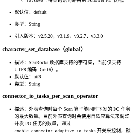
: 将查询语句路由到 Follower FE 节点。
follower
默认值：default
类型：String
引入版本：v2.5.20，v3.1.9，v3.2.7，v3.3.0
character_set_database（global）
描述：StarRocks 数据库支持的字符集，当前仅支持
UTF8 编码（
）。
utf8
默认值：utf8
类型：String
connector_io_tasks_per_scan_operator
描述：外表查询时每个 Scan 算子能同时下发的 I/O 任务
的最大数量。目前外表查询时会使用自适应算法来调整
并发 I/O 任务的数量，通过
开关来控制，默
enable_connector_adaptive_io_tasks