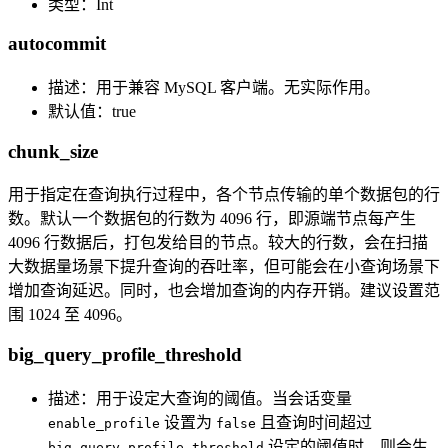
类型：Int
autocommit
描述：用于兼容 MySQL 客户端。无实际作用。
默认值：true
chunk_size
用于指定在查询执行过程中，各个节点传输的单个数据包的行
数。默认一个数据包的行数为 4096 行，即源端节点每产生
4096 行数据后，打包发给目的节点。较大的行数，会在扫描
大数据量场景下提升查询的吞吐率，但可能会在小查询场景下
增加查询延迟。同时，也会增加查询的内存开销。建议设置范
围 1024 至 4096。
big_query_profile_threshold
描述：用于设定大查询的阈值。当会话变量
设置为
且查询时间超过
enable_profile
false
设定的阈值时，则会生
big_query_profile_threshold