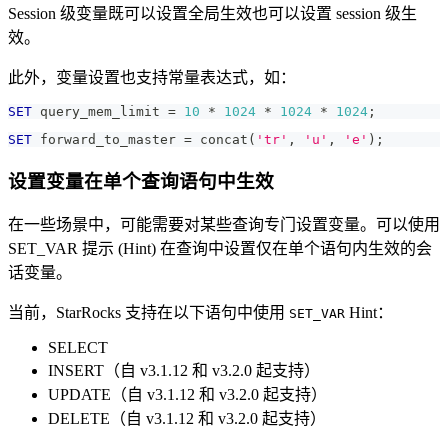
Session 级变量既可以设置全局生效也可以设置 session 级生
效。
此外，变量设置也支持常量表达式，如：
SET
 query_mem_limit 
=
10
*
1024
*
1024
*
1024
;
SET
 forward_to_master 
=
 concat
(
'tr'
,
'u'
,
'e'
)
;
设置变量在单个查询语句中生效
在一些场景中，可能需要对某些查询专门设置变量。可以使用
SET_VAR 提示 (Hint) 在查询中设置仅在单个语句内生效的会
话变量。
当前，StarRocks 支持在以下语句中使用
Hint：
SET_VAR
SELECT
INSERT（自 v3.1.12 和 v3.2.0 起支持）
UPDATE（自 v3.1.12 和 v3.2.0 起支持）
DELETE（自 v3.1.12 和 v3.2.0 起支持）