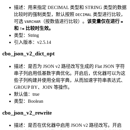
描述：用来指定 DECIMAL 类型和 STRING 类型的数据
比较时的强制类型，默认按照
类型进行比较，
DECIMAL
可选
（按数值进行比较）。
该变量仅在进行
VARCHAR
=
和
比较时生效。
!=
类型：String
引入版本：v2.5.14
cbo_json_v2_dict_opt
描述：是否为 JSON v2 路径改写生成的 Flat JSON 字符
串子列启用低基数字典优化。开启后，优化器可以为这
些子列构建并使用全局字典，从而加速字符串表达式、
GROUP BY、JOIN 等操作。
默认值：true
类型：Boolean
cbo_json_v2_rewrite
描述：是否在优化器中启用 JSON v2 路径改写。开启