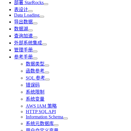
部署 StarRocks
表设计
Data Loading
导出数据
数据湖
查询加速
外部系统集成
管理手册
参考手册
数据类型
函数参考
SQL 参考
错误码
系统限制
系统变量
AWS IAM 策略
HTTP SQL API
Information Schema
系统元数据库
用户自定义变量