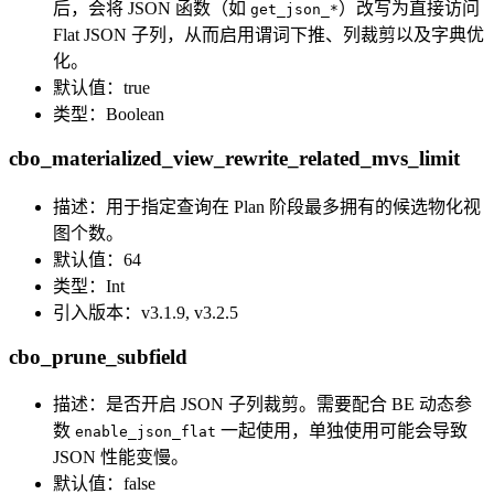
后，会将 JSON 函数（如
）改写为直接访问
get_json_*
Flat JSON 子列，从而启用谓词下推、列裁剪以及字典优
化。
默认值：true
类型：Boolean
cbo_materialized_view_rewrite_related_mvs_limit
描述：用于指定查询在 Plan 阶段最多拥有的候选物化视
图个数。
默认值：64
类型：Int
引入版本：v3.1.9, v3.2.5
cbo_prune_subfield
描述：是否开启 JSON 子列裁剪。需要配合 BE 动态参
数
一起使用，单独使用可能会导致
enable_json_flat
JSON 性能变慢。
默认值：false