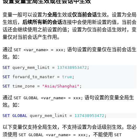
设置变量全局生效或在会话中生效
变量一般可以设置为
全局
生效或
仅当前会话
生效。设置为全局
生效后，
后续所有新的会话
连接中会使用新设置的值，当前会
话还会继续使用之前设置的值；设置为仅当前会话生效时，变
量仅对当前会话产生作用。
通过
语句设置的变量仅在当前会话生
SET <var_name> = xxx;
效。如：
SET
 query_mem_limit 
=
137438953472
;
SET
 forward_to_master 
=
true
;
SET
 time_zone 
=
"Asia/Shanghai"
;
通过
语句设置的变量全局生
SET GLOBAL <var_name> = xxx;
效。如：
SET
GLOBAL
 query_mem_limit 
=
137438953472
;
以下变量仅支持全局生效，不支持设置为会话级别生效。您必
须使用
，不能使用
SET GLOBAL <var_name> = xxx;
SET