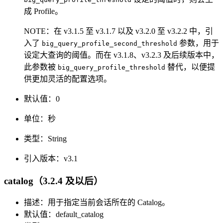
成 Profile。
NOTE：在 v3.1.5 至 v3.1.7 以及 v3.2.0 至 v3.2.2 中，引
入了
参数，用于
big_query_profile_second_threshold
设定大查询的阈值。而在 v3.1.8、v3.2.3 及后续版本中，
此参数被
替代，以便提
big_query_profile_threshold
供更加灵活的配置选项。
默认值：0
单位：秒
类型：String
引入版本：v3.1
catalog（3.2.4 及以后）
描述：用于指定当前会话所在的 Catalog。
默认值：default_catalog