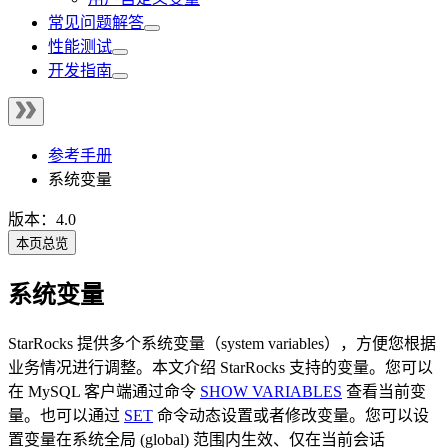
常见问题解答
性能测试
开发指南
参考手册
系统变量
版本：4.0
本页总览
系统变量
StarRocks 提供多个系统变量（system variables），方便您根据
业务情况进行调整。本文介绍 StarRocks 支持的变量。您可以
在 MySQL 客户端通过命令
SHOW VARIABLES
查看当前变
量。也可以通过
SET
命令动态设置或者修改变量。您可以设
置变量在系统全局 (global) 范围内生效、仅在当前会话