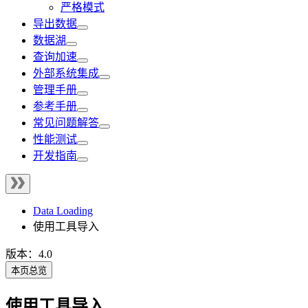
严格模式
导出数据
数据湖
查询加速
外部系统集成
管理手册
参考手册
常见问题解答
性能测试
开发指南
Data Loading
使用工具导入
版本：4.0
本页总览
使用工具导入