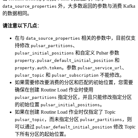
外，大多数返回的参数与消费 Kafka
data_source_properties
的数据相同。
请注意以下几点
：
在与
相关的参数中，目前仅支
data_source_properties
持修改
、
pulsar_partitions
和自定义 Pulsar 参数
pulsar_initial_positions
和
property.pulsar_default_initial_position
。参数
、
property.auth.token
pulsar_service_url
和
不能修改。
pulsar_topic
pulsar_subscription
如果需要修改要消费的分区和匹配的初始位置，您需要
确保在创建 Routine Load 作业时使用
指定分区，并且只能修改指定分区
pulsar_partitions
的初始位置
。
pulsar_initial_positions
如果在创建 Routine Load 作业时仅指定了 Topic
，而未指定分区
，则
pulsar_topic
pulsar_partitions
可以通过
修改 Topic
pulsar_default_initial_position
下所有分区的起始位置。