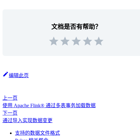
文档是否有帮助？
编辑此页
上一页
使用 Apache Flink® 通过多表事务加载数据
下一页
通过导入实现数据变更
支持的数据文件格式