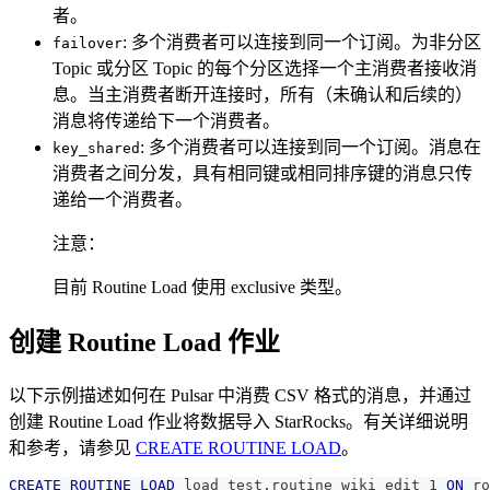
者。
: 多个消费者可以连接到同一个订阅。为非分区
failover
Topic 或分区 Topic 的每个分区选择一个主消费者接收消
息。当主消费者断开连接时，所有（未确认和后续的）
消息将传递给下一个消费者。
: 多个消费者可以连接到同一个订阅。消息在
key_shared
消费者之间分发，具有相同键或相同排序键的消息只传
递给一个消费者。
注意：
目前 Routine Load 使用 exclusive 类型。
创建 Routine Load 作业
以下示例描述如何在 Pulsar 中消费 CSV 格式的消息，并通过
创建 Routine Load 作业将数据导入 StarRocks。有关详细说明
和参考，请参见
CREATE ROUTINE LOAD
。
CREATE
ROUTINE
LOAD
 load_test
.
routine_wiki_edit_1 
ON
 ro