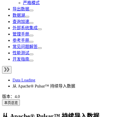
严格模式
导出数据
数据湖
查询加速
外部系统集成
管理手册
参考手册
常见问题解答
性能测试
开发指南
Data Loading
从 Apache® Pulsar™ 持续导入数据
版本：4.0
本页总览
从 Apache® Pulsar™ 持续导入数据