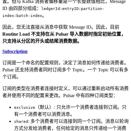
置。但与 Kafka 消费者偏移量是一个长整数值相比，Message
ID 由四部分组成：
ledgerId:entryID:partition-
。
index:batch-index
因此，您无法直接从消息中获取 Message ID。因此，目前
Routine Load 不支持在从 Pulsar 导入数据时指定初始位置，
只支持从分区的开头或结尾消费数据。
Subscription
订阅是一个命名的配置规则，决定了消息如何传递给消费者。
Pulsar 还支持消费者同时订阅多个 Topic。一个 Topic 可以有多
个订阅。
订阅的类型在消费者连接时定义，可以通过重新启动所有消费
者并使用不同的配置来更改。Pulsar 中有四种订阅类型：
（默认）
:
只允许一个消费者连接到订阅。只
exclusive
有一个消费者可以消费消息。
: 多个消费者可以连接到同一个订阅。消息以轮询
shared
方式分发给消费者，任何给定的消息只传递给一个消费