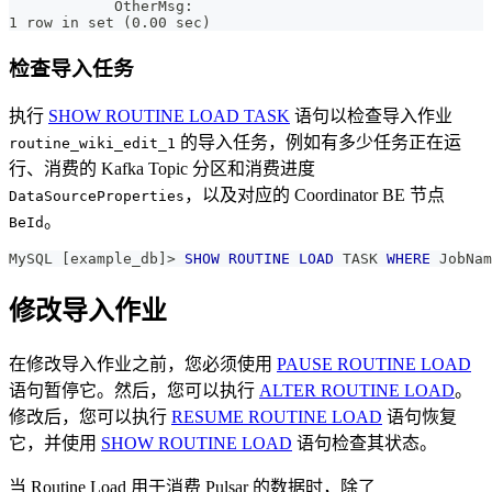
            OtherMsg:
1 row in set (0.00 sec)
检查导入任务
执行
SHOW ROUTINE LOAD TASK
语句以检查导入作业
的导入任务，例如有多少任务正在运
routine_wiki_edit_1
行、消费的 Kafka Topic 分区和消费进度
，以及对应的 Coordinator BE 节点
DataSourceProperties
。
BeId
MySQL 
[
example_db
]
>
SHOW
ROUTINE
LOAD
 TASK 
WHERE
 JobNam
修改导入作业
在修改导入作业之前，您必须使用
PAUSE ROUTINE LOAD
语句暂停它。然后，您可以执行
ALTER ROUTINE LOAD
。
修改后，您可以执行
RESUME ROUTINE LOAD
语句恢复
它，并使用
SHOW ROUTINE LOAD
语句检查其状态。
当 Routine Load 用于消费 Pulsar 的数据时，除了