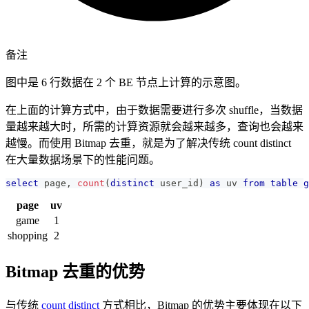
备注
图中是 6 行数据在 2 个 BE 节点上计算的示意图。
在上面的计算方式中，由于数据需要进行多次 shuffle，当数据
量越来越大时，所需的计算资源就会越来越多，查询也会越来
越慢。而使用 Bitmap 去重，就是为了解决传统 count distinct
在大量数据场景下的性能问题。
select
 page
,
count
(
distinct
 user_id
)
as
 uv 
from
table
g
page
uv
game
1
shopping
2
Bitmap 去重的优势
与传统
count distinct
方式相比，Bitmap 的优势主要体现在以下