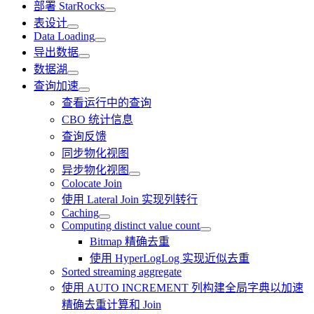
部署 StarRocks
表设计
Data Loading
导出数据
数据湖
查询加速
查看运行中的查询
CBO 统计信息
查询反馈
同步物化视图
异步物化视图
Colocate Join
使用 Lateral Join 实现列转行
Caching
Computing distinct value count
Bitmap 精确去重
使用 HyperLogLog 实现近似去重
Sorted streaming aggregate
使用 AUTO INCREMENT 列构建全局字典以加速
精确去重计算和 Join