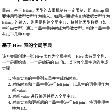
目前，基于 Bitmap 类型的去重机制有一定限制，即 Bitmap 需
要使用整数型类型作为输入。如用户期望将其他数据类型作为
Bitmap 的输入，则需要构建全局字典，将其他类型数据（如
字符串类型）通过全局字典映射成为整数类型。构建全局字典
有以下几种方案：
基于 Hive 表的全局字典
该方案需创建一张 Hive 表作为全局字典。Hive 表有两个列，
一个是原始值，一个是编码的 Int 值。以下为全局字典的生成
步骤：
将事实表的字典列去重并生成临时表。
对临时表和全局字典进行 left join，以悬空的词典项作为
新 value。
对新 value 进行编码并插入全局字典。
对事实表和更新后的全局字典进行 left join，将词典项替
换为 ID。