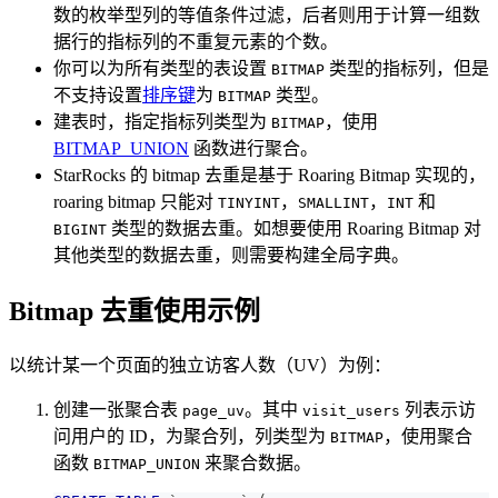
数的枚举型列的等值条件过滤，后者则用于计算一组数
据行的指标列的不重复元素的个数。
你可以为所有类型的表设置
类型的指标列，但是
BITMAP
不支持设置
排序键
为
类型。
BITMAP
建表时，指定指标列类型为
，使用
BITMAP
BITMAP_UNION
函数进行聚合。
StarRocks 的 bitmap 去重是基于 Roaring Bitmap 实现的，
roaring bitmap 只能对
，
，
和
TINYINT
SMALLINT
INT
类型的数据去重。如想要使用 Roaring Bitmap 对
BIGINT
其他类型的数据去重，则需要构建全局字典。
Bitmap 去重使用示例
以统计某一个页面的独立访客人数（UV）为例：
创建一张聚合表
。其中
列表示访
page_uv
visit_users
问用户的 ID，为聚合列，列类型为
，使用聚合
BITMAP
函数
来聚合数据。
BITMAP_UNION