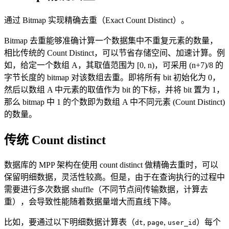
通过 Bitmap 实现精确去重（Exact Count Distinct）。
Bitmap 去重能够准确计算一个数据集中不重复元素的数量，
相比传统的 Count Distinct，可以节省存储空间、加速计算。例
如，给定一个数组 A，其取值范围为 [0, n)，可采用 (n+7)/8 的
字节长度的 bitmap 对该数组去重。即将所有 bit 初始化为 0，
然后以数组 A 中元素的取值作为 bit 的下标，并将 bit 置为 1，
那么 bitmap 中 1 的个数即为数组 A 中不同元素 (Count Distinct)
的数量。
传统 Count distinct
数据库的 MPP 架构在使用 count distinct 做精确去重时，可以
保留明细数据，灵活性较高。但是，由于在查询执行的过程中
需要进行多次数据 shuffle（不同节点间传输数据，计算去
重），会导致性能随着数据量增大而直线下降。
比如，要通过以下明细数据计算表（
,
,
）每个
dt
page
user_id