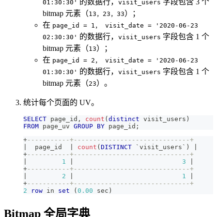
的数据行，
字段包含 3 个
01:30:30'
visit_users
bitmap 元素（
）；
13，23，33
在
page_id = 1， visit_date = '2020-06-23
的数据行，
字段包含 1 个
02:30:30'
visit_users
bitmap 元素（
）；
13
在
page_id = 2， visit_date = '2020-06-23
的数据行，
字段包含 1 个
01:30:30'
visit_users
bitmap 元素（
）。
23
统计每个页面的 UV。
SELECT
 page_id
,
count
(
distinct
 visit_users
)
FROM
 page_uv 
GROUP
BY
 page_id
;
+
-----------+------------------------------+
|
  page_id  
|
count
(
DISTINCT
`
visit_users
`
)
|
+
-----------+------------------------------+
|
1
|
3
|
+
-----------+------------------------------+
|
2
|
1
|
+
-----------+------------------------------+
2
row
in
set
(
0.00
 sec
)
Bitmap 全局字典