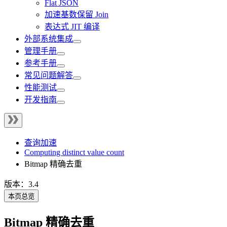
Flat JSON
加速基数保留 Join
表达式 JIT 编译
外部系统集成
管理手册
参考手册
常见问题解答
性能测试
开发指南
查询加速
Computing distinct value count
Bitmap 精确去重
版本：3.4
本页总览
Bitmap 精确去重