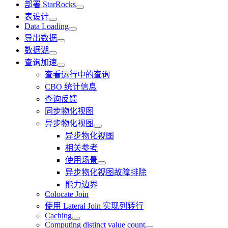
部署 StarRocks
表设计
Data Loading
导出数据
数据湖
查询加速
查看运行中的查询
CBO 统计信息
查询反馈
同步物化视图
异步物化视图
异步物化视图
相关参考
使用场景
异步物化视图故障排除
能力边界
Colocate Join
使用 Lateral Join 实现列转行
Caching
Computing distinct value count