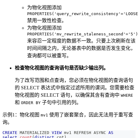
为物化视图添加
PROPERTIES('query_rewrite_consistency'='LOOSE
禁用一致性检查。
为物化视图添加
PROPERTIES('mv_rewrite_staleness_second'='5')
来容忍一定程度的数据不一致。只要上次刷新在该
时间间隔之内，无论基表中的数据是否发生变化，
查询都可以被重写。
检查物化视图的查询语句是否缺少输出列。
为了改写范围和点查询，您必须在物化视图的查询语句
的 SELECT 表达式中指定过滤所用的谓词。您需要检查
物化视图的 SELECT 语句，以确保其含有查询中
WHERE
和
子句中引用的列。
ORDER BY
示例1：物化视图
使用了嵌套聚合，因此无法用于重写查
mv1
询。
CREATE
 MATERIALIZED 
VIEW
 mv1 REFRESH ASYNC 
AS
select
count
(
distinct
 cnt
)