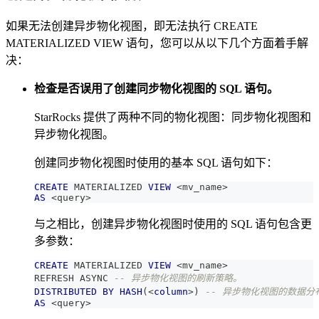
如果无法创建异步物化视图，即无法执行 CREATE
MATERIALIZED VIEW 语句，您可以从以下几个方面着手解
决：
检查是否误用了创建同步物化视图的 SQL 语句。
StarRocks 提供了两种不同的物化视图：同步物化视图和
异步物化视图。
创建同步物化视图时使用的基本 SQL 语句如下：
CREATE
 MATERIALIZED 
VIEW
<
mv_name
>
AS
<
query
>
与之相比，创建异步物化视图时使用的 SQL 语句包含更
多参数：
CREATE
 MATERIALIZED 
VIEW
<
mv_name
>
REFRESH ASYNC 
-- 异步物化视图的刷新策略。
DISTRIBUTED
BY
HASH
(
<
column
>
)
-- 异步物化视图的数据分
AS
<
query
>