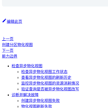
编辑此页
上一页
创建分区物化视图
下一页
能力边界
检查异步物化视图
检查异步物化视图工作状态
查看异步物化视图的刷新历史
监控异步物化视图的资源消耗情况
验证查询是否被异步物化视图改写
诊断并解决故障
创建异步物化视图失败
物化视图刷新失败