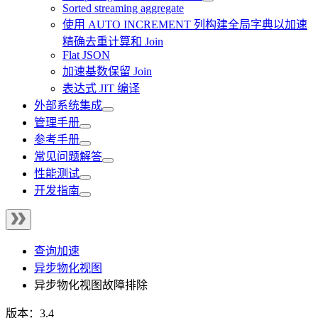
Sorted streaming aggregate
使用 AUTO INCREMENT 列构建全局字典以加速
精确去重计算和 Join
Flat JSON
加速基数保留 Join
表达式 JIT 编译
外部系统集成
管理手册
参考手册
常见问题解答
性能测试
开发指南
查询加速
异步物化视图
异步物化视图故障排除
版本：3.4