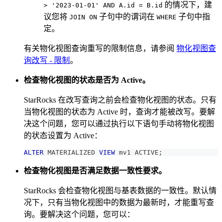
的情况下，建
> '2023-01-01' AND A.id = B.id
议您将
子句中的谓词在
子句中指
JOIN ON
WHERE
定。
有关物化视图查询重写的限制信息，请参阅
物化视图查
询改写 - 限制
。
检查物化视图的状态是否为 Active。
StarRocks 在改写查询之前会检查物化视图的状态。只有
当物化视图的状态为 Active 时，查询才能被改写。要解
决这个问题，您可以通过执行以下语句手动将物化视图
的状态设置为 Active：
ALTER
 MATERIALIZED 
VIEW
 mv1 ACTIVE
;
检查物化视图是否满足数据一致性要求。
StarRocks 会检查物化视图与基表数据的一致性。默认情
况下，只有当物化视图中的数据为最新时，才能重写查
询。要解决这个问题，您可以：