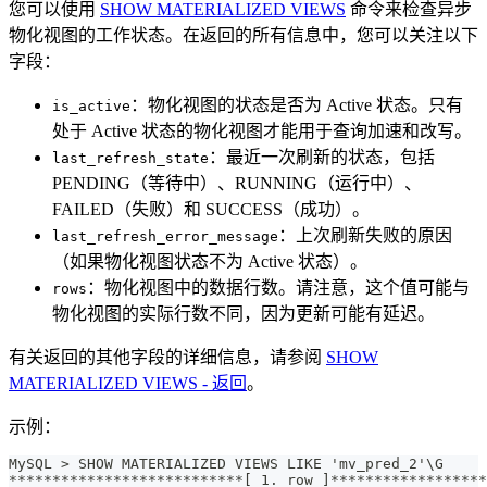
您可以使用
SHOW MATERIALIZED VIEWS
命令来检查异步
物化视图的工作状态。在返回的所有信息中，您可以关注以下
字段：
：物化视图的状态是否为 Active 状态。只有
is_active
处于 Active 状态的物化视图才能用于查询加速和改写。
：最近一次刷新的状态，包括
last_refresh_state
PENDING（等待中）、RUNNING（运行中）、
FAILED（失败）和 SUCCESS（成功）。
：上次刷新失败的原因
last_refresh_error_message
（如果物化视图状态不为 Active 状态）。
：物化视图中的数据行数。请注意，这个值可能与
rows
物化视图的实际行数不同，因为更新可能有延迟。
有关返回的其他字段的详细信息，请参阅
SHOW
MATERIALIZED VIEWS - 返回
。
示例：
MySQL > SHOW MATERIALIZED VIEWS LIKE 'mv_pred_2'\G
***************************[ 1. row ]******************