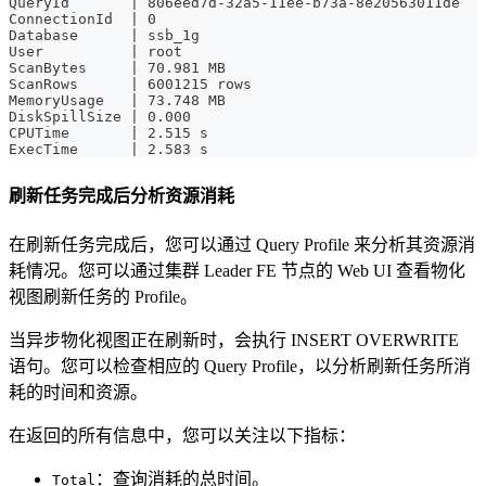
QueryId       | 806eed7d-32a5-11ee-b73a-8e20563011de
ConnectionId  | 0
Database      | ssb_1g
User          | root
ScanBytes     | 70.981 MB
ScanRows      | 6001215 rows
MemoryUsage   | 73.748 MB
DiskSpillSize | 0.000
CPUTime       | 2.515 s
ExecTime      | 2.583 s
刷新任务完成后分析资源消耗
在刷新任务完成后，您可以通过 Query Profile 来分析其资源消
耗情况。您可以通过集群 Leader FE 节点的 Web UI 查看物化
视图刷新任务的 Profile。
当异步物化视图正在刷新时，会执行 INSERT OVERWRITE
语句。您可以检查相应的 Query Profile，以分析刷新任务所消
耗的时间和资源。
在返回的所有信息中，您可以关注以下指标：
：查询消耗的总时间。
Total