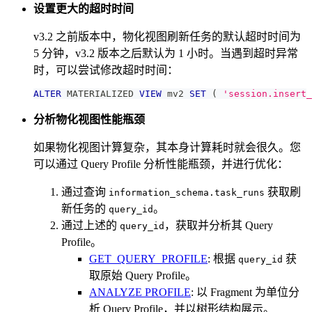
设置更大的超时时间
v3.2 之前版本中，物化视图刷新任务的默认超时时间为
5 分钟，v3.2 版本之后默认为 1 小时。当遇到超时异常
时，可以尝试修改超时时间：
ALTER
 MATERIALIZED 
VIEW
 mv2 
SET
(
'session.insert_
分析物化视图性能瓶颈
如果物化视图计算复杂，其本身计算耗时就会很久。您
可以通过 Query Profile 分析性能瓶颈，并进行优化：
通过查询
获取刷
information_schema.task_runs
新任务的
。
query_id
通过上述的
，获取并分析其 Query
query_id
Profile。
GET_QUERY_PROFILE
: 根据
获
query_id
取原始 Query Profile。
ANALYZE PROFILE
: 以 Fragment 为单位分
析 Query Profile，并以树形结构展示。