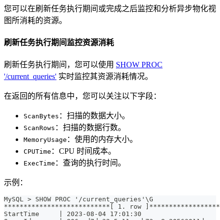
您可以在刷新任务执行期间或完成之后监控和分析异步物化视
图所消耗的资源。
刷新任务执行期间监控资源消耗
刷新任务执行期间，您可以使用
SHOW PROC
'/current_queries'
实时监控其资源消耗情况。
在返回的所有信息中，您可以关注以下字段：
：扫描的数据大小。
ScanBytes
：扫描的数据行数。
ScanRows
：使用的内存大小。
MemoryUsage
：CPU 时间成本。
CPUTime
：查询的执行时间。
ExecTime
示例：
MySQL > SHOW PROC '/current_queries'\G
***************************[ 1. row ]******************
StartTime     | 2023-08-04 17:01:30