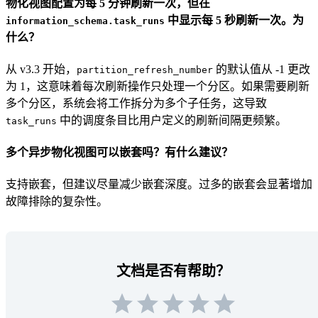
物化视图配置为每 5 分钟刷新一次，但在
中显示每 5 秒刷新一次。为
information_schema.task_runs
什么？
从 v3.3 开始，
的默认值从 -1 更改
partition_refresh_number
为 1，这意味着每次刷新操作只处理一个分区。如果需要刷新
多个分区，系统会将工作拆分为多个子任务，这导致
中的调度条目比用户定义的刷新间隔更频繁。
task_runs
多个异步物化视图可以嵌套吗？有什么建议？
支持嵌套，但建议尽量减少嵌套深度。过多的嵌套会显著增加
故障排除的复杂性。
文档是否有帮助？