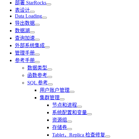
部署 StarRocks
表设计
Data Loading
导出数据
数据湖
查询加速
外部系统集成
管理手册
参考手册
数据类型
函数参考
SQL 参考
用户账户管理
集群管理
节点和进程
系统配置和变量
资源组
存储卷
Tablet，Replica 检查修复