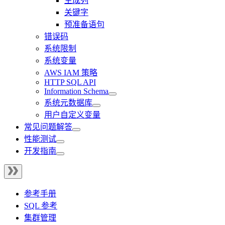
生成列
关键字
预准备语句
错误码
系统限制
系统变量
AWS IAM 策略
HTTP SQL API
Information Schema
系统元数据库
用户自定义变量
常见问题解答
性能测试
开发指南
参考手册
SQL 参考
集群管理