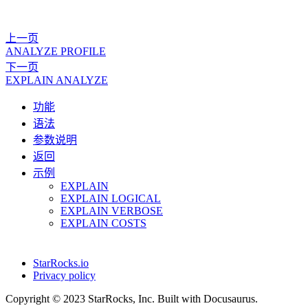
上一页
ANALYZE PROFILE
下一页
EXPLAIN ANALYZE
功能
语法
参数说明
返回
示例
EXPLAIN
EXPLAIN LOGICAL
EXPLAIN VERBOSE
EXPLAIN COSTS
StarRocks.io
Privacy policy
Copyright © 2023 StarRocks, Inc. Built with Docusaurus.