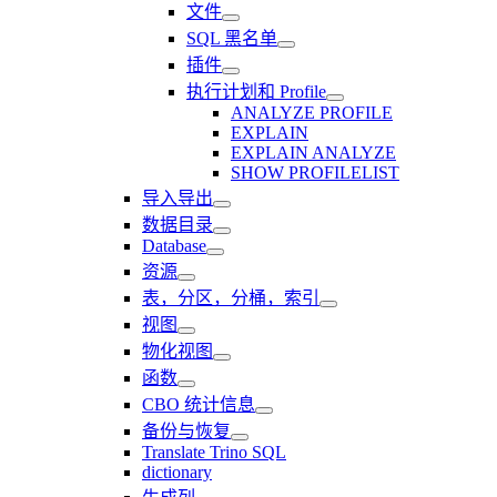
文件
SQL 黑名单
插件
执行计划和 Profile
ANALYZE PROFILE
EXPLAIN
EXPLAIN ANALYZE
SHOW PROFILELIST
导入导出
数据目录
Database
资源
表，分区，分桶，索引
视图
物化视图
函数
CBO 统计信息
备份与恢复
Translate Trino SQL
dictionary