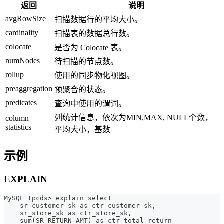
返回
说明
avgRowSize
扫描数据行的平均大小。
cardinality
扫描表的数据总行数。
colocate
是否为 Colocate 表。
numNodes
待扫描的节点数。
rollup
使用的同步物化视图。
preaggregation
预聚合的状态。
predicates
查询中使用的谓词。
列统计信息，依次为MIN,MAX, NULL个数，
column
statistics
平均大小，基数
示例
EXPLAIN
MySQL tpcds> explain select 
    sr_customer_sk as ctr_customer_sk, 
    sr_store_sk as ctr_store_sk, 
    sum(SR_RETURN_AMT) as ctr_total_return 