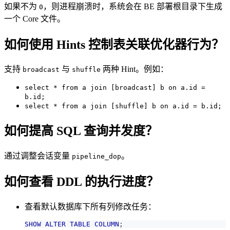
如果不为
，则进程崩溃时，系统会在 BE 部署根目录下生成
0
一个 Core 文件。
如何使用 Hints 控制表关联优化器行为？
支持
与
两种 Hint。例如：
broadcast
shuffle
select * from a join [broadcast] b on a.id =
b.id;
select * from a join [shuffle] b on a.id = b.id;
如何提高 SQL 查询并发度？
通过调整会话变量
。
pipeline_dop
如何查看 DDL 的执行进度？
查看默认数据库下所有列修改任务：
SHOW
ALTER
TABLE
COLUMN
;