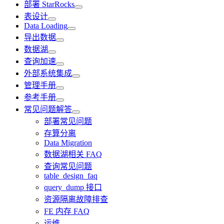
部署 StarRocks
表设计
Data Loading
导出数据
数据湖
查询加速
外部系统集成
管理手册
参考手册
常见问题解答
部署常见问题
存算分离
Data Migration
数据湖相关 FAQ
查询常见问题
table_design_faq
query_dump 接口
资源隔离故障排查
FE 内存 FAQ
运维