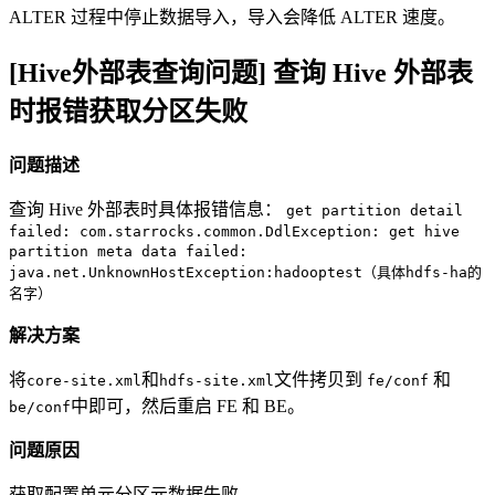
ALTER 过程中停止数据导入，导入会降低 ALTER 速度。
[Hive外部表查询问题] 查询 Hive 外部表
时报错获取分区失败
问题描述
查询 Hive 外部表时具体报错信息：
get partition detail
failed: com.starrocks.common.DdlException: get hive
partition meta data failed:
java.net.UnknownHostException:hadooptest（具体hdfs-ha的
名字）
解决方案
将
和
文件拷贝到
和
core-site.xml
hdfs-site.xml
fe/conf
中即可，然后重启 FE 和 BE。
be/conf
问题原因
获取配置单元分区元数据失败。