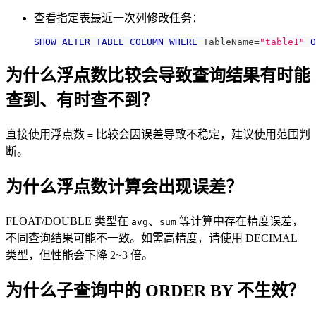
查看指定表最近一次列修改任务：
SHOW
ALTER
TABLE
COLUMN
WHERE
 TableName
=
"table1"
O
为什么浮点数比较会导致查询结果有时能
查到、有时查不到？
直接使用浮点数
比较会因误差导致不稳定，建议使用范围判
=
断。
为什么浮点数计算会出现误差？
FLOAT/DOUBLE 类型在
、
等计算中存在精度误差，
avg
sum
不同查询结果可能不一致。如需高精度，请使用 DECIMAL
类型，但性能会下降 2~3 倍。
为什么子查询中的 ORDER BY 不生效？