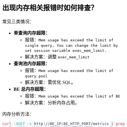
出现内存相关报错时如何排查？
常见三类情况：
单查询内存超限：
报错：
Mem usage has exceed the limit of
single query, You can change the limit by
set session variable exec_mem_limit.
解决方案：调整
exec_mem_limit
查询池内存超限：
报错：
Mem usage has exceed the limit of
query pool
解决方案：需优化 SQL。
BE 总内存超限：
报错：
Mem usage has exceed the limit of BE
解决方案：分析内存占用。
内存分析方法：
curl
-XGET
-s
 http://BE_IP:BE_HTTP_PORT/metrics 
|
grep