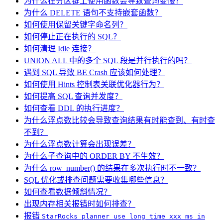
为什么在分区键上使用函数会导致查询变慢？
为什么 DELETE 语句不支持嵌套函数？
如何使用保留关键字命名列？
如何停止正在执行的 SQL？
如何清理 Idle 连接？
UNION ALL 中的多个 SQL 段是并行执行的吗？
遇到 SQL 导致 BE Crash 应该如何处理？
如何使用 Hints 控制表关联优化器行为？
如何提高 SQL 查询并发度？
如何查看 DDL 的执行进度？
为什么浮点数比较会导致查询结果有时能查到、有时查
不到？
为什么浮点数计算会出现误差？
为什么子查询中的 ORDER BY 不生效？
为什么 row_number() 的结果在多次执行时不一致？
SQL 优化或排查问题需要收集哪些信息？
如何查看数据倾斜情况？
出现内存相关报错时如何排查？
报错
StarRocks planner use long time xxx ms in