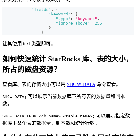
"fields"
:
{
"keyword"
:
{
"type"
:
"keyword"
,
"ignore_above"
:
256
}
}
让其使用 text 类型即可。
如何快速统计 StarRocks 库、表的大小，
所占的磁盘资源？
查看库、表的存储大小可以用
SHOW DATA
命令查看。
可以展示当前数据库下所有表的数据量和副本
SHOW DATA;
数。
可以展示指定数
SHOW DATA FROM <db_name>.<table_name>;
据库下某个表的数据量、副本数和统计行数。