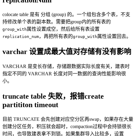
replicationNum
colocate table 是有 分组 (group) 的。一个组包含多个表，不支
持修改单个表的副本数。需要把group内的所有表的
属性设置成空，然后给所有表设置
group_with
，再把所有表的
属性设置回去。
replication_num
group_with
varchar 设置成最大值对存储有没有影响
VARCHAR 是变长存储，存储跟数据实际长度有关，建表时
指定不同的 VARCHAR 长度对同一数据的查询性能影响很
小。
truncate table 失败，报错create
partititon timeout
目前 TRUNCATE 会先创建对应空分区再swap，如果存在大量
创建分区任务，积压就会超时，compaction过程中会持锁很长
时间，也导致建表拿不到锁。如果集群导入比较多，设置