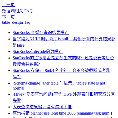
上一页
数据湖相关 FAQ
下一页
table_design_faq
StarRocks 会缓存查询结果吗？
当字段为NULL时，除了is null， 其他所有的计算结果都
是false
StarRocks有decode函数吗？
StarRocks的主键覆盖是立刻生效的吗？还是说要等后台
慢慢合并数据?
StarRocks 存储 utf8mb4 的字符，会不会被截断或者乱
码？
[Schema change] alter table 时显示：table's state is not
normal
[Hive外部表查询问题] 查询 Hive 外部表时报错获取分区
失败
大表查询结果慢，没有谓词下推
查询报错 planner use long time 3000 remaining task num 1