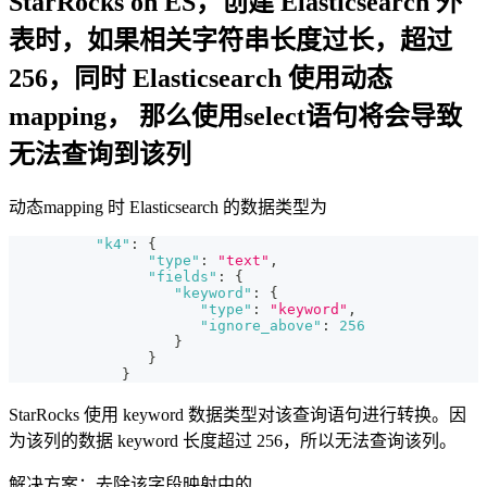
StarRocks on ES，创建 Elasticsearch 外
表时，如果相关字符串长度过长，超过
256，同时 Elasticsearch 使用动态
mapping， 那么使用select语句将会导致
无法查询到该列
动态mapping 时 Elasticsearch 的数据类型为
"k4"
:
{
"type"
:
"text"
,
"fields"
:
{
"keyword"
:
{
"type"
:
"keyword"
,
"ignore_above"
:
256
}
}
}
StarRocks 使用 keyword 数据类型对该查询语句进行转换。因
为该列的数据 keyword 长度超过 256，所以无法查询该列。
解决方案：去除该字段映射中的