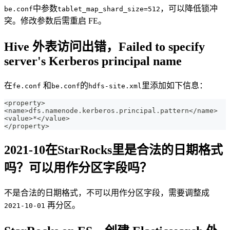
中参数
，可以降低锁冲
be.conf
tablet_map_shard_size=512
突。修改参数后需重启 FE。
Hive 外表访问出错，Failed to specify
server's Kerberos principal name
在
和
的
里添加如下信息：
fe.conf
be.conf
hdfs-site.xml
<property>
<name>dfs.namenode.kerberos.principal.pattern</name>
<value>*</value>
</property>
2021-10在StarRocks里是合法的日期格式
吗？可以用作分区字段吗？
不是合法的日期格式，不可以用作分区字段，需要调整成
再分区。
2021-10-01