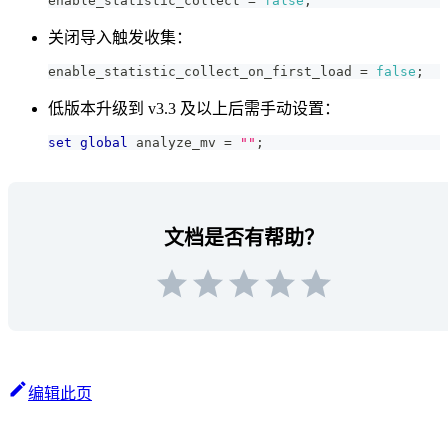
enable_statistic_collect 
=
false
;
关闭导入触发收集：
enable_statistic_collect_on_first_load 
=
false
;
低版本升级到 v3.3 及以上后需手动设置：
set
global
 analyze_mv 
=
""
;
文档是否有帮助？
编辑此页