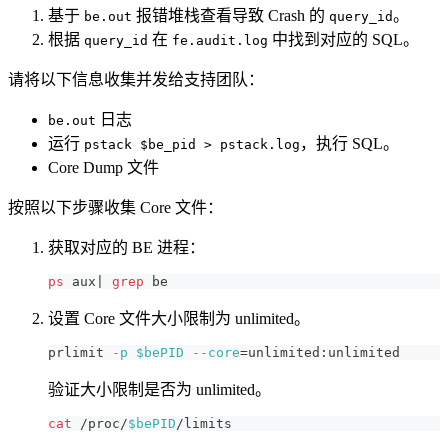
基于
报错堆栈查看导致 Crash 的
。
be.out
query_id
根据
在
中找到对应的 SQL。
query_id
fe.audit.log
请将以下信息收集并发给支持团队：
日志
be.out
运行
，执行 SQL。
pstack $be_pid > pstack.log
Core Dump 文件
按照以下步骤收集 Core 文件：
获取对应的 BE 进程：
ps
 aux
|
grep
 be
设置 Core 文件大小限制为 unlimited。
prlimit 
-p
$bePID
--core
=
unlimited:unlimited
验证大小限制是否为 unlimited。
cat
 /proc/
$bePID
/limits