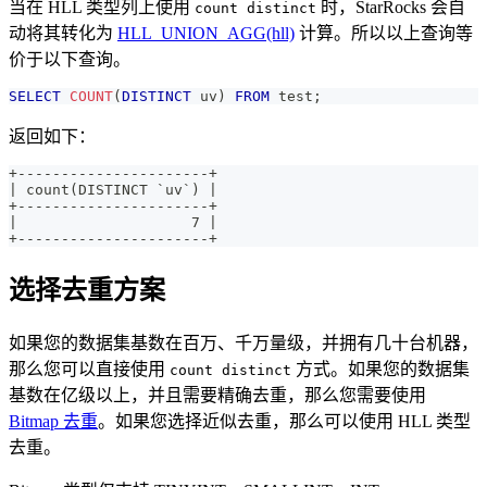
当在 HLL 类型列上使用
时，StarRocks 会自
count distinct
动将其转化为
HLL_UNION_AGG(hll)
计算。所以以上查询等
价于以下查询。
SELECT
COUNT
(
DISTINCT
 uv
)
FROM
 test
;
返回如下：
+----------------------+
| count(DISTINCT `uv`) |
+----------------------+
|                    7 |
+----------------------+
选择去重方案
如果您的数据集基数在百万、千万量级，并拥有几十台机器，
那么您可以直接使用
方式。如果您的数据集
count distinct
基数在亿级以上，并且需要精确去重，那么您需要使用
Bitmap 去重
。如果您选择近似去重，那么可以使用 HLL 类型
去重。