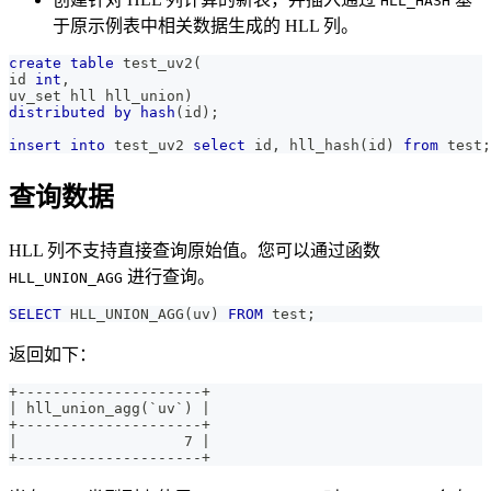
HLL_HASH
于原示例表中相关数据生成的 HLL 列。
create
table
 test_uv2
(
id 
int
,
uv_set hll hll_union
)
distributed
by
hash
(
id
)
;
insert
into
 test_uv2 
select
 id
,
 hll_hash
(
id
)
from
 test
;
查询数据
HLL 列不支持直接查询原始值。您可以通过函数
进行查询。
HLL_UNION_AGG
SELECT
 HLL_UNION_AGG
(
uv
)
FROM
 test
;
返回如下：
+---------------------+
| hll_union_agg(`uv`) |
+---------------------+
|                   7 |
+---------------------+