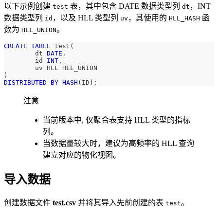
以下示例创建
表，其中包含 DATE 数据类型列
，INT
test
dt
数据类型列
，以及 HLL 类型列
，其使用的
函
id
uv
HLL_HASH
数为
。
HLL_UNION
CREATE
TABLE
 test
(
        dt 
DATE
,
        id 
INT
,
        uv HLL HLL_UNION
)
DISTRIBUTED
BY
HASH
(
ID
)
;
注意
当前版本中, 仅聚合表支持 HLL 类型的指标
列。
当数据量较大时，建议为高频率的 HLL 查询
建立对应的物化视图。
导入数据
创建数据文件
test.csv
并将其导入先前创建的表
。
test