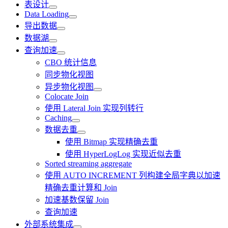
表设计
Data Loading
导出数据
数据湖
查询加速
CBO 统计信息
同步物化视图
异步物化视图
Colocate Join
使用 Lateral Join 实现列转行
Caching
数据去重
使用 Bitmap 实现精确去重
使用 HyperLogLog 实现近似去重
Sorted streaming aggregate
使用 AUTO INCREMENT 列构建全局字典以加速
精确去重计算和 Join
加速基数保留 Join
查询加速
外部系统集成