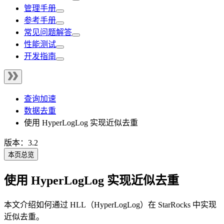
管理手册
参考手册
常见问题解答
性能测试
开发指南
查询加速
数据去重
使用 HyperLogLog 实现近似去重
版本：3.2
本页总览
使用 HyperLogLog 实现近似去重
本文介绍如何通过 HLL（HyperLogLog）在 StarRocks 中实现
近似去重。