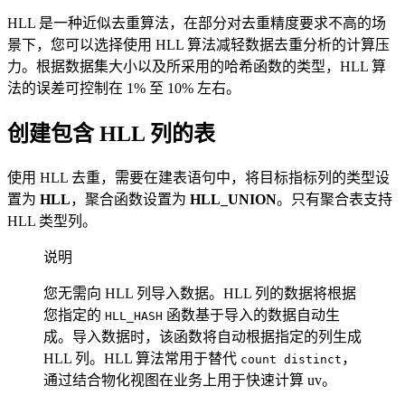
HLL 是一种近似去重算法，在部分对去重精度要求不高的场
景下，您可以选择使用 HLL 算法减轻数据去重分析的计算压
力。根据数据集大小以及所采用的哈希函数的类型，HLL 算
法的误差可控制在 1% 至 10% 左右。
创建包含 HLL 列的表
使用 HLL 去重，需要在建表语句中，将目标指标列的类型设
置为
HLL
，聚合函数设置为
HLL_UNION
。只有聚合表支持
HLL 类型列。
说明
您无需向 HLL 列导入数据。HLL 列的数据将根据
您指定的
函数基于导入的数据自动生
HLL_HASH
成。导入数据时，该函数将自动根据指定的列生成
HLL 列。HLL 算法常用于替代
，
count distinct
通过结合物化视图在业务上用于快速计算 uv。