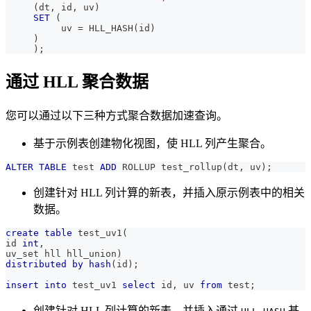
(
dt
,
 id
,
 uv
)
SET
(
          uv 
=
 HLL_HASH
(
id
)
)
)
;
通过 HLL 聚合数据
您可以通过以下三种方式聚合数据加速查询。
基于示例表创建物化视图，使 HLL 列产生聚合。
ALTER
TABLE
 test 
ADD
 ROLLUP test_rollup
(
dt
,
 uv
)
;
创建针对 HLL 列计算的新表，并插入原示例表中的相关
数据。
create
table
 test_uv1
(
id 
int
,
uv_set hll hll_union
)
distributed
by
hash
(
id
)
;
insert
into
 test_uv1 
select
 id
,
 uv 
from
 test
;
创建针对 HLL 列计算的新表，并插入通过
基