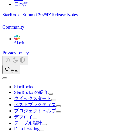
日本語
StarRocks Summit 2025
Release Notes
Community
Slack
Privacy policy
検索
StarRocks
StarRocks の紹介
クイックスタート
ベストプラクティス
プロジェクトヘルプ
デプロイ
テーブル設計
Data Loading