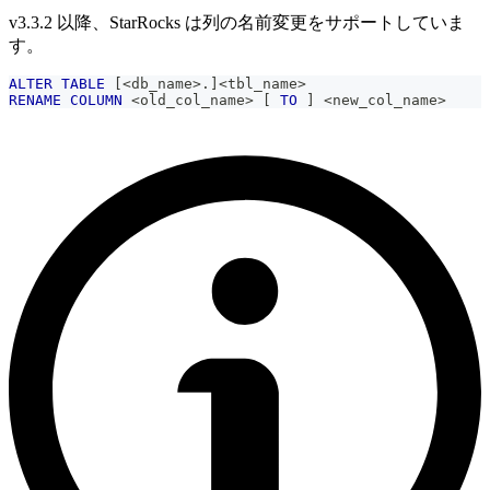
v3.3.2 以降、StarRocks は列の名前変更をサポートしていま
す。
ALTER
TABLE
[
<
db_name
>
.
]
<
tbl_name
>
RENAME
COLUMN
<
old_col_name
>
[
TO
]
<
new_col_name
>