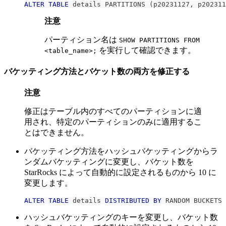
ALTER
TABLE
 details PARTITIONS 
(
p20231127
,
 p202311
注意
パーティション名は
SHOW PARTITIONS FROM
を実行して確認できます。
<table_name>;
バケッティング方法とバケット数の両方を修正する
注意
修正はテーブル内のすべてのパーティションに適
用され、特定のパーティションのみに適用するこ
とはできません。
バケッティング方法をハッシュバケッティングからラ
ンダムバケッティングに変更し、バケット数を
StarRocks によって自動的に設定されるものから 10 に
変更します。
ALTER
TABLE
 details 
DISTRIBUTED
BY
 RANDOM BUCKETS 
ハッシュバケッティングのキーを変更し、バケット数