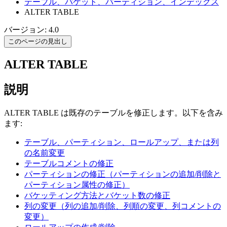
テーブル、バケット、パーティション、インデックス
ALTER TABLE
バージョン: 4.0
このページの見出し
ALTER TABLE
説明
ALTER TABLE は既存のテーブルを修正します。以下を含み
ます:
テーブル、パーティション、ロールアップ、または列
の名前変更
テーブルコメントの修正
パーティションの修正（パーティションの追加/削除と
パーティション属性の修正）
バケッティング方法とバケット数の修正
列の変更（列の追加/削除、列順の変更、列コメントの
変更）