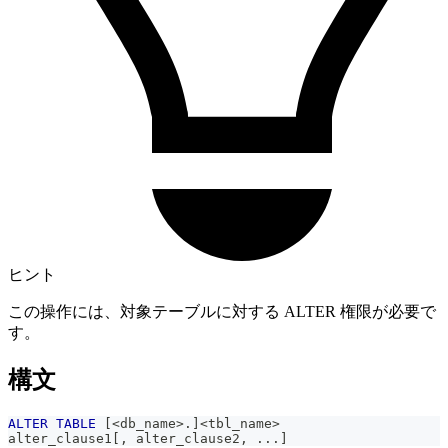
ヒント
この操作には、対象テーブルに対する ALTER 権限が必要で
す。
構文
ALTER
TABLE
[
<
db_name
>
.
]
<
tbl_name
>
alter_clause1
[
,
 alter_clause2
,
.
.
.
]