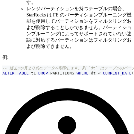
す。
レンジパーティションを持つテーブルの場合、
StarRocks は FE のパーティションプルーニング機
能を使用してパーティションをフィルタリングお
よび削除することしかできません。パーティショ
ンプルーニングによってサポートされていない述
語に対応するパーティションはフィルタリングお
よび削除できません。
例:
-- 過去3か月より前のデータを削除します。列 `dt` はテーブルのパ
ALTER
TABLE
 t1 
DROP
 PARTITIONS 
WHERE
 dt 
<
CURRENT_DATE
(