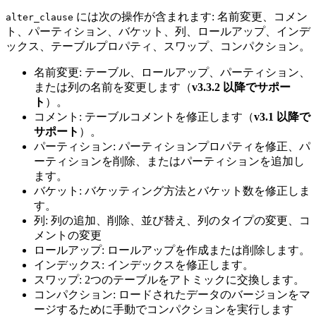
には次の操作が含まれます: 名前変更、コメン
alter_clause
ト、パーティション、バケット、列、ロールアップ、インデ
ックス、テーブルプロパティ、スワップ、コンパクション。
名前変更: テーブル、ロールアップ、パーティション、
または列の名前を変更します（
v3.3.2 以降でサポー
ト
）。
コメント: テーブルコメントを修正します（
v3.1 以降で
サポート
）。
パーティション: パーティションプロパティを修正、パ
ーティションを削除、またはパーティションを追加し
ます。
バケット: バケッティング方法とバケット数を修正しま
す。
列: 列の追加、削除、並び替え、列のタイプの変更、コ
メントの変更
ロールアップ: ロールアップを作成または削除します。
インデックス: インデックスを修正します。
スワップ: 2つのテーブルをアトミックに交換します。
コンパクション: ロードされたデータのバージョンをマ
ージするために手動でコンパクションを実行します