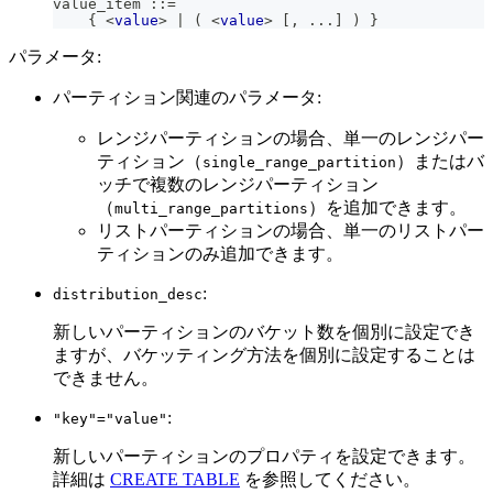
value_item ::
=
    { 
<
value
>
|
(
<
value
>
[
,
.
.
.
]
)
 }
パラメータ:
パーティション関連のパラメータ:
レンジパーティションの場合、単一のレンジパー
ティション（
）またはバ
single_range_partition
ッチで複数のレンジパーティション
（
）を追加できます。
multi_range_partitions
リストパーティションの場合、単一のリストパー
ティションのみ追加できます。
:
distribution_desc
新しいパーティションのバケット数を個別に設定でき
ますが、バケッティング方法を個別に設定することは
できません。
:
"key"="value"
新しいパーティションのプロパティを設定できます。
詳細は
CREATE TABLE
を参照してください。