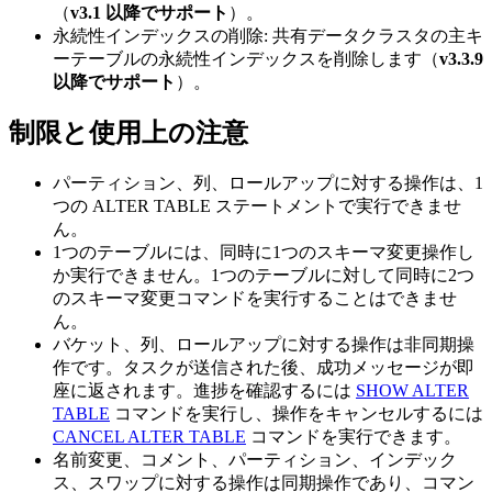
（
v3.1 以降でサポート
）。
永続性インデックスの削除: 共有データクラスタの主キ
ーテーブルの永続性インデックスを削除します（
v3.3.9
以降でサポート
）。
制限と使用上の注意
パーティション、列、ロールアップに対する操作は、1
つの ALTER TABLE ステートメントで実行できませ
ん。
1つのテーブルには、同時に1つのスキーマ変更操作し
か実行できません。1つのテーブルに対して同時に2つ
のスキーマ変更コマンドを実行することはできませ
ん。
バケット、列、ロールアップに対する操作は非同期操
作です。タスクが送信された後、成功メッセージが即
座に返されます。進捗を確認するには
SHOW ALTER
TABLE
コマンドを実行し、操作をキャンセルするには
CANCEL ALTER TABLE
コマンドを実行できます。
名前変更、コメント、パーティション、インデック
ス、スワップに対する操作は同期操作であり、コマン