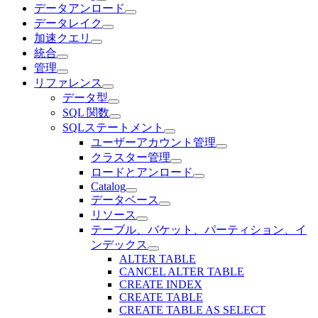
データアンロード
データレイク
加速クエリ
統合
管理
リファレンス
データ型
SQL 関数
SQLステートメント
ユーザーアカウント管理
クラスター管理
ロードとアンロード
Catalog
データベース
リソース
テーブル、バケット、パーティション、イ
ンデックス
ALTER TABLE
CANCEL ALTER TABLE
CREATE INDEX
CREATE TABLE
CREATE TABLE AS SELECT