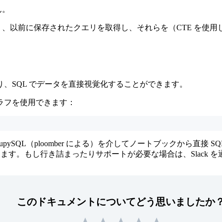
ん。
、以前に保存されたクエリを取得し、それらを（CTE を使
おり、SQL でデータを直接視覚化することができます。
ラフを使用できます：
SQL（ploomber による）を介してノートブックから直接
広がります。もし行き詰まったりサポートが必要な場合は、Slack
このドキュメントについてどう思いましたか