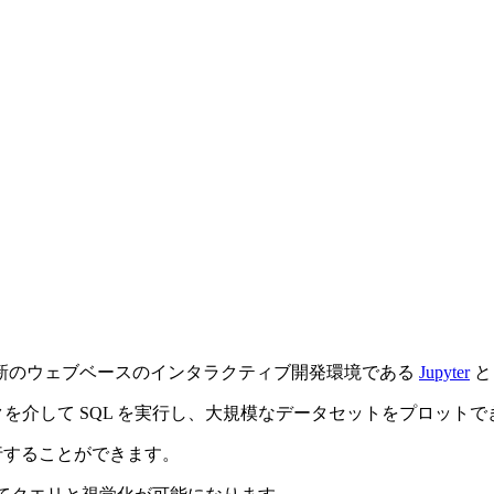
新のウェブベースのインタラクティブ開発環境である
Jupyter
と
lot マジックを介して SQL を実行し、大規模なデータセットをプロット
エリを実行することができます。