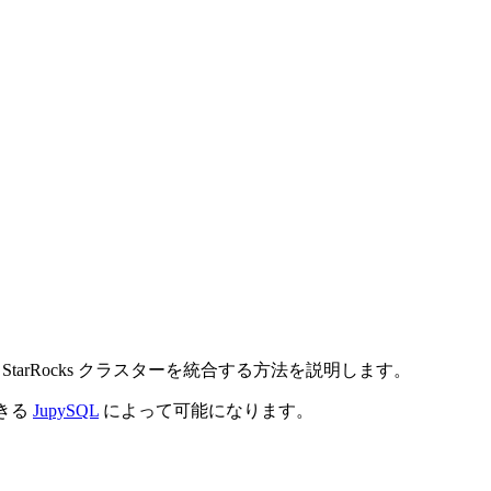
 StarRocks クラスターを統合する方法を説明します。
できる
JupySQL
によって可能になります。