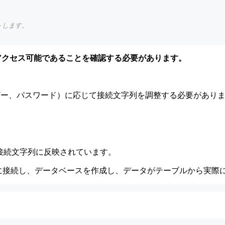
ートします。
してアクセス可能であることを確認する必要があります。
ーザー、パスワード）に応じて接続文字列を調整する必要があり
る
が接続文字列に反映されています。
スタンスに接続し、データベースを作成し、データがテーブルから実