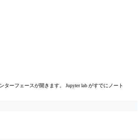
ンターフェースが開きます。 Jupyter lab がすでにノート