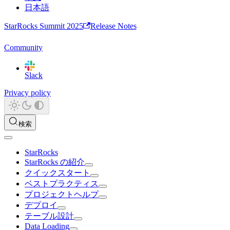
日本語
StarRocks Summit 2025
Release Notes
Community
Slack
Privacy policy
検索
StarRocks
StarRocks の紹介
クイックスタート
ベストプラクティス
プロジェクトヘルプ
デプロイ
テーブル設計
Data Loading