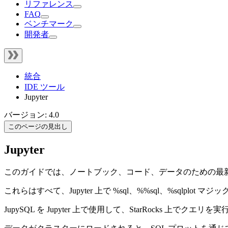
リファレンス
FAQ
ベンチマーク
開発者
統合
IDE ツール
Jupyter
バージョン: 4.0
このページの見出し
Jupyter
このガイドでは、ノートブック、コード、データのための最
これらはすべて、Jupyter 上で %sql、%%sql、%sqlp
JupySQL を Jupyter 上で使用して、StarRocks 上でク