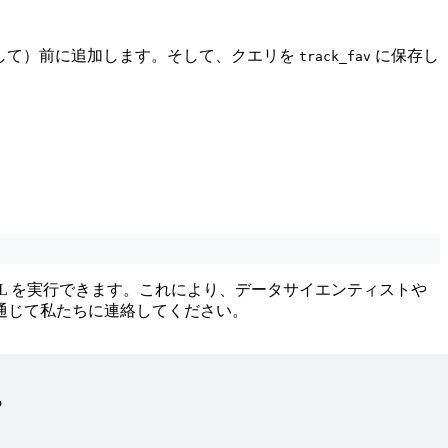
用して）前に追加します。そして、クエリを
に保存し
track_fav
 SQL を実行できます。これにより、データサイエンティストや
 を通じて私たちに連絡してください。
？