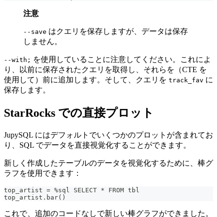
注意
はクエリを保存しますが、データは保存
--save
しません。
を使用していることに注意してください。これによ
--with;
り、以前に保存されたクエリを取得し、それらを（CTE を
使用して）前に追加します。そして、クエリを
に
track_fav
保存します。
StarRocks での直接プロット
JupySQL にはデフォルトでいくつかのプロットが含まれてお
り、SQL でデータを直接視覚化することができます。
新しく作成したテーブルのデータを視覚化するために、棒グ
ラフを使用できます：
top_artist 
=
%
sql SELECT 
*
 FROM tbl
top_artist
.
bar
(
)
これで、追加のコードなしで新しい棒グラフができました。