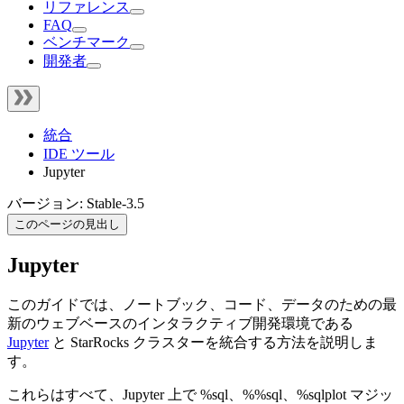
リファレンス
FAQ
ベンチマーク
開発者
統合
IDE ツール
Jupyter
バージョン: Stable-3.5
このページの見出し
Jupyter
このガイドでは、ノートブック、コード、データのための最
新のウェブベースのインタラクティブ開発環境である
Jupyter
と StarRocks クラスターを統合する方法を説明しま
す。
これらはすべて、Jupyter 上で %sql、%%sql、%sqlplot マジッ