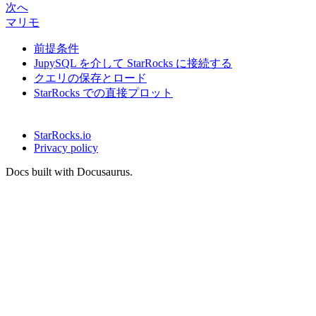
次へ
マリモ
前提条件
JupySQL を介して StarRocks に接続する
クエリの保存とロード
StarRocks での直接プロット
StarRocks.io
Privacy policy
Docs built with Docusaurus.