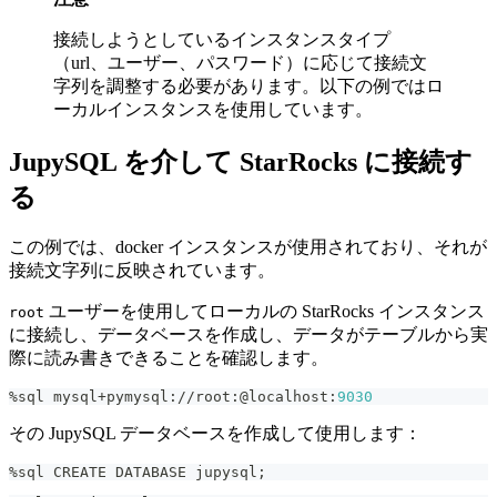
接続しようとしているインスタンスタイプ
（url、ユーザー、パスワード）に応じて接続文
字列を調整する必要があります。以下の例ではロ
ーカルインスタンスを使用しています。
JupySQL を介して StarRocks に接続す
る
この例では、docker インスタンスが使用されており、それが
接続文字列に反映されています。
ユーザーを使用してローカルの StarRocks インスタンス
root
に接続し、データベースを作成し、データがテーブルから実
際に読み書きできることを確認します。
%
sql mysql
+
pymysql
:
//
root
:
@localhost
:
9030
その JupySQL データベースを作成して使用します：
%
sql CREATE DATABASE jupysql
;