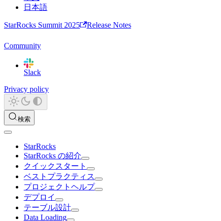
日本語
StarRocks Summit 2025
Release Notes
Community
Slack
Privacy policy
検索
StarRocks
StarRocks の紹介
クイックスタート
ベストプラクティス
プロジェクトヘルプ
デプロイ
テーブル設計
Data Loading