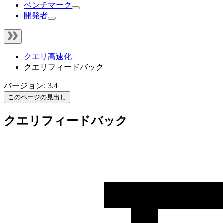
ベンチマーク
開発者
クエリ高速化
クエリフィードバック
バージョン: 3.4
このページの見出し
クエリフィードバック