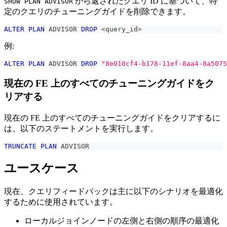
から返されたクエリ ID に基づいて、特
SHOW PLAN ADVISOR
定のクエリのチューニングガイドを削除できます。
ALTER
PLAN
 ADVISOR 
DROP
<
query_id
>
例:
ALTER
PLAN
 ADVISOR 
DROP
"8e010cf4-b178-11ef-8aa4-8a5075
現在の FE 上のすべてのチューニングガイドをク
リアする
現在の FE 上のすべてのチューニングガイドをクリアするに
は、以下のステートメントを実行します。
TRUNCATE
PLAN
 ADVISOR
ユースケース
現在、クエリフィードバックは主に以下のシナリオを最適化
するために使用されています。
ローカルジョインノードの左側と右側の順序の最適化