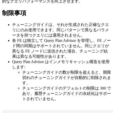
的なクエリパフォーマンスを向上させます。
制限事項
チューニングガイドは、それが生成された正確なクエ
リにのみ使用できます。同じパターンで異なるパラメ
ータを持つクエリには適用されません。
各 FE は独立して Query Plan Advisor を管理し、FE ノー
ド間の同期はサポートされていません。同じクエリが
異なる FE ノードに送信された場合、チューニング結
果は異なる可能性があります。
Query Plan Advisor はインメモリキャッシュ構造を使用
します:
チューニングガイドの数が制限を超えると、期限
切れのチューニングガイドが自動的に削除されま
す。
チューニングガイドのデフォルトの制限は 300 で
あり、履歴チューニングガイドの永続化はサポー
トされていません。