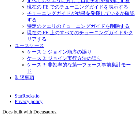
すべてのクエリに対して自動分析を有効にする
現在の FE でのチューニングガイドを表示する
チューニングガイドが効果を発揮しているか確認
する
特定のクエリのチューニングガイドを削除する
現在の FE 上のすべてのチューニングガイドをク
リアする
ユースケース
ケース 1: ジョイン順序の誤り
ケース 2: ジョイン実行方法の誤り
ケース 3: 非効率的な第一フェーズ事前集計モー
ド
制限事項
StarRocks.io
Privacy policy
Docs built with Docusaurus.