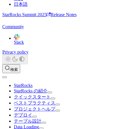
日本語
StarRocks Summit 2025
Release Notes
Community
Slack
Privacy policy
検索
StarRocks
StarRocks の紹介
クイックスタート
ベストプラクティス
プロジェクトヘルプ
デプロイ
テーブル設計
Data Loading