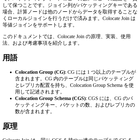
して保つことです。ジョイン列がバケッティングキーである
場合、計算ノードは他のノードからデータを取得することな
くローカルジョインを行うだけで済みます。Colocate Join は
等値ジョインをサポートします。
このドキュメントでは、Colocate Join の原理、実装、使用
法、および考慮事項を紹介します。
用語
Colocation Group (CG)
: CG には 1 つ以上のテーブルが
含まれます。CG 内のテーブルは同じバケッティング
とレプリカ配置を持ち、Colocation Group Schema を使
用して記述されます。
Colocation Group Schema (CGS)
: CGS には、CG のバ
ケッティングキー、バケットの数、およびレプリカの
数が含まれます。
原理