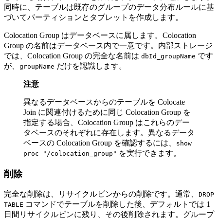
同時に、テーブルは既存のグループのデータ分布ルールに基
づいてパーティションとタブレットを作成します。
Colocation Group はデータベースに属します。Colocation
Group の名前はデータベース内で一意です。内部ストレージ
では、Colocation Group の完全な名前は
です
dbId_groupName
が、
だけを認識します。
groupName
注意
異なるデータベースからのテーブルを Colocate
Join に関連付けるために同じ Colocation Group を
指定する場合、Colocation Group はこれらのデー
タベースのそれぞれに存在します。異なるデータ
ベースの Colocation Group を確認するには、
show
を実行できます。
proc "/colocation_group"
削除
完全な削除は、リサイクルビンからの削除です。通常、
DROP
コマンドでテーブルを削除した後、デフォルトでは 1
TABLE
日間リサイクルビンに残り、その後削除されます。グループ