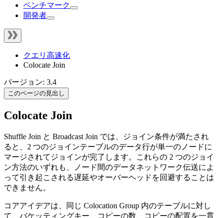
ベンチマーク
開発者
クエリ高速化
Colocate Join
バージョン: 3.4
このページの見出し
Colocate Join
Shuffle Join と Broadcast Join では、ジョイン条件が満たされ
ると、2 つのジョインテーブルのデータ行が単一のノードに
マージされてジョインが完了します。これらの 2 つのジョイ
ン方法のいずれも、ノード間のデータネットワーク伝送によ
って引き起こされる遅延やオーバーヘッドを回避することは
できません。
コアアイデアは、同じ Colocation Group 内のテーブルに対し
て、バケッティングキー、コピーの数、コピーの配置を一貫