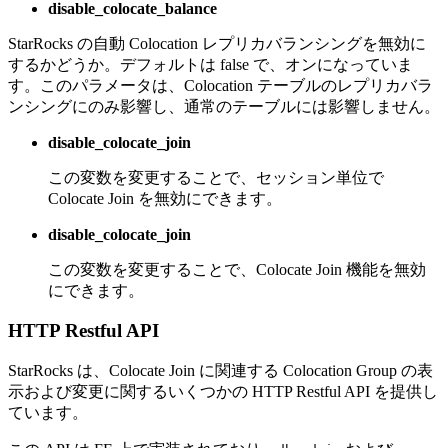
disable_colocate_balance
StarRocks の自動 Colocation レプリカバランシングを無効に
するかどうか。デフォルトは false で、オンになっていま
す。このパラメータは、Colocation テーブルのレプリカバラ
ンシングにのみ影響し、通常のテーブルには影響しません。
disable_colocate_join
この変数を変更することで、セッション単位で
Colocate Join を無効にできます。
disable_colocate_join
この変数を変更することで、Colocate Join 機能を無効
にできます。
HTTP Restful API
StarRocks は、Colocate Join に関連する Colocation Group の表
示および変更に関するいくつかの HTTP Restful API を提供し
ています。