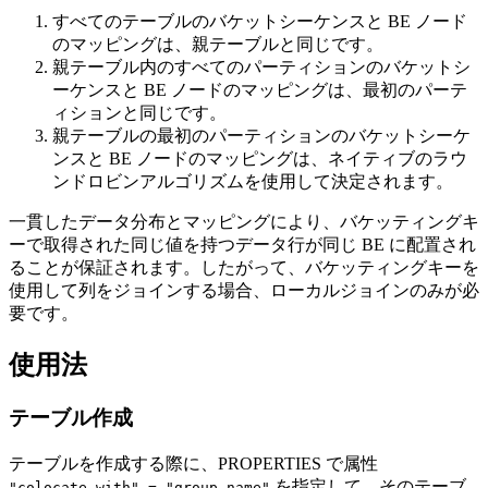
すべてのテーブルのバケットシーケンスと BE ノード
のマッピングは、親テーブルと同じです。
親テーブル内のすべてのパーティションのバケットシ
ーケンスと BE ノードのマッピングは、最初のパーテ
ィションと同じです。
親テーブルの最初のパーティションのバケットシーケ
ンスと BE ノードのマッピングは、ネイティブのラウ
ンドロビンアルゴリズムを使用して決定されます。
一貫したデータ分布とマッピングにより、バケッティングキ
ーで取得された同じ値を持つデータ行が同じ BE に配置され
ることが保証されます。したがって、バケッティングキーを
使用して列をジョインする場合、ローカルジョインのみが必
要です。
使用法
テーブル作成
テーブルを作成する際に、PROPERTIES で属性
を指定して、そのテーブ
"colocate_with" = "group_name"