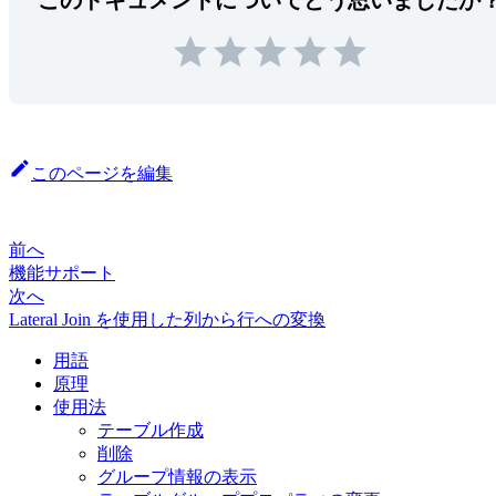
このドキュメントについてどう思いましたか
このページを編集
前へ
機能サポート
次へ
Lateral Join を使用した列から行への変換
用語
原理
使用法
テーブル作成
削除
グループ情報の表示