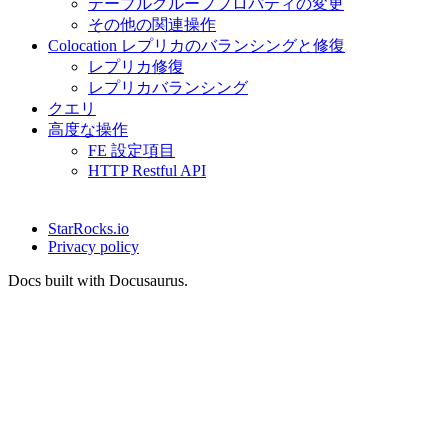
テーブルグループプロパティの変更
その他の関連操作
Colocation レプリカのバランシングと修復
レプリカ修復
レプリカバランシング
クエリ
高度な操作
FE 設定項目
HTTP Restful API
StarRocks.io
Privacy policy
Docs built with Docusaurus.