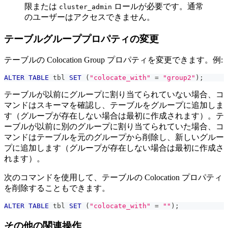
限または
ロールが必要です。通常
cluster_admin
のユーザーはアクセスできません。
テーブルグループプロパティの変更
テーブルの Colocation Group プロパティを変更できます。例:
ALTER
TABLE
 tbl 
SET
(
"colocate_with"
=
"group2"
)
;
テーブルが以前にグループに割り当てられていない場合、コ
マンドはスキーマを確認し、テーブルをグループに追加しま
す（グループが存在しない場合は最初に作成されます）。テ
ーブルが以前に別のグループに割り当てられていた場合、コ
マンドはテーブルを元のグループから削除し、新しいグルー
プに追加します（グループが存在しない場合は最初に作成さ
れます）。
次のコマンドを使用して、テーブルの Colocation プロパティ
を削除することもできます。
ALTER
TABLE
 tbl 
SET
(
"colocate_with"
=
""
)
;
その他の関連操作