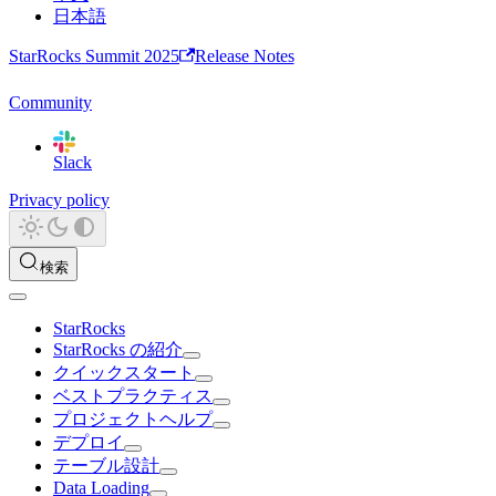
日本語
StarRocks Summit 2025
Release Notes
Community
Slack
Privacy policy
検索
StarRocks
StarRocks の紹介
クイックスタート
ベストプラクティス
プロジェクトヘルプ
デプロイ
テーブル設計
Data Loading